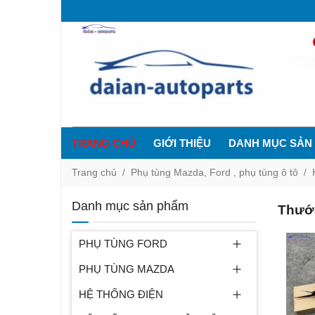
TRANG CHỦ
GIỚI THIỆU
DANH MỤC SẢN
Trang chủ
Phụ tùng Mazda, Ford , phụ tùng ô tô
Danh mục sản phẩm
Thước
PHỤ TÙNG FORD
PHỤ TÙNG MAZDA
HỆ THỐNG ĐIỆN