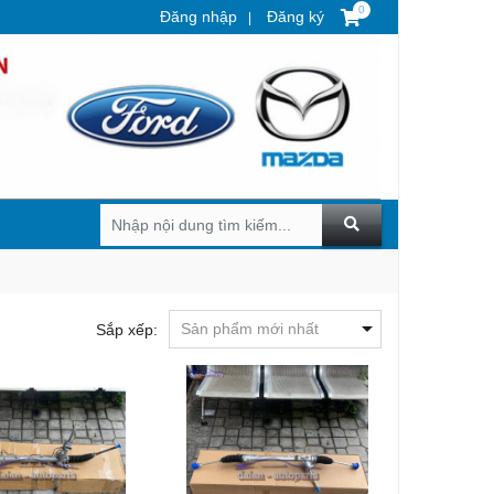
0
Đăng nhập
Đăng ký
Sắp xếp: