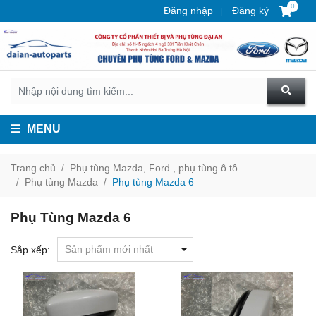
0
Đăng nhập
Đăng ký
MENU
Trang chủ
Phụ tùng Mazda, Ford , phụ tùng ô tô
Phụ tùng Mazda
Phụ tùng Mazda 6
Phụ Tùng Mazda 6
Sắp xếp: