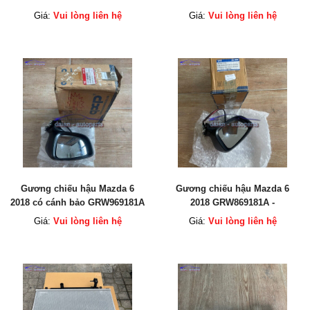
GHT232280
GRW969121A / GRW969181A
Giá:
Vui lòng liên hệ
Giá:
Vui lòng liên hệ
Gương chiếu hậu Mazda 6
Gương chiếu hậu Mazda 6
2018 có cánh bảo GRW969181A
2018 GRW869181A -
GRW869121A
Giá:
Vui lòng liên hệ
Giá:
Vui lòng liên hệ