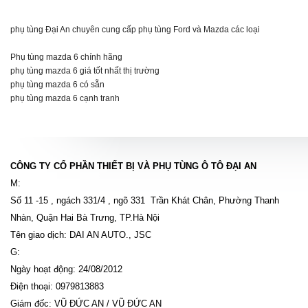
phụ tùng Đại An chuyên cung cấp phụ tùng Ford và Mazda các loại
Phụ tùng mazda 6 chính hãng
phụ tùng mazda 6 giá tốt nhất thị trường
phụ tùng mazda 6 có sẵn
phụ tùng mazda 6 cạnh tranh
CÔNG TY CỔ PHẦN THIẾT BỊ VÀ PHỤ TÙNG Ô TÔ ĐẠI AN
M:
Số 11 -15 , ngách 331/4 , ngõ 331 Trần Khát Chân, Phường Thanh
Nhàn, Quận Hai Bà Trưng, TP.Hà Nội
Tên giao dịch: DAI AN AUTO., JSC
G:
Ngày hoạt động: 24/08/2012
Điện thoại: 0979813883
Giám đốc: VŨ ĐỨC AN / VŨ ĐỨC AN