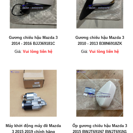
Gương chiếu hậu Mazda 3
Gương chiếu hậu Mazda 3
2014 - 2016 BJJ369181C
2010 - 2013 B38N6918ZK
BJJ369121C
B38N6912ZK
Giá:
Vui lòng liên hệ
Giá:
Vui lòng liên hệ
Máy khởi động máy đề Mazda
Ốp gương chiếu hậu Mazda 3
3 2015 2019 chính hãng
2015 BWJT691N7 BWJT691N1