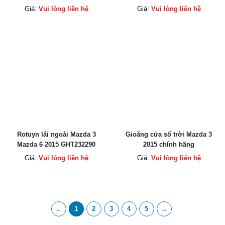
Giá:
Vui lòng liên hệ
Giá:
Vui lòng liên hệ
Rotuyn lái ngoài Mazda 3
Gioăng cửa sổ trời Mazda 3
Mazda 6 2015 GHT232290
2015 chính hãng
GHT232280
Giá:
Vui lòng liên hệ
Giá:
Vui lòng liên hệ
←
1
2
3
4
5
→