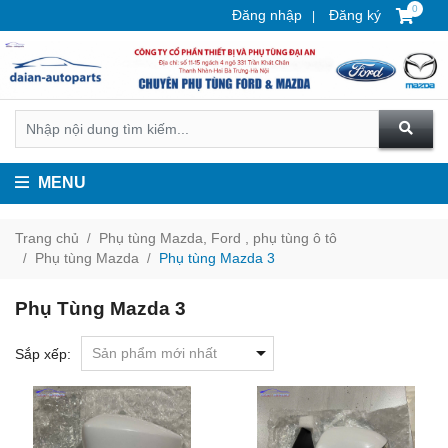
0
Đăng nhập
Đăng ký
MENU
Trang chủ
Phụ tùng Mazda, Ford , phụ tùng ô tô
Phụ tùng Mazda
Phụ tùng Mazda 3
Phụ Tùng Mazda 3
Sắp xếp: