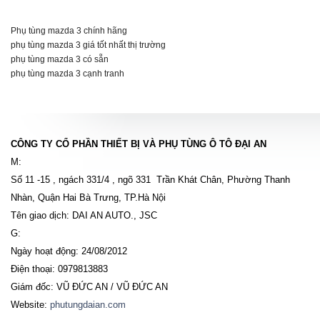
Phụ tùng mazda 3 chính hãng
phụ tùng mazda 3 giá tốt nhất thị trường
phụ tùng mazda 3 có sẵn
phụ tùng mazda 3 cạnh tranh
CÔNG TY CỔ PHẦN THIẾT BỊ VÀ PHỤ TÙNG Ô TÔ ĐẠI AN
M:
Số 11 -15 , ngách 331/4 , ngõ 331 Trần Khát Chân, Phường Thanh
Nhàn, Quận Hai Bà Trưng, TP.Hà Nội
Tên giao dịch: DAI AN AUTO., JSC
G:
Ngày hoạt động: 24/08/2012
Điện thoại: 0979813883
Giám đốc: VŨ ĐỨC AN / VŨ ĐỨC AN
Website:
phutungdaian.com