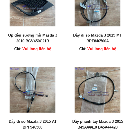
Ốp đèn sương mù Mazda 3
Dây đi số Mazda 3 2015 MT
2010 BGV450C21B
BPF846500A
BGV450C11B
Giá:
Vui lòng liên hệ
Giá:
Vui lòng liên hệ
Dây đi số Mazda 3 2015 AT
Dây phanh tay Mazda 3 2015
BPF946500
B45A44410 B45A44420