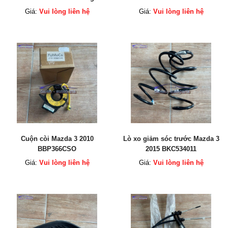
BKC3691N7 BKC3691N1
Giá:
Vui lòng liên hệ
Giá:
Vui lòng liên hệ
Cuộn còi Mazda 3 2010
Lò xo giảm sóc trước Mazda 3
BBP366CSO
2015 BKC534011
Giá:
Vui lòng liên hệ
Giá:
Vui lòng liên hệ