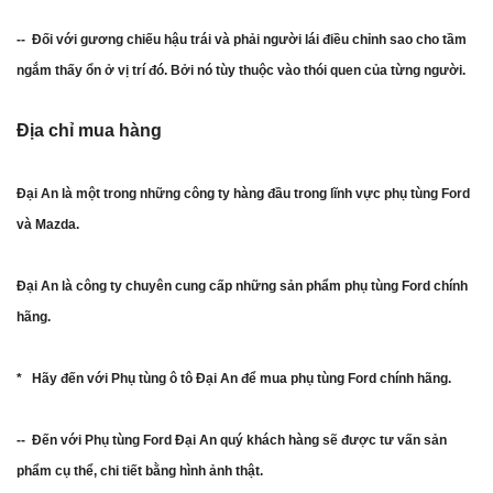
-- Đối với gương chiếu hậu trái và phải người lái điều chỉnh sao cho tầm
ngắm thấy ổn ở vị trí đó. Bởi nó tùy thuộc vào thói quen của từng người.
Địa chỉ mua hàng
Đại An là một trong những công ty hàng đầu trong lĩnh vực phụ tùng Ford
và Mazda.
Đại An là công ty chuyên cung cấp những sản phẩm phụ tùng Ford chính
hãng.
* Hãy đến với Phụ tùng ô tô Đại An để mua phụ tùng Ford chính hãng.
-- Đến với Phụ tùng Ford Đại An quý khách hàng sẽ được tư vấn sản
phẩm cụ thể, chi tiết bằng hình ảnh thật.