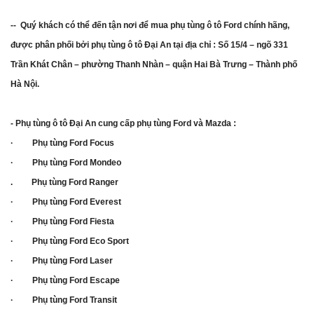
-- Quý khách có thể đến tận nơi để mua phụ tùng ô tô Ford chính hãng,
được phân phối bởi phụ tùng ô tô Đại An tại địa chỉ : Số 15/4 – ngõ 331
Trần Khát Chân – phường Thanh Nhàn – quận Hai Bà Trưng – Thành phố
Hà Nội.
- Phụ tùng ô tô Đại An cung cấp phụ tùng Ford và Mazda :
· Phụ tùng Ford Focus
· Phụ tùng Ford Mondeo
. Phụ tùng Ford Ranger
· Phụ tùng Ford Everest
· Phụ tùng Ford Fiesta
· Phụ tùng Ford Eco Sport
· Phụ tùng Ford Laser
· Phụ tùng Ford Escape
· Phụ tùng Ford Transit