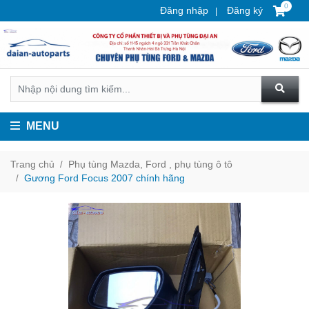
0
Đăng nhập
Đăng ký
MENU
Trang chủ
Phụ tùng Mazda, Ford , phụ tùng ô tô
Gương Ford Focus 2007 chính hãng