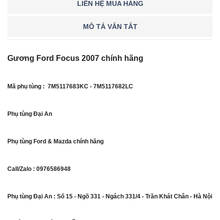
LIÊN HỆ MUA HÀNG
MÔ TẢ VẮN TẮT
Gương Ford Focus 2007 chính hãng
Mã phụ tùng : 7M5117683KC - 7M5117682LC
Phụ tùng Đại An
Phụ tùng Ford & Mazda chính hãng
Call/Zalo : 0976586948
Phụ tùng Đại An : Số 15 - Ngõ 331 - Ngách 331/4 - Trần Khát Chân - Hà Nội