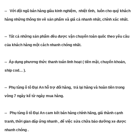
-- Với đội ngũ bán hàng giàu kinh nghiệm, nhiệt tình, luôn cho quý khách
hàng những thông tin về sản phẩm và giá cả nhanh nhất, chính xác nhất.
-- Tất cả những sản phẩm đều được vận chuyển toàn quốc theo yêu cầu
của khách hàng một cách nhanh chóng nhất.
-- Áp dụng phương thức thanh toán linh hoạt ( tiền mặt, chuyển khoản,
ship cod… ).
-- Phụ tùng ô tô Đại An hỗ trợ đổi hàng, trả lại hàng và hoàn tiền trong
vòng 7 ngày kể từ ngày mua hàng.
-- Phụ tùng ô tô Đại An cam kết bán hàng chính hãng, giá thành cạnh
tranh, thời gian đáp ứng nhanh , để việc sửa chữa bảo dưỡng xe được
nhanh chóng .