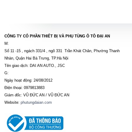
CÔNG TY CỔ PHẦN THIẾT BỊ VÀ PHỤ TÙNG Ô TÔ ĐẠI AN
M:
Số 11 -15 , ngách 331/4 , ngõ 331 Trần Khát Chân, Phường Thanh
Nhàn, Quận Hai Bà Trưng, TP.Hà Nội
Tên giao dịch: DAI AN AUTO., JSC
G:
Ngày hoạt động: 24/08/2012
Điện thoại: 0979813883
Giám đốc: VŨ ĐỨC AN / VŨ ĐỨC AN
Website:
phutungdaian.com