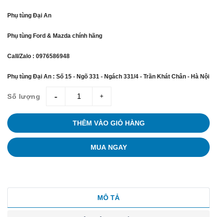
Phụ tùng Đại An
Phụ tùng Ford & Mazda chính hãng
Call/Zalo : 0976586948
Phụ tùng Đại An : Số 15 - Ngõ 331 - Ngách 331/4 - Trần Khát Chân - Hà Nội
Số lượng
giam
tang
THÊM VÀO GIỎ HÀNG
MUA NGAY
MÔ TẢ