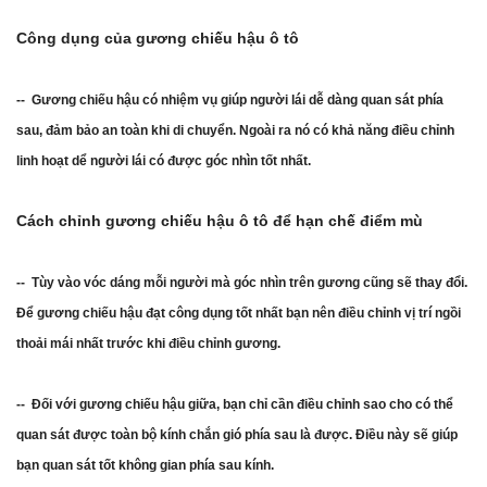
Công dụng của gương chiếu hậu ô tô
-- Gương chiếu hậu có nhiệm vụ giúp người lái dễ dàng quan sát phía
sau, đảm bảo an toàn khi di chuyển. Ngoài ra nó có khả năng điều chỉnh
linh hoạt dể người lái có được góc nhìn tốt nhất.
Cách chỉnh gương chiếu hậu ô tô để hạn chế điểm mù
-- Tùy vào vóc dáng mỗi người mà góc nhìn trên gương cũng sẽ thay đổi.
Để gương chiếu hậu đạt công dụng tốt nhất bạn nên điều chỉnh vị trí ngồi
thoải mái nhất trước khi điều chỉnh gương.
-- Đối với gương chiếu hậu giữa, bạn chỉ cần điều chỉnh sao cho có thể
quan sát được toàn bộ kính chắn gió phía sau là được. Điều này sẽ giúp
bạn quan sát tốt không gian phía sau kính.