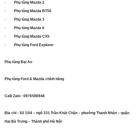
· Phụ tùng Mazda 2
· Phụ tùng Mazda BT50
· Phụ tùng Mazda 3
· Phụ tùng Mazda 6
· Phụ tùng Mazda CX5
· Phụ tùng Ford Explorer
Phụ tùng Đại An
Phụ tùng Ford & Mazda chính hãng
Call/ Zalo : 0976586948
Địa chỉ : Số 15/4 – ngõ 331 Trần Khát Chân – phường Thanh Nhàn – quận
Hai Bà Trưng – Thành phố Hà Nội