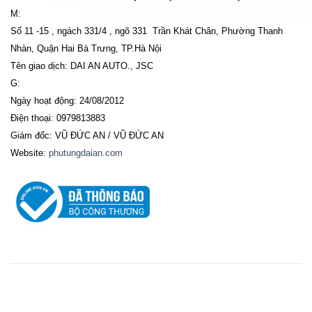
M:
Số 11 -15 , ngách 331/4 , ngõ 331 Trần Khát Chân, Phường Thanh
Nhàn, Quận Hai Bà Trưng, TP.Hà Nội
Tên giao dịch: DAI AN AUTO., JSC
G:
Ngày hoạt động: 24/08/2012
Điện thoại: 0979813883
Giám đốc: VŨ ĐỨC AN / VŨ ĐỨC AN
Website:
phutungdaian.com