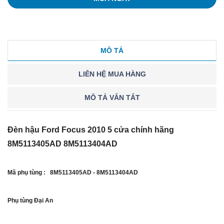
MÔ TẢ
LIÊN HỆ MUA HÀNG
MÔ TẢ VẮN TẮT
Đèn hậu Ford Focus 2010 5 cửa chính hãng
8M5113405AD 8M5113404AD
Mã phụ tùng : 8M5113405AD - 8M5113404AD
Phụ tùng Đại An