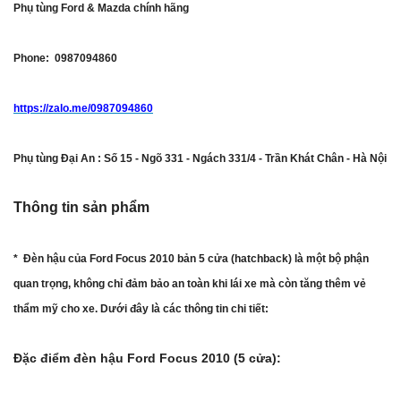
Phụ tùng Ford & Mazda chính hãng
Phone: 0987094860
https://zalo.me/0987094860
Phụ tùng Đại An : Số 15 - Ngõ 331 - Ngách 331/4 - Trần Khát Chân - Hà Nội
Thông tin sản phẩm
* Đèn hậu của Ford Focus 2010 bản 5 cửa (hatchback) là một bộ phận
quan trọng, không chỉ đảm bảo an toàn khi lái xe mà còn tăng thêm vẻ
thẩm mỹ cho xe. Dưới đây là các thông tin chi tiết:
Đặc điểm đèn hậu Ford Focus 2010 (5 cửa):