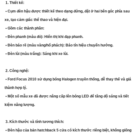
1. Thiết kế:
• Cụm đèn hậu được thiết kế theo dạng đứng, đặt ở hai bên góc phía sau
xe, tạo cảm giác thể thao và hiện đại.
• Gồm các thành phần:
• Đèn phanh (màu đỏ): Hiển thị khi đạp phanh.
• Đèn báo rẽ (màu vàng/hổ phách): Báo tín hiệu chuyển hướng.
• Đèn lùi (màu trắng): Sáng khi xe lùi.
2. Công nghệ:
• Ford Focus 2010 sử dụng bóng Halogen truyền thống, dễ thay thế và giá
thành hợp lý.
• Một số mẫu xe đã được nâng cấp lên bóng LED để tăng độ sáng và tiết
kiệm năng lượng.
3. Kích thước và tính tương thích:
• Đèn hậu của bản hatchback 5 cửa có kích thước riêng biệt, không giống