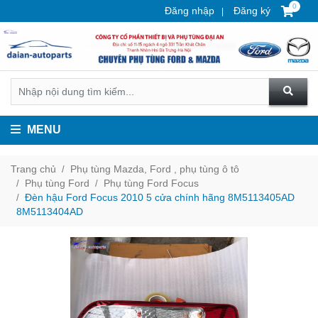
0
Đăng nhập
Đăng ký
MENU
Trang chủ
Phụ tùng Mazda, Ford , phụ tùng ô tô
Phụ tùng Ford
Phụ tùng Ford Focus
Đèn hậu Ford Focus 2010 5 cửa chính hãng 8M5113405AD
8M5113404AD