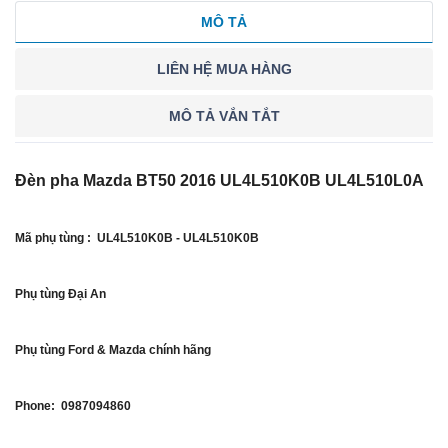
MÔ TẢ
LIÊN HỆ MUA HÀNG
MÔ TẢ VẮN TẮT
Đèn pha Mazda BT50 2016 UL4L510K0B UL4L510L0A
Mã phụ tùng : UL4L510K0B - UL4L510K0B
Phụ tùng Đại An
Phụ tùng Ford & Mazda chính hãng
Phone: 0987094860