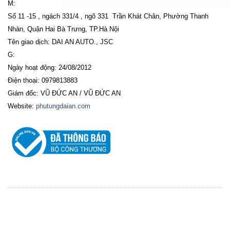
M:
Số 11 -15 , ngách 331/4 , ngõ 331 Trần Khát Chân, Phường Thanh
Nhàn, Quận Hai Bà Trưng, TP.Hà Nội
Tên giao dịch: DAI AN AUTO., JSC
G:
Ngày hoạt động: 24/08/2012
Điện thoại: 0979813883
Giám đốc: VŨ ĐỨC AN / VŨ ĐỨC AN
Website:
phutungdaian.com