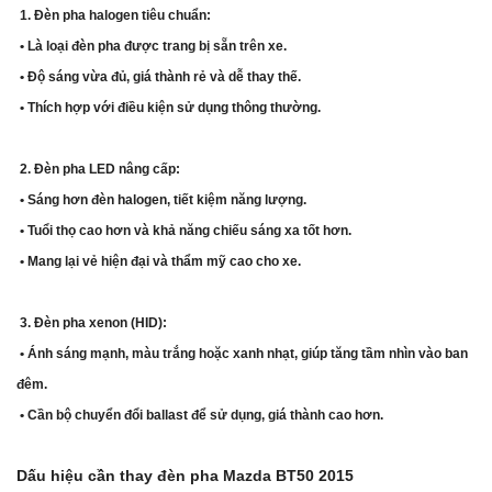
1. Đèn pha halogen tiêu chuẩn:
• Là loại đèn pha được trang bị sẵn trên xe.
• Độ sáng vừa đủ, giá thành rẻ và dễ thay thế.
• Thích hợp với điều kiện sử dụng thông thường.
2. Đèn pha LED nâng cấp:
• Sáng hơn đèn halogen, tiết kiệm năng lượng.
• Tuổi thọ cao hơn và khả năng chiếu sáng xa tốt hơn.
• Mang lại vẻ hiện đại và thẩm mỹ cao cho xe.
3. Đèn pha xenon (HID):
• Ánh sáng mạnh, màu trắng hoặc xanh nhạt, giúp tăng tầm nhìn vào ban
đêm.
• Cần bộ chuyển đổi ballast để sử dụng, giá thành cao hơn.
Dấu hiệu cần thay đèn pha Mazda BT50 2015