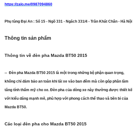
https://zalo.me/0987094860
Phụ tùng Đại An : Số 15 - Ngõ 331 - Ngách 331/4 - Trần Khát Chân - Hà Nội
Thông tin sản phẩm
Thông tin về đèn pha Mazda BT50 2015
-- Đèn pha Mazda BT50 2015 là một trong những bộ phận quan trọng,
không chỉ đảm bảo an toàn khi lái xe vào ban đêm mà còn góp phần làm
tăng tính thẩm mỹ cho xe. Đèn pha của dòng xe này thường được thiết kế
với kiểu dáng mạnh mẽ, phù hợp với phong cách thể thao và bền bỉ của
Mazda BT50.
Các loại đèn pha cho Mazda BT50 2015