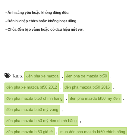
• Ánh sáng yếu hoặc không đồng đều.
• Đèn bị chập chờn hoặc không hoạt động.
• Chóa đèn bị ố vàng hoặc có dấu hiệu nứt vỡ.
Tags:
,
,
đèn pha xe mazda
đèn pha xe mazda bt50
,
,
đèn pha xe mazda bt50 2012
đèn pha mazda bt50 2016
,
,
đèn pha mazda bt50 chính hãng
đèn pha mazda bt50 mý đen
,
đèn pha mazda bt50 mý vàng
,
đèn pha mazda bt50 mý đen chính hãng
,
,
đèn pha mazda bt50 giá rẻ
mua đèn pha mazda bt50 chính hãng