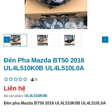
Đèn Pha Mazda BT50 2016
UL4L510K0B UL4L510L0A
(
0
)
Liên hệ
UL4L510K0B
Mã sản phẩm:
Đèn pha Mazda BT50 2016 UL4L510K0B UL4L510L0A