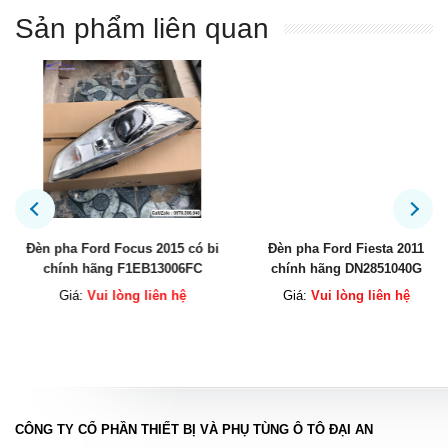
Sản phẩm liên quan
Đèn pha Ford Focus 2015 có bi
Đèn pha Ford Fiesta 2011
chính hãng F1EB13006FC
chính hãng DN2851040G
F1EB13005FC
DN2851030J
Giá:
Vui lòng liên hệ
Giá:
Vui lòng liên hệ
CÔNG TY CỔ PHẦN THIẾT BỊ VÀ PHỤ TÙNG Ô TÔ ĐẠI AN