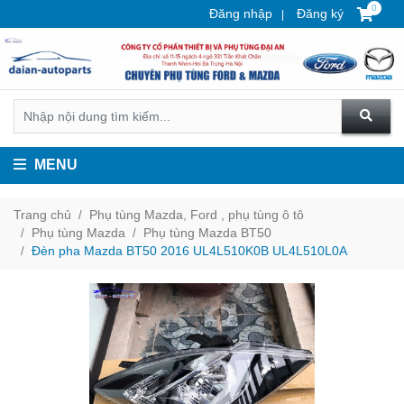
0
Đăng nhập
Đăng ký
MENU
Trang chủ
Phụ tùng Mazda, Ford , phụ tùng ô tô
Phụ tùng Mazda
Phụ tùng Mazda BT50
Đèn pha Mazda BT50 2016 UL4L510K0B UL4L510L0A