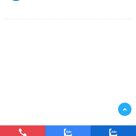
Thiết kế bởi
Bota