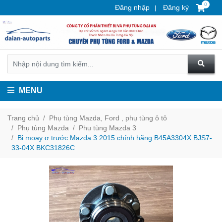
0
Đăng nhập
Đăng ký
MENU
Trang chủ
Phụ tùng Mazda, Ford , phụ tùng ô tô
Phụ tùng Mazda
Phụ tùng Mazda 3
Bi moay ơ trước Mazda 3 2015 chính hãng B45A3304X BJS7-
33-04X BKC31826C