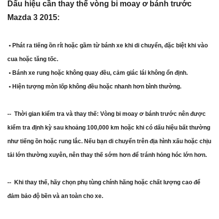
Dấu hiệu cần thay thế vòng bi moay ơ bánh trước
Mazda 3 2015:
• Phát ra tiếng ồn rít hoặc gầm từ bánh xe khi di chuyển, đặc biệt khi vào
cua hoặc tăng tốc.
• Bánh xe rung hoặc không quay đều, cảm giác lái không ổn định.
• Hiện tượng mòn lốp không đều hoặc nhanh hơn bình thường.
-- Thời gian kiểm tra và thay thế: Vòng bi moay ơ bánh trước nên được
kiểm tra định kỳ sau khoảng 100,000 km hoặc khi có dấu hiệu bất thường
như tiếng ồn hoặc rung lắc. Nếu bạn di chuyển trên địa hình xấu hoặc chịu
tải lớn thường xuyên, nên thay thế sớm hơn để tránh hỏng hóc lớn hơn.
-- Khi thay thế, hãy chọn phụ tùng chính hãng hoặc chất lượng cao để
đảm bảo độ bền và an toàn cho xe.