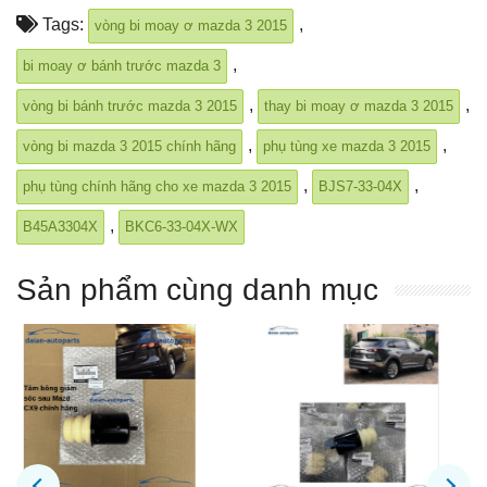
Tags:
,
vòng bi moay ơ mazda 3 2015
,
bi moay ơ bánh trước mazda 3
,
,
vòng bi bánh trước mazda 3 2015
thay bi moay ơ mazda 3 2015
,
,
vòng bi mazda 3 2015 chính hãng
phụ tùng xe mazda 3 2015
,
,
phụ tùng chính hãng cho xe mazda 3 2015
BJS7-33-04X
,
B45A3304X
BKC6-33-04X-WX
Sản phẩm cùng danh mục