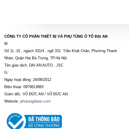
CÔNG TY CỔ PHẦN THIẾT BỊ VÀ PHỤ TÙNG Ô TÔ ĐẠI AN
M:
Số 11 -15 , ngách 331/4 , ngõ 331 Trần Khát Chân, Phường Thanh
Nhàn, Quận Hai Bà Trưng, TP.Hà Nội
Tên giao dịch: DAI AN AUTO., JSC
G:
Ngày hoạt động: 24/08/2012
Điện thoại: 0979813883
Giám đốc: VŨ ĐỨC AN / VŨ ĐỨC AN
Website:
phutungdaian.com