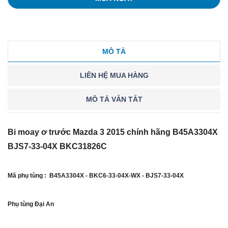
MÔ TẢ
LIÊN HỆ MUA HÀNG
MÔ TẢ VẮN TẮT
Bi moay ơ trước Mazda 3 2015 chính hãng B45A3304X
BJS7-33-04X BKC31826C
Mã phụ tùng : B45A3304X - BKC6-33-04X-WX - BJS7-33-04X
Phụ tùng Đại An