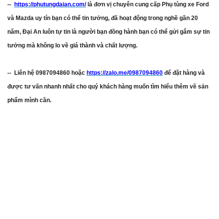
--
https://phutungdaian.com/
là đơn vị chuyên cung cấp Phụ tùng xe Ford
và Mazda uy tín bạn có thể tin tưởng, đã hoạt động trong nghề gần 20
năm, Đại An luôn tự tin là người bạn đồng hành bạn có thể gửi gắm sự tin
tưởng mà không lo về giá thành và chất lượng.
-- Liên hệ 0987094860 hoặc
https://zalo.me/0987094860
để đặt hàng và
được tư vấn nhanh nhất cho quý khách hàng muốn tìm hiểu thêm về sản
phẩm mình cần.