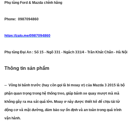
Phụ tùng Ford & Mazda chính hãng
Phone: 0987094860
https://zalo.me/0987094860
Phụ tùng Đại An : Số 15 - Ngõ 331 - Ngách 331/4 - Trần Khát Chân - Hà Nội
Thông tin sản phẩm
-- Vòng bi bánh trước (hay còn gọi là bi moay ơ) của Mazda 3 2015 là bộ
phận quan trọng trong hệ thống treo, giúp bánh xe quay mượt mà mà
không gây ra ma sát quá lớn. Moay ơ này được thiết kế để chịu tải từ
động cơ và mặt đường, đảm bảo sự ổn định và an toàn trong quá trình
vận hành.