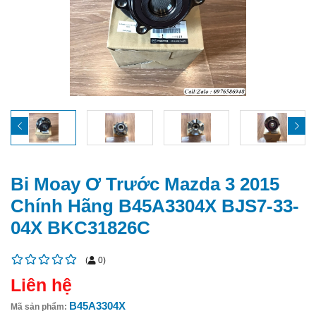
Bi Moay Ơ Trước Mazda 3 2015
Chính Hãng B45A3304X BJS7-33-
04X BKC31826C
(
0
)
Liên hệ
B45A3304X
Mã sản phẩm: