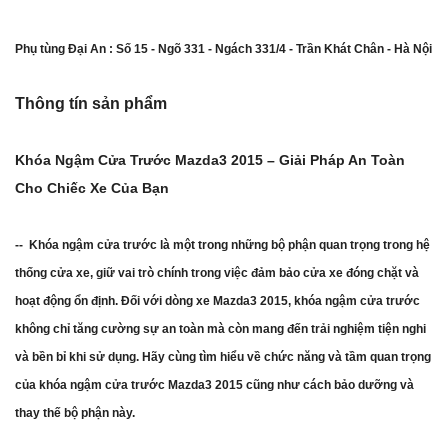
Phụ tùng Đại An : Số 15 - Ngõ 331 - Ngách 331/4 - Trần Khát Chân - Hà Nội
Thông tín sản phẩm
Khóa Ngậm Cửa Trước Mazda3 2015 – Giải Pháp An Toàn
Cho Chiếc Xe Của Bạn
-- Khóa ngậm cửa trước là một trong những bộ phận quan trọng trong hệ
thống cửa xe, giữ vai trò chính trong việc đảm bảo cửa xe đóng chặt và
hoạt động ổn định. Đối với dòng xe Mazda3 2015, khóa ngậm cửa trước
không chỉ tăng cường sự an toàn mà còn mang đến trải nghiệm tiện nghi
và bền bỉ khi sử dụng. Hãy cùng tìm hiểu về chức năng và tầm quan trọng
của khóa ngậm cửa trước Mazda3 2015 cũng như cách bảo dưỡng và
thay thế bộ phận này.