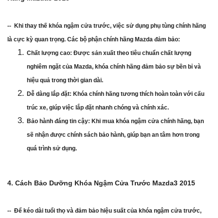
-- Khi thay thế khóa ngậm cửa trước, việc sử dụng phụ tùng chính hãng
là cực kỳ quan trọng. Các bộ phận chính hãng Mazda đảm bảo:
Chất lượng cao: Được sản xuất theo tiêu chuẩn chất lượng
nghiêm ngặt của Mazda, khóa chính hãng đảm bảo sự bền bỉ và
hiệu quả trong thời gian dài.
Dễ dàng lắp đặt: Khóa chính hãng tương thích hoàn toàn với cấu
trúc xe, giúp việc lắp đặt nhanh chóng và chính xác.
Bảo hành đáng tin cậy: Khi mua khóa ngậm cửa chính hãng, bạn
sẽ nhận được chính sách bảo hành, giúp bạn an tâm hơn trong
quá trình sử dụng.
4. Cách Bảo Dưỡng Khóa Ngậm Cửa Trước Mazda3 2015
-- Để kéo dài tuổi thọ và đảm bảo hiệu suất của khóa ngậm cửa trước,