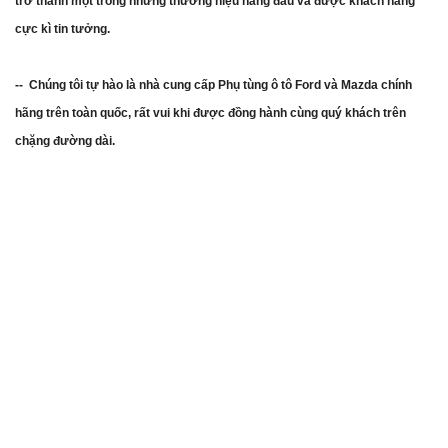
trở thành một trong những thương hiệu hàng đầu và được khách hàng
cực kì tin tưởng.
-- Chúng tôi tự hào là nhà cung cấp Phụ tùng ô tô Ford và Mazda chính
hãng trên toàn quốc, rất vui khi được đồng hành cùng quý khách trên
chặng đường dài.