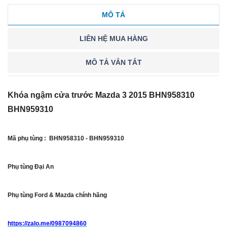
MÔ TẢ
LIÊN HỆ MUA HÀNG
MÔ TẢ VẮN TẮT
Khóa ngậm cửa trước Mazda 3 2015 BHN958310
BHN959310
Mã phụ tùng : BHN958310 - BHN959310
Phụ tùng Đại An
Phụ tùng Ford & Mazda chính hãng
https://zalo.me/0987094860