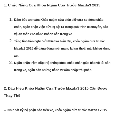
1. Chức Năng Của Khóa Ngậm Cửa Trước Mazda3 2015
Đảm bảo an toàn: Khóa ngậm cửa giúp giữ cửa xe đóng chắc
chắn, ngăn chặn việc cửa bị bật ra trong quá trình di chuyển, bảo
vệ an toàn cho hành khách bên trong xe.
Tăng tính tiện nghi: Với thiết kế hiện đại, khóa ngậm cửa trước
Mazda3 2015 dễ dàng đóng mở, mang lại sự thoải mái khi sử dụng
xe.
Ngăn chặn trộm cắp: Hệ thống khóa chắc chắn giúp bảo vệ tài sản
trong xe, ngăn cản những hành vi xâm nhập trái phép.
2. Dấu Hiệu Khóa Ngậm Cửa Trước Mazda3 2015 Cần Được
Thay Thế
-- Như bất kỳ bộ phận nào trên xe, khóa ngậm cửa trước Mazda3 2015