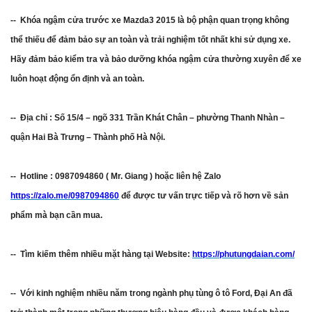
-- Khóa ngậm cửa trước xe Mazda3 2015 là bộ phận quan trọng không
thể thiếu để đảm bảo sự an toàn và trải nghiệm tốt nhất khi sử dụng xe.
Hãy đảm bảo kiểm tra và bảo dưỡng khóa ngậm cửa thường xuyên để xe
luôn hoạt động ổn định và an toàn.
-- Địa chỉ : Số 15/4 – ngõ 331 Trần Khát Chân – phường Thanh Nhàn –
quận Hai Bà Trưng – Thành phố Hà Nội.
-- Hotline : 0987094860 ( Mr. Giang ) hoặc liên hệ Zalo
https://zalo.me/0987094860
để được tư vấn trực tiếp và rõ hơn về sản
phẩm mà bạn cần mua.
-- Tìm kiếm thêm nhiều mặt hàng tại Website:
https://phutungdaian.com/
-- Với kinh nghiệm nhiều năm trong ngành phụ tùng ô tô Ford, Đại An đã