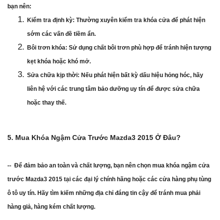
bạn nên:
Kiểm tra định kỳ: Thường xuyên kiểm tra khóa cửa để phát hiện
sớm các vấn đề tiềm ẩn.
Bôi trơn khóa: Sử dụng chất bôi trơn phù hợp để tránh hiện tượng
kẹt khóa hoặc khó mở.
Sửa chữa kịp thời: Nếu phát hiện bất kỳ dấu hiệu hỏng hóc, hãy
liên hệ với các trung tâm bảo dưỡng uy tín để được sửa chữa
hoặc thay thế.
5. Mua Khóa Ngậm Cửa Trước Mazda3 2015 Ở Đâu?
-- Để đảm bảo an toàn và chất lượng, bạn nên chọn mua khóa ngậm cửa
trước Mazda3 2015 tại các đại lý chính hãng hoặc các cửa hàng phụ tùng
ô tô uy tín. Hãy tìm kiếm những địa chỉ đáng tin cậy để tránh mua phải
hàng giả, hàng kém chất lượng.