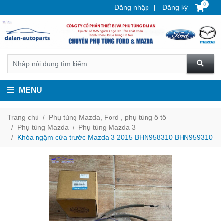
0
Đăng nhập
Đăng ký
MENU
Trang chủ
Phụ tùng Mazda, Ford , phụ tùng ô tô
Phụ tùng Mazda
Phụ tùng Mazda 3
Khóa ngậm cửa trước Mazda 3 2015 BHN958310 BHN959310