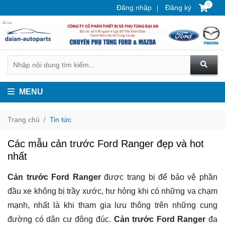
0
Đăng nhập
Đăng ký
MENU
Trang chủ
Tin tức
Các mẫu cản trước Ford Ranger đẹp và hot
nhất
Cản trước Ford Ranger
được trang bị để bảo vệ phần
đầu xe không bị trầy xước, hư hỏng khi có những va chạm
mạnh, nhất là khi tham gia lưu thông trên những cung
đường có dân cư đông đúc.
Cản trước Ford Ranger
đa