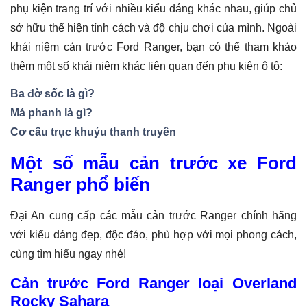
phụ kiện trang trí với nhiều kiểu dáng khác nhau, giúp chủ
sở hữu thể hiện tính cách và độ chịu chơi của mình. Ngoài
khái niệm cản trước Ford Ranger, bạn có thể tham khảo
thêm một số khái niệm khác liên quan đến phụ kiện ô tô:
Ba đờ sốc là gì?
Má phanh là gì?
Cơ cấu trục khuỷu thanh truyền
Một số mẫu cản trước xe Ford
Ranger phổ biến
Đại An cung cấp các mẫu cản trước Ranger chính hãng
với kiểu dáng đẹp, độc đáo, phù hợp với mọi phong cách,
cùng tìm hiểu ngay nhé!
Cản trước Ford Ranger loại Overland
Rocky Sahara