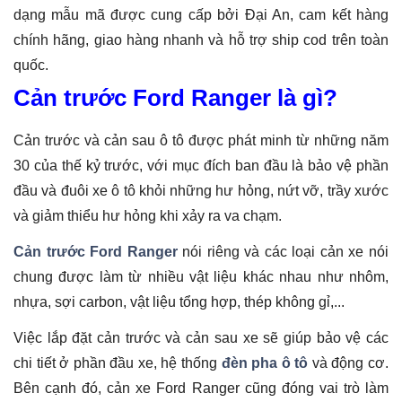
dạng mẫu mã được cung cấp bởi Đại An, cam kết hàng
chính hãng, giao hàng nhanh và hỗ trợ ship cod trên toàn
quốc.
Cản trước Ford Ranger là gì?
Cản trước và cản sau ô tô được phát minh từ những năm
30 của thế kỷ trước, với mục đích ban đầu là bảo vệ phần
đầu và đuôi xe ô tô khỏi những hư hỏng, nứt vỡ, trầy xước
và giảm thiểu hư hỏng khi xảy ra va chạm.
Cản trước Ford Ranger
nói riêng và các loại cản xe nói
chung được làm từ nhiều vật liệu khác nhau như nhôm,
nhựa, sợi carbon, vật liệu tổng hợp, thép không gỉ,...
Việc lắp đặt cản trước và cản sau xe sẽ giúp bảo vệ các
chi tiết ở phần đầu xe, hệ thống
đèn pha ô tô
và động cơ.
Bên cạnh đó, cản xe Ford Ranger cũng đóng vai trò làm