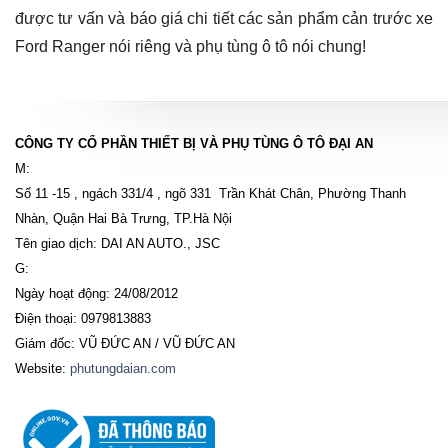
được tư vấn và báo giá chi tiết các sản phẩm cản trước xe
Ford Ranger nói riêng và phụ tùng ô tô nói chung!
CÔNG TY CỔ PHẦN THIẾT BỊ VÀ PHỤ TÙNG Ô TÔ ĐẠI AN
M:
Số 11 -15 , ngách 331/4 , ngõ 331 Trần Khát Chân, Phường Thanh
Nhàn, Quận Hai Bà Trưng, TP.Hà Nội
Tên giao dịch: DAI AN AUTO., JSC
G:
Ngày hoạt động: 24/08/2012
Điện thoại: 0979813883
Giám đốc: VŨ ĐỨC AN / VŨ ĐỨC AN
Website:
phutungdaian.com