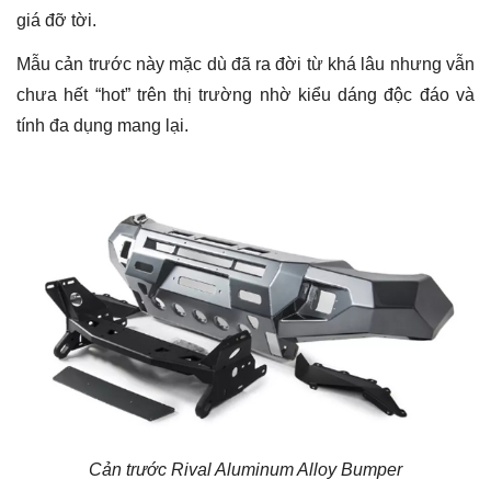
giá đỡ tời.
Mẫu cản trước này mặc dù đã ra đời từ khá lâu nhưng vẫn
chưa hết “hot” trên thị trường nhờ kiểu dáng độc đáo và
tính đa dụng mang lại.
Cản trước Rival Aluminum Alloy Bumper