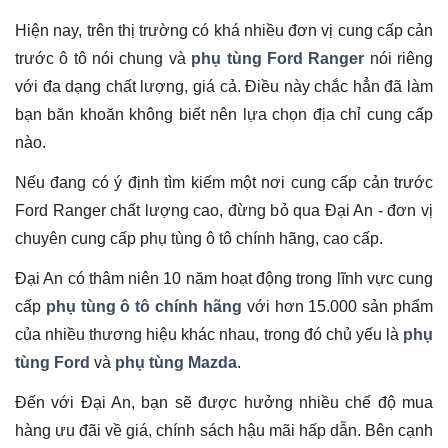
Hiện nay, trên thị trường có khá nhiều đơn vị cung cấp cản
trước ô tô nói chung và
phụ tùng Ford Ranger
nói riêng
với đa dạng chất lượng, giá cả. Điều này chắc hẳn đã làm
bạn băn khoăn không biết nên lựa chọn địa chỉ cung cấp
nào.
Nếu đang có ý định tìm kiếm một nơi cung cấp cản trước
Ford Ranger chất lượng cao, đừng bỏ qua Đại An - đơn vị
chuyên cung cấp phụ tùng ô tô chính hãng, cao cấp.
Đại An có thâm niên 10 năm hoạt động trong lĩnh vực cung
cấp
phụ tùng ô tô chính hãng
với hơn 15.000 sản phẩm
của nhiều thương hiệu khác nhau, trong đó chủ yếu là
phụ
tùng Ford
và
phụ tùng Mazda
.
Đến với Đại An, bạn sẽ được hưởng nhiều chế độ mua
hàng ưu đãi về giá, chính sách hậu mãi hấp dẫn. Bên cạnh