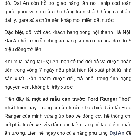
đó, Đại An còn hỗ trợ giao hàng tận nơi, ship cod toàn
quốc, phục vụ nhu cầu cho hàng trăm khách hàng cá nhân,
đại lý, gara sửa chữa trên khắp mọi miền đất nước.
Đặc biệt, đối với các khách hàng trong nội thành Hà Nội,
Đại An hỗ trợ miễn phí giao hàng tận nơi cho hóa đơn từ 5
triệu đồng trở lên
Khi mua hàng tại Đại An, bạn có thể đổi trả và được hoàn
tiền trong vòng 7 ngày nếu phát hiện lỗi xuất phát từ nhà
sản xuất. Sản phẩm được đổi, trả phải trong tình trạng
nguyên vẹn, không bị trầy xước.
Trên đây là
một số mẫu cản trước Ford Ranger “hot”
nhất hiện nay
. Trang bị cản trước cho chiếc bán tải Ford
Ranger của mình vừa giúp bảo vệ động cơ, hệ thống chi
tiết phía trước xe, vừa làm phụ kiện trang trí, tạo điểm nhấn
ấn tượng. Liên hệ ngay cho cửa hàng phụ tùng
Đại An
để