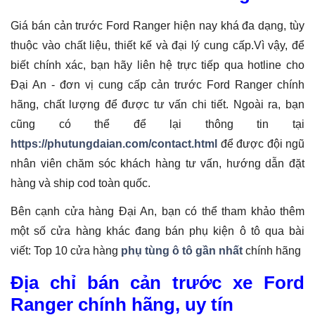
Giá bán cản trước Ford Ranger hiện nay khá đa dạng, tùy
thuộc vào chất liệu, thiết kế và đại lý cung cấp.Vì vậy, để
biết chính xác, bạn hãy liên hệ trực tiếp qua hotline cho
Đại An - đơn vị cung cấp cản trước Ford Ranger chính
hãng, chất lượng để được tư vấn chi tiết. Ngoài ra, bạn
cũng có thể để lại thông tin tại
https://phutungdaian.com/contact.html
để được đội ngũ
nhân viên chăm sóc khách hàng tư vấn, hướng dẫn đặt
hàng và ship cod toàn quốc.
Bên cạnh cửa hàng Đại An, bạn có thể tham khảo thêm
một số cửa hàng khác đang bán phụ kiện ô tô qua bài
viết:
Top 10 cửa hàng
phụ tùng ô tô gần nhất
chính hãng
Địa chỉ bán cản trước xe Ford
Ranger chính hãng, uy tín