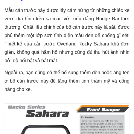
Mẫu cản trước này được lấy cảm hứng từ những chiếc xe
vượt địa hình trên sa mạc với kiểu dáng Nudge Bar thời
thượng. Chất liệu chính của bộ cản trước này là sắt, được
phủ thêm một lớp sơn tĩnh điện màu đen để chống gỉ sét.
Thiết kế của cản trước Overland Rocky Sahara khá đơn
giản, không quá hầm hố nhưng cũng đủ thu hút ánh nhìn
bởi độ nổi bật và bắt mắt.
Ngoài ra, bạn cũng có thể bổ sung thêm đèn hoặc ăng-ten
ở bộ cản trước này để tăng thêm tính thẩm mỹ và công
năng cho xe.