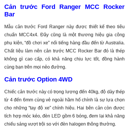
Cản trước Ford Ranger MCC Rocker
Bar
Mẫu cản trước Ford Ranger này được thiết kế theo tiêu
chuẩn MCC4x4. Đây cũng là một thương hiệu gia công
phụ kiện, “đồ chơi xe” nổi tiếng hàng đầu đến từ Australia.
Chất liệu làm nên cản trước MCC Rocker Bar đó là thép
không gì cao cấp, có khả năng chịu lực tốt, đồng hành
cùng bạn trên mọi nẻo đường.
Cản trước Option 4WD
Chiếc cản trước này có trọng lượng đến 40kg, độ dày thép
từ 4 đến 6mm cùng vẻ ngoài hầm hố chính là sự lựa chọn
cho những “tay độ xe” chính hiệu. Hai bên cản còn được
tích hợp móc kéo, đèn LED gồm 6 bóng, đem lại khả năng
chiếu sáng vượt trội so với đèn halogen thông thường.