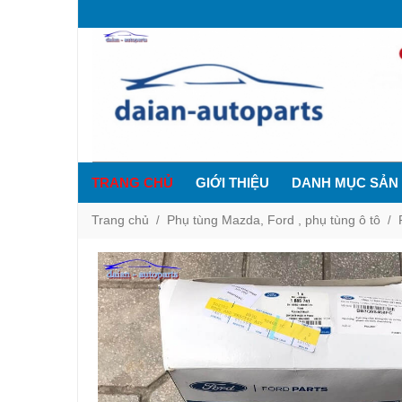
TRANG CHỦ
GIỚI THIỆU
DANH MỤC SẢN
Trang chủ
Phụ tùng Mazda, Ford , phụ tùng ô tô