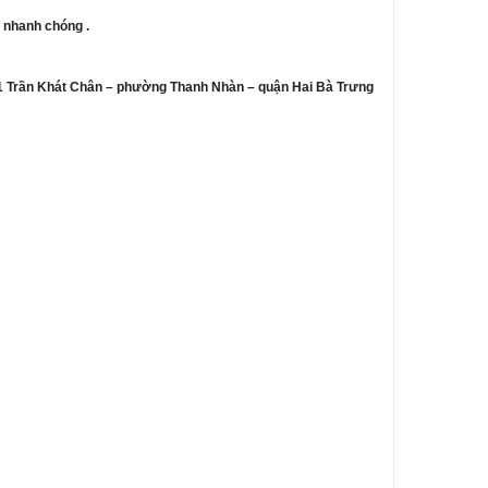
 nhanh chóng .
õ 331 Trần Khát Chân – phường Thanh Nhàn – quận Hai Bà Trưng