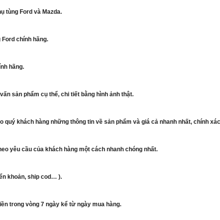
hụ tùng Ford và Mazda.
 Ford chính hãng.
ính hãng.
ấn sản phẩm cụ thể, chi tiết bằng hình ảnh thật.
cho quý khách hàng những thông tin về sản phẩm và giá cả nhanh nhất, chính xác
heo yêu cầu của khách hàng một cách nhanh chóng nhất.
ển khoản, ship cod… ).
 tiền trong vòng 7 ngày kể từ ngày mua hàng.