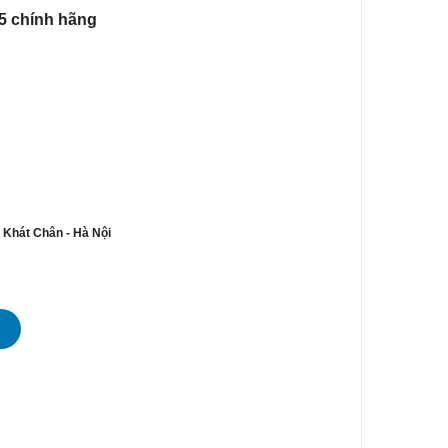
5 chính hãng
n Khát Chân - Hà Nội