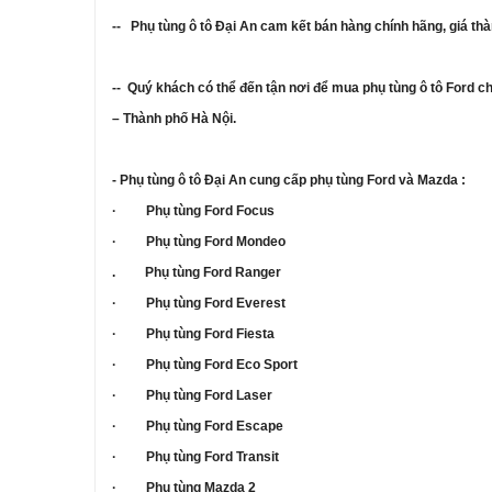
-- Phụ tùng ô tô Đại An cam kết bán hàng chính hãng, giá t
-- Quý khách có thể đến tận nơi để mua phụ tùng ô tô Ford c
– Thành phố Hà Nội.
- Phụ tùng ô tô Đại An cung cấp phụ tùng Ford và Mazda :
· Phụ tùng Ford Focus
· Phụ tùng Ford Mondeo
. Phụ tùng Ford Ranger
· Phụ tùng Ford Everest
· Phụ tùng Ford Fiesta
· Phụ tùng Ford Eco Sport
· Phụ tùng Ford Laser
· Phụ tùng Ford Escape
· Phụ tùng Ford Transit
· Phụ tùng Mazda 2