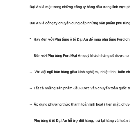
Đại An là một trong những công ty hàng đầu trong lĩnh vực p
Đại An là công ty chuyên cung cấp những sản phẩm phụ tùng
* Hãy đến với Phụ tùng ô tô Đại An để mua phụ tùng Ford ch
-- Đến với Phụ tùng Ford Đại An quý khách hàng sẽ được tư v
-- Với đội ngũ bán hàng giàu kinh nghiệm, nhiệt tình, luôn 
-- Tất cả những sản phẩm đều được vận chuyển toàn quốc t
-- Áp dụng phương thức thanh toán linh hoạt ( tiền mặt, chuy
-- Phụ tùng ô tô Đại An hỗ trợ đổi hàng, trả lại hàng và hoàn