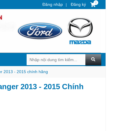
0
Đăng nhập
Đăng ký
r 2013 - 2015 chính hãng
nger 2013 - 2015 Chính