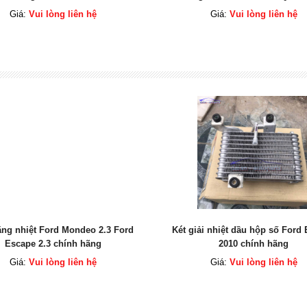
Giá:
Vui lòng liên hệ
Giá:
Vui lòng liên hệ
ải nhiệt dầu hộp số Ford Everest
Túi khí Mazda BT50 chính 
2010 chính hãng
Giá:
Vui lòng liên hệ
Giá:
Vui lòng liên hệ