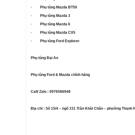
· Phụ tùng Mazda BT50
· Phụ tùng Mazda 3
· Phụ tùng Mazda 6
· Phụ tùng Mazda CX5
· Phụ tùng Ford Explorer
Phụ tùng Đại An
Phụ tùng Ford & Mazda chính hãng
Call/ Zalo : 0976586948
Địa chỉ : Số 15/4 – ngõ 331 Trần Khát Chân – phường Thanh 