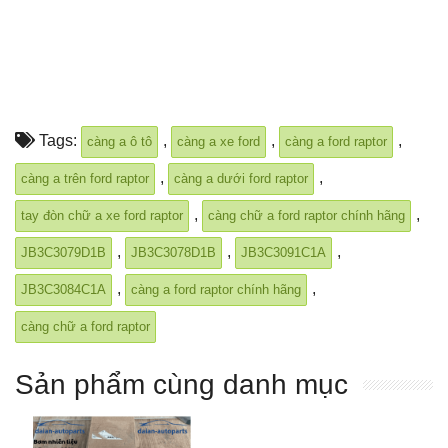
Tags:
,
,
,
càng a ô tô
càng a xe ford
càng a ford raptor
,
,
càng a trên ford raptor
càng a dưới ford raptor
,
,
tay đòn chữ a xe ford raptor
càng chữ a ford raptor chính hãng
,
,
,
JB3C3079D1B
JB3C3078D1B
JB3C3091C1A
,
,
JB3C3084C1A
càng a ford raptor chính hãng
càng chữ a ford raptor
Sản phẩm cùng danh mục