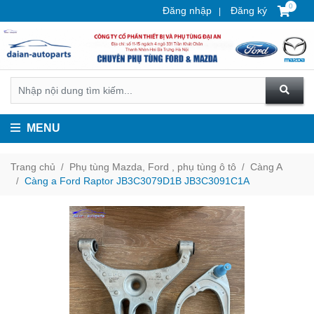
0
Đăng nhập
Đăng ký
MENU
Trang chủ
Phụ tùng Mazda, Ford , phụ tùng ô tô
Càng A
Càng a Ford Raptor JB3C3079D1B JB3C3091C1A