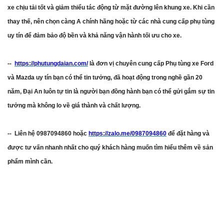
xe chịu tải tốt và giảm thiểu tác động từ mặt đường lên khung xe. Khi cần
thay thế, nên chọn càng A chính hãng hoặc từ các nhà cung cấp phụ tùng
uy tín để đảm bảo độ bền và khả năng vận hành tối ưu cho xe.
--
https://phutungdaian.com/
là đơn vị chuyên cung cấp Phụ tùng xe Ford
và Mazda uy tín bạn có thể tin tưởng, đã hoạt động trong nghề gần 20
năm, Đại An luôn tự tin là người bạn đồng hành bạn có thể gửi gắm sự tin
tưởng mà không lo về giá thành và chất lượng.
-- Liên hệ 0987094860 hoặc
https://zalo.me/0987094860
để đặt hàng và
được tư vấn nhanh nhất cho quý khách hàng muốn tìm hiểu thêm về sản
phẩm mình cần.