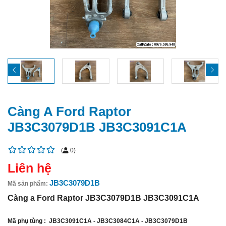
Càng A Ford Raptor
JB3C3079D1B JB3C3091C1A
(
0
)
Liên hệ
JB3C3079D1B
Mã sản phẩm:
Càng a Ford Raptor JB3C3079D1B JB3C3091C1A
Mã phụ tùng : JB3C3091C1A - JB3C3084C1A - JB3C3079D1B