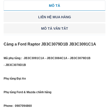
MÔ TẢ
LIÊN HỆ MUA HÀNG
MÔ TẢ VẮN TẮT
Càng a Ford Raptor JB3C3079D1B JB3C3091C1A
Mã phụ tùng : JB3C3091C1A - JB3C3084C1A - JB3C3079D1B
- JB3C3078D1B
Phụ tùng Đại An
Phụ tùng Ford & Mazda chính hãng
Phone: 0987094860