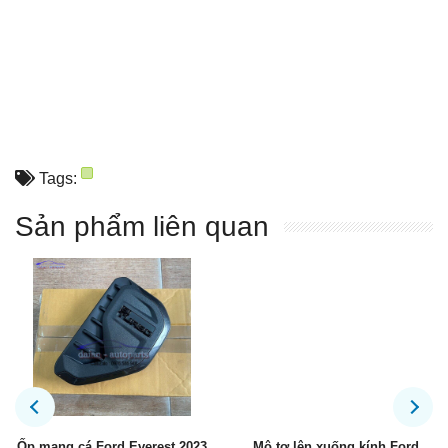
Tags:
Sản phẩm liên quan
Ốp mang cá Ford Everest 2023
Mô tơ lên xuống kính Ford