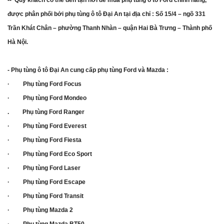
-- Quý khách có thể đến tận nơi để mua phụ tùng ô tô Ford chính hãng,
được phân phối bởi phụ tùng ô tô Đại An tại địa chỉ : Số 15/4 – ngõ 331
Trần Khát Chân – phường Thanh Nhàn – quận Hai Bà Trưng – Thành phố
Hà Nội.
- Phụ tùng ô tô Đại An cung cấp phụ tùng Ford và Mazda :
· Phụ tùng Ford Focus
· Phụ tùng Ford Mondeo
. Phụ tùng Ford Ranger
· Phụ tùng Ford Everest
· Phụ tùng Ford Fiesta
· Phụ tùng Ford Eco Sport
· Phụ tùng Ford Laser
· Phụ tùng Ford Escape
· Phụ tùng Ford Transit
· Phụ tùng Mazda 2