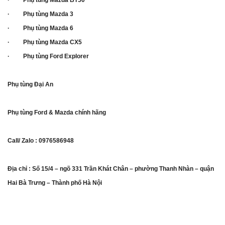
· Phụ tùng Mazda BT50
· Phụ tùng Mazda 3
· Phụ tùng Mazda 6
· Phụ tùng Mazda CX5
· Phụ tùng Ford Explorer
Phụ tùng Đại An
Phụ tùng Ford & Mazda chính hãng
Call/ Zalo : 0976586948
Địa chỉ : Số 15/4 – ngõ 331 Trần Khát Chân – phường Thanh Nhàn – quận
Hai Bà Trưng – Thành phố Hà Nội