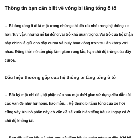
Thông tin bạn cần biết về vòng bi tăng tổng ô tô
-- Bi tăng tổng ô tô là một trong những chi tiết rất nhỏ trong hệ thống xe
hơi. Tuy vậy, nhưng nó lại đóng vai trò khá quan trọng. Vai trò của bộ phận
này chính là giữ cho dây curoa và buly hoạt động trơn tru, ăn khớp với
nhau. Đồng thời nó còn giúp làm giảm rung lắc, hạn chế độ trùng của dây
curoa.
Dấu hiệu thường gặp của hệ thống bi tăng tổng ô tô
-- Bất kỳ một chi tiết, bộ phận nào sau một thời gian sử dụng đều dẫn tới
các vấn đề như hư hỏng, hao mòn… Hệ thống bi tăng tổng của xe hơi
cũng vậy, khi bộ phận này có vấn đề sẽ xuất hiện tiếng kêu lại ngay cả ở
chế độ không tải.