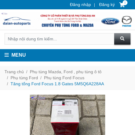
0
Đăng nhập
Đăng ký
MENU
Trang chủ
Phụ tùng Mazda, Ford , phụ tùng ô tô
Phụ tùng Ford
Phụ tùng Ford Focus
Tăng tổng Ford Focus 1.8 Gates 5M5Q6A228AA