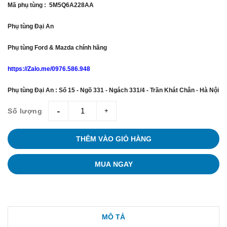
Mã phụ tùng : 5M5Q6A228AA
Phụ tùng Đại An
Phụ tùng Ford & Mazda chính hãng
https://Zalo.me/0976.586.948
Phụ tùng Đại An : Số 15 - Ngõ 331 - Ngách 331/4 - Trần Khát Chân - Hà Nội
Số lượng
giam
tang
THÊM VÀO GIỎ HÀNG
MUA NGAY
MÔ TẢ