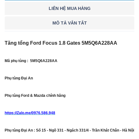
LIÊN HỆ MUA HÀNG
MÔ TẢ VẮN TẮT
Tăng tổng Ford Focus 1.8 Gates 5M5Q6A228AA
Mã phụ tùng : 5M5Q6A228AA
Phụ tùng Đại An
Phụ tùng Ford & Mazda chính hãng
https://Zalo.me/0976.586.948
Phụ tùng Đại An : Số 15 - Ngõ 331 - Ngách 331/4 - Trần Khát Chân - Hà Nội