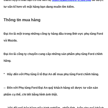
thành hợp lí nhất bạn có thể liên hệ
https://Zalo.me/0976.586.948
để được
tư vấn kĩ hơn về mặt hàng bạn đang muốn tìm kiếm.
Thông tin mua hàng
Đại An là một trong những công ty hàng đầu trong lĩnh vực phụ tùng Ford
và Mazda.
Đại An là công ty chuyên cung cấp những sản phẩm phụ tùng Ford chính
hãng.
* Hãy đến với Phụ tùng ô tô Đại An để mua phụ tùng Ford chính hãng.
-- Đến với Phụ tùng Ford Đại An quý khách hàng sẽ được tư vấn sản
phẩm cụ thể, chi tiết bằng hình ảnh thật.