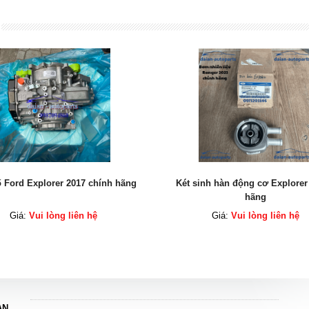
inh hàn động cơ Explorer chính
Bơm nhiên liệu Ford Ranger 20
hãng
hãng
Giá:
Vui lòng liên hệ
Giá:
Vui lòng liên hệ
AN