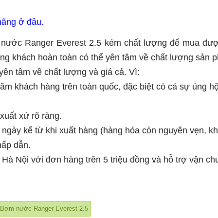
hãng ở đâu.
ơm nước Ranger Everest 2.5 kém chất lượng để mua đư
ng khách hoàn toàn có thể yên tâm về chất lượng sản 
yên tâm về chất lượng và giá cả. Vì:
ăm khách hàng trên toàn quốc, đặc biệt có cả sự ủng h
xuất xứ rõ ràng.
7 ngày kể từ khi xuất hàng (hàng hóa còn nguyên vẹn, k
hấp dẫn.
h Hà Nội với đơn hàng trên 5 triệu đồng và hỗ trợ vận ch
Bơm nước Ranger Everest 2.5