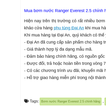
Mua bơm nước Ranger Everest 2.5 chính 
Hiện nay trên thị trường có rất nhiều b
khảo cửa hàng
phụ tùng Đại An
khi mua hà
Khi mua hàng tại Đại An, quý khách có thể 
- Đại An đã cung cấp sản phẩm cho hàng tr
- Giá thành hợp lý đa dạng mẫu mã.
- Đảm bảo hàng chính hãng, có nguồn gốc 
- Được đổi, trả hoặc hoàn tiền trong vòng 
- Có các chương trình ưu đãi, khuyến mãi 
- Hỗ trợ giao hàng miễn phí trong nội thàn
Tags:
,
Bơm nước Ranger Everest 2.5 chính hãng