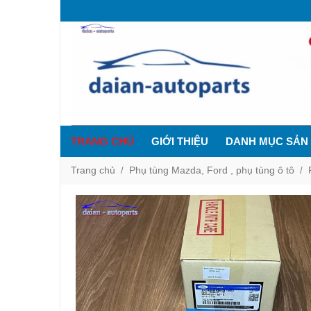
TRANG CHỦ
GIỚI THIỆU
DANH MỤC SẢN
Trang chủ
Phụ tùng Mazda, Ford , phụ tùng ô tô