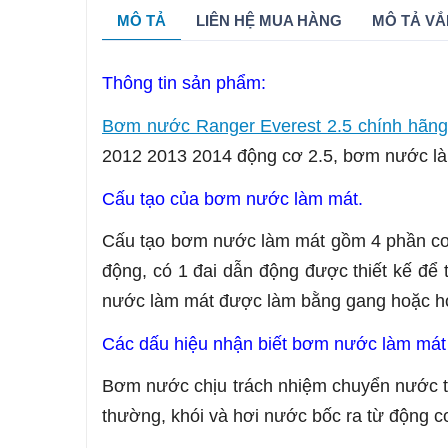
MÔ TẢ
LIÊN HỆ MUA HÀNG
MÔ TẢ VẮ
Thông tin sản phẩm:
Bơm nước Ranger Everest 2.5 chính hãng
2012 2013 2014 động cơ 2.5, bơm nước làm
Cấu tạo của bơm nước làm mát.
Cấu tạo bơm nước làm mát gồm 4 phần cơ 
động, có 1 đai dẫn động được thiết kế đ
nước làm mát được làm bằng gang hoặc hợ
Các dấu hiệu nhận biết bơm nước làm mát 
Bơm nước chịu trách nhiệm chuyển nước từ b
thường, khói và hơi nước bốc ra từ động c