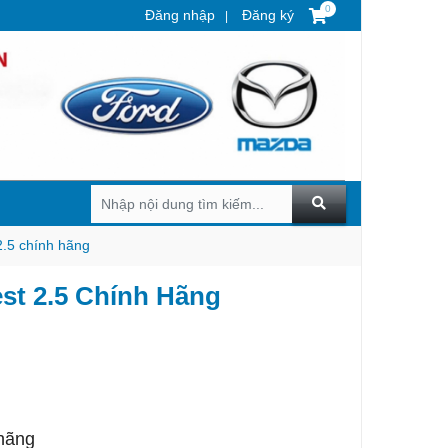
0
Đăng nhập
Đăng ký
.5 chính hãng
t 2.5 Chính Hãng
hãng