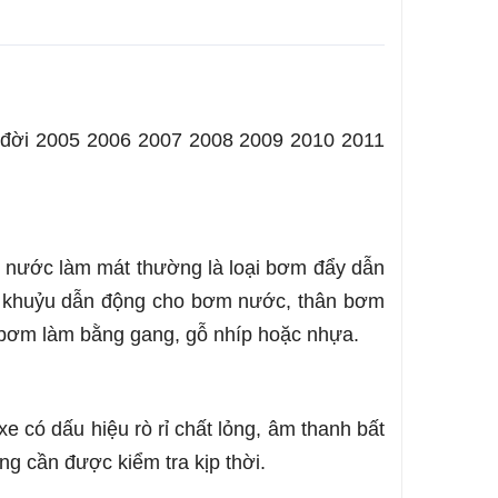
đời 2005 2006 2007 2008 2009 2010 2011
 nước làm mát thường là loại bơm đẩy dẫn
ục khuỷu dẫn động cho bơm nước, thân bơm
 bơm làm bằng gang, gỗ nhíp hoặc nhựa.
e có dấu hiệu rò rỉ chất lỏng, âm thanh bất
g cần được kiểm tra kịp thời.