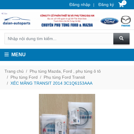
0
Đăng nhập
Đăng ký
MENU
Trang chủ
Phụ tùng Mazda, Ford , phụ tùng ô tô
Phụ tùng Ford
Phụ tùng Ford Transit
XÉC MĂNG TRANSIT 2014 3C1Q6153AAA