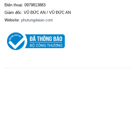
Điện thoại: 0979813883
Giám đốc: VŨ ĐỨC AN / VŨ ĐỨC AN
Website:
phutungdaian.com