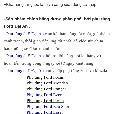
+Khả năng tăng tốc kém và công suất động cơ thấp.
-
Sản phẩm chính hãng được phân phổi bởi phụ tùng 
Ford Đại An .
- 
Phụ tùng ô tô Đại An
 cam kết bán hàng tốt nhất, giá thành 
cạnh tranh, thời gian đáp ứng tốt nhất, để việc sửa chữa 
bảo dưỡng xe được nhanh chóng.
- 
Phụ tùng ô tô Đại An
  hỗ trợ đổi hàng, trả lại hàng và 
hoàn tiền trong vòng 7 ngày kể từ ngày xuất hàng.
- 
Phụ tùng ô tô Đại An
  cung cấp phụ tùng Ford và Mazda :
·         
Phụ tùng Ford Focus
·        
 Phụ tùng Ford Mondeo
·        
 Phụ tùng Ford Ranger
·     
Phụ tùng Ford Everest
·         
Phụ tùng Ford Fiesta
·     
Phụ tùng Ford Eco Sport
·     
Phụ tùng Ford Laser