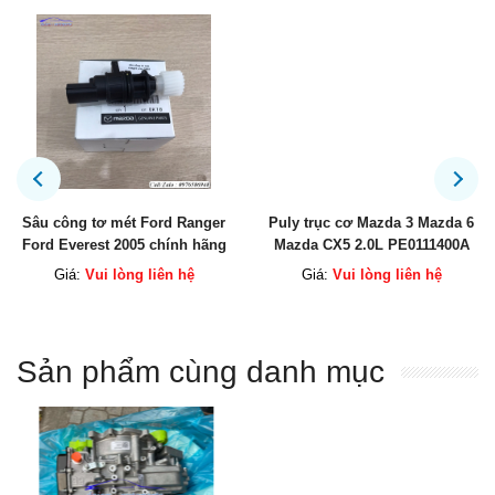
Sâu công tơ mét Ford Ranger
Puly trục cơ Mazda 3 Mazda 6
Ford Everest 2005 chính hãng
Mazda CX5 2.0L PE0111400A
M5AC17400
Giá:
Vui lòng liên hệ
Giá:
Vui lòng liên hệ
Sản phẩm cùng danh mục