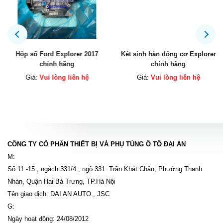
Hộp số Ford Explorer 2017
Két sinh hàn động cơ Explorer
chính hãng
chính hãng
Giá:
Vui lòng liên hệ
Giá:
Vui lòng liên hệ
CÔNG TY CỔ PHẦN THIẾT BỊ VÀ PHỤ TÙNG Ô TÔ ĐẠI AN
M:
Số 11 -15 , ngách 331/4 , ngõ 331 Trần Khát Chân, Phường Thanh
Nhàn, Quận Hai Bà Trưng, TP.Hà Nội
Tên giao dịch: DAI AN AUTO., JSC
G:
Ngày hoạt động: 24/08/2012