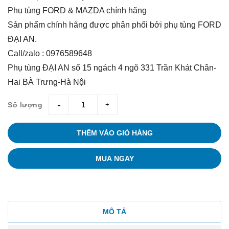
Phụ tùng FORD & MAZDA chính hãng
Sản phẩm chính hãng được phân phối bởi phụ tùng FORD
ĐẠI AN.
Call/zalo : 0976589648
Phụ tùng ĐẠI AN số 15 ngách 4 ngõ 331 Trần Khát Chân-
Hai BÀ Trưng-Hà Nội
Số lượng
giam
tang
THÊM VÀO GIỎ HÀNG
MUA NGAY
MÔ TẢ