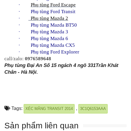
·         
Phụ tùng Ford Escape
·     
Phụ tùng Ford Transit
·       
  Phụ tùng Mazda 2
·     
Phụ tùng Mazda BT50
·     
Phụ tùng Mazda 3
·     
Phụ tùng Mazda 6
·     
Phụ tùng Mazda CX5
·     
Phụ tùng Ford Explorer
call/zalo: 
0976589648
Phụ tùng Đại An Số 15 ngách 4 ngõ 331Trần Khát 
Chân - Hà Nội.
Tags:
,
XÉC MĂNG TRANSIT 2014
3C1Q6153AAA
Sản phẩm liên quan