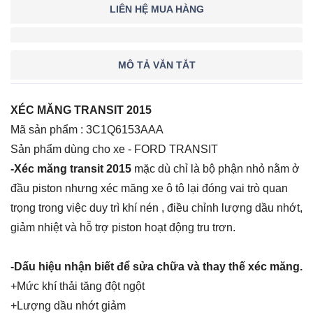
LIÊN HỆ MUA HÀNG
MÔ TẢ VẮN TẮT
XÉC MĂNG TRANSIT 2015
Mã sản phẩm : 3C1Q6153AAA
Sản phẩm dùng cho xe - FORD TRANSIT
-Xéc măng transit 2015
mặc dù chỉ là bộ phận nhỏ nằm ở
đầu piston nhưng xéc măng xe ô tô lại đóng vai trò quan
trọng trong việc duy trì khí nén , điều chỉnh lượng dầu nhớt,
giảm nhiệt và hỗ trợ piston hoạt động tru trơn.
-Dấu hiệu nhận biết để sửa chữa và thay thế xéc măng.
+Mức khí thải tăng đột ngột
+Lượng dầu nhớt giảm