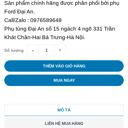
Sản phẩm chính hãng được phân phối bởi phụ
Ford Đại An.
Call/Zalo : 0976589648
Phụ tùng Đại An số 15 ngách 4 ngõ 331 Trần
Khát Chân-Hai Bà Trưng-Hà Nội.
Số lượng
giam
tang
THÊM VÀO GIỎ HÀNG
MUA NGAY
MÔ TẢ
LIÊN HỆ MUA HÀNG