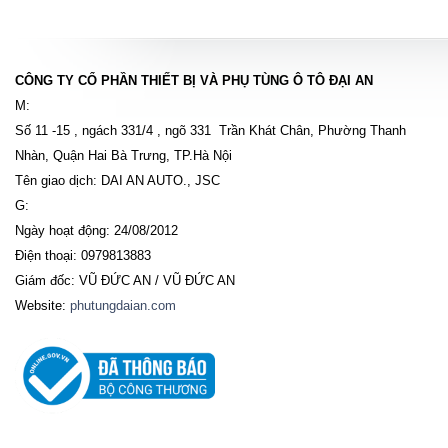
CÔNG TY CỔ PHẦN THIẾT BỊ VÀ PHỤ TÙNG Ô TÔ ĐẠI AN
M:
Số 11 -15 , ngách 331/4 , ngõ 331 Trần Khát Chân, Phường Thanh
Nhàn, Quận Hai Bà Trưng, TP.Hà Nội
Tên giao dịch: DAI AN AUTO., JSC
G:
Ngày hoạt động: 24/08/2012
Điện thoại: 0979813883
Giám đốc: VŨ ĐỨC AN / VŨ ĐỨC AN
Website:
phutungdaian.com