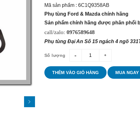
Mã sản phẩm : 6C1Q9358AB
Phụ tùng Ford & Mazda chính hãng
Sản phẩm chính hãng được phân phổi bở
call/zalo:
0976589648
Phụ tùng Đại An Số 15 ngách 4 ngõ 331T
Số lượng
giam
tang
THÊM VÀO GIỎ HÀNG
MUA NGAY