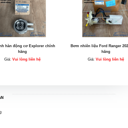
inh hàn động cơ Explorer chính
Bơm nhiên liệu Ford Ranger 202
hãng
hãng
Giá:
Vui lòng liên hệ
Giá:
Vui lòng liên hệ
AN
g