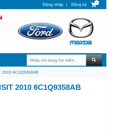
0
Đăng nhập
Đăng ký
 2010 6C1Q9358AB
IT 2010 6C1Q9358AB