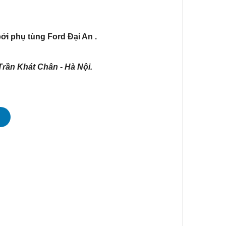
i phụ tùng Ford Đại An .
rần Khát Chân - Hà Nội.