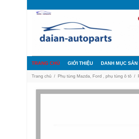
TRANG CHỦ
GIỚI THIỆU
DANH MỤC SẢN
Trang chủ
Phụ tùng Mazda, Ford , phụ tùng ô tô