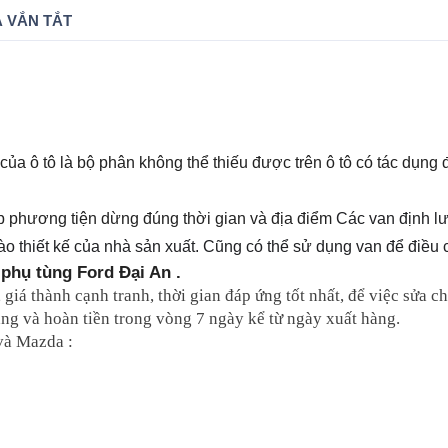
 VẮN TẮT
 của ô tô là bộ phân không thể thiếu được trên ô tô có tác dụn
úp phương tiện dừng đúng thời gian và địa điểm
Các van định lư
ào thiết kế của nhà sản xuất. Cũng có thể sử dụng van để điều 
phụ tùng Ford Đại An .
, giá thành cạnh tranh, thời gian đáp ứng tốt nhất, để việc sửa
 hàng và hoàn tiền trong vòng 7 ngày kể từ ngày xuất hàng.
và Mazda :