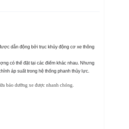
g được dẫn động bởi trục khủy động cơ xe thông
ợng có thể đặt tại các điểm khác nhau. Nhưng
chỉnh áp suất trong hệ thống phanh thủy lực.
 chữa bảo dưỡng xe được nhanh chóng.