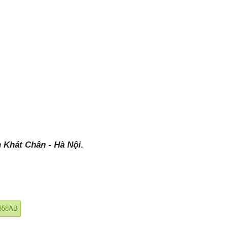
 Khát Chân - Hà Nội.
358AB