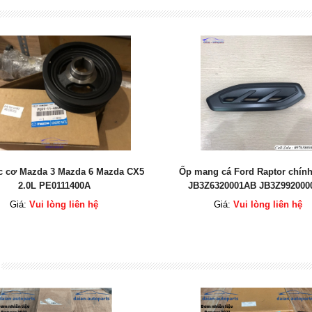
ục cơ Mazda 3 Mazda 6 Mazda CX5
Ốp mang cá Ford Raptor chín
2.0L PE0111400A
JB3Z6320001AB JB3Z99200
Giá:
Vui lòng liên hệ
Giá:
Vui lòng liên hệ