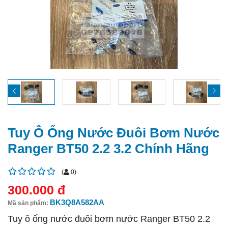
Tuy Ô Ống Nước Đuôi Bơm Nước
Ranger BT50 2.2 3.2 Chính Hãng
(
0
)
300.000 đ
BK3Q8A582AA
Mã sản phẩm:
Tuy ô ống nước đuôi bơm nước Ranger BT50 2.2