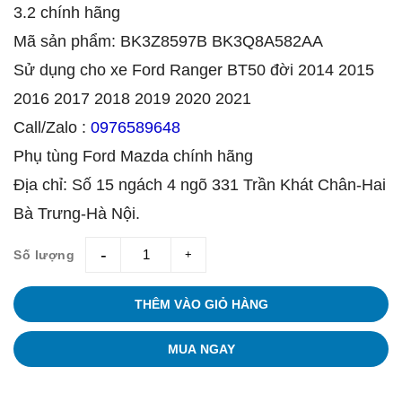
3.2 chính hãng
Mã sản phẩm: BK3Z8597B BK3Q8A582AA
Sử dụng cho xe Ford Ranger BT50 đời 2014 2015
2016 2017 2018 2019 2020 2021
Call/Zalo :
0976589648
Phụ tùng Ford Mazda chính hãng
Địa chỉ: Số 15 ngách 4 ngõ 331 Trần Khát Chân-Hai
Bà Trưng-Hà Nội.
Số lượng
giam
tang
THÊM VÀO GIỎ HÀNG
MUA NGAY