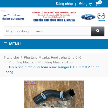
0
Đăng nhập
Đăng ký
MENU
Trang chủ
Phụ tùng Mazda, Ford , phụ tùng ô tô
Phụ tùng Mazda
Phụ tùng Mazda BT50
Tuy ô ống nước đuôi bơm nước Ranger BT50 2.2 3.2 chính
hãng