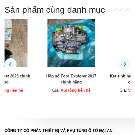
Sản phẩm cùng danh mục
Hộp số Ford Explorer 2017
Két sinh hàn động cơ Explorer
chính hãng
chính hãng
Giá:
Vui lòng liên hệ
Giá:
Vui lòng liên hệ
CÔNG TY CỔ PHẦN THIẾT BỊ VÀ PHỤ TÙNG Ô TÔ ĐẠI AN