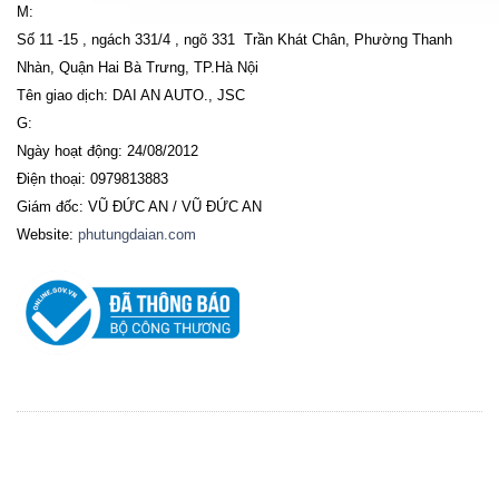
M:
Số 11 -15 , ngách 331/4 , ngõ 331 Trần Khát Chân, Phường Thanh
Nhàn, Quận Hai Bà Trưng, TP.Hà Nội
Tên giao dịch: DAI AN AUTO., JSC
G:
Ngày hoạt động: 24/08/2012
Điện thoại: 0979813883
Giám đốc: VŨ ĐỨC AN / VŨ ĐỨC AN
Website:
phutungdaian.com