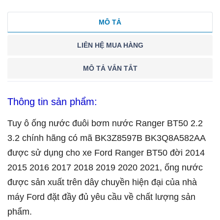
MÔ TẢ
LIÊN HỆ MUA HÀNG
MÔ TẢ VẮN TẮT
Thông tin sản phẩm:
Tuy ô ống nước đuôi bơm nước Ranger BT50 2.2
3.2 chính hãng có mã BK3Z8597B BK3Q8A582AA
được sử dụng cho xe Ford Ranger BT50 đời 2014
2015 2016 2017 2018 2019 2020 2021, ống nước
được sản xuất trên dây chuyền hiện đại của nhà
máy Ford đặt đầy đủ yêu cầu về chất lượng sản
phẩm.