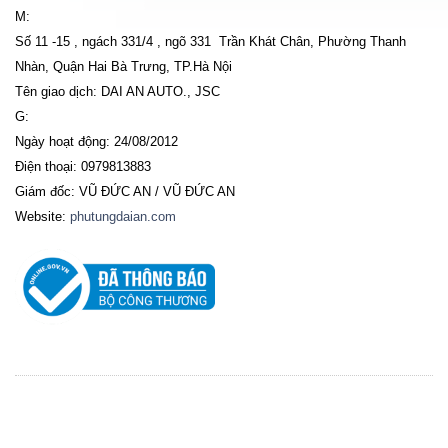
M:
Số 11 -15 , ngách 331/4 , ngõ 331 Trần Khát Chân, Phường Thanh
Nhàn, Quận Hai Bà Trưng, TP.Hà Nội
Tên giao dịch: DAI AN AUTO., JSC
G:
Ngày hoạt động: 24/08/2012
Điện thoại: 0979813883
Giám đốc: VŨ ĐỨC AN / VŨ ĐỨC AN
Website:
phutungdaian.com