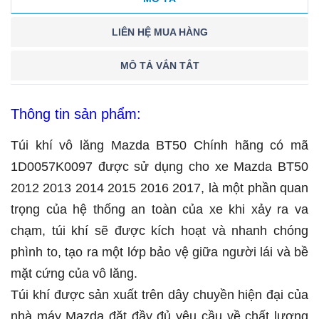
LIÊN HỆ MUA HÀNG
MÔ TẢ VẮN TẮT
Thông tin sản phẩm:
Túi khí vô lăng Mazda BT50 Chính hãng có mã
1D0057K0097 được sử dụng cho xe Mazda BT50
2012 2013 2014 2015 2016 2017, là một phần quan
trọng của hệ thống an toàn của xe khi xảy ra va
chạm, túi khí sẽ được kích hoạt và nhanh chóng
phình to, tạo ra một lớp bảo vệ giữa người lái và bề
mặt cứng của vô lăng.
Túi khí được sản xuất trên dây chuyền hiện đại của
nhà máy Mazda đặt đầy đủ yêu cầu về chất lượng