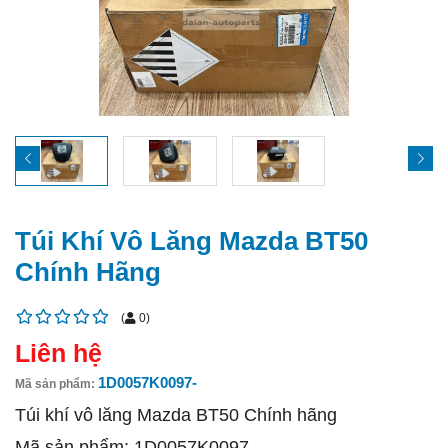
Túi Khí Vô Lăng Mazda BT50
Chính Hãng
(
0
)
Liên hệ
1D0057K0097-
Mã sản phẩm:
Túi khí vô lăng Mazda BT50 Chính hãng
Mã sản phẩm: 1D0057K0097