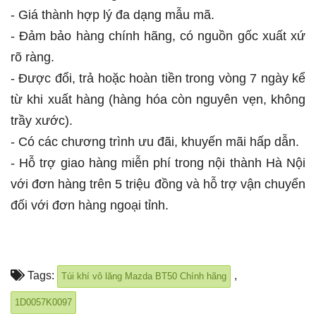
- Giá thành hợp lý đa dạng mẫu mã.
- Đảm bảo hàng chính hãng, có nguồn gốc xuất xứ
rõ ràng.
- Được đổi, trả hoặc hoàn tiền trong vòng 7 ngày kể
từ khi xuất hàng (hàng hóa còn nguyên vẹn, không
trầy xước).
- Có các chương trình ưu đãi, khuyến mãi hấp dẫn.
- Hỗ trợ giao hàng miễn phí trong nội thành Hà Nội
với đơn hàng trên 5 triệu đồng và hỗ trợ vận chuyển
đối với đơn hàng ngoại tỉnh.
Tags:
,
Túi khí vô lăng Mazda BT50 Chính hãng
1D0057K0097