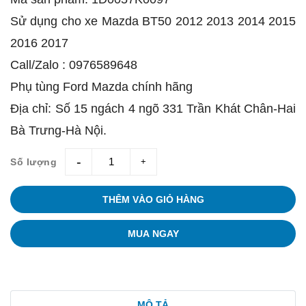
Sử dụng cho xe Mazda BT50 2012 2013 2014 2015
2016 2017
Call/Zalo : 0976589648
Phụ tùng Ford Mazda chính hãng
Địa chỉ: Số 15 ngách 4 ngõ 331 Trần Khát Chân-Hai
Bà Trưng-Hà Nội.
Số lượng
giam
tang
THÊM VÀO GIỎ HÀNG
MUA NGAY
MÔ TẢ