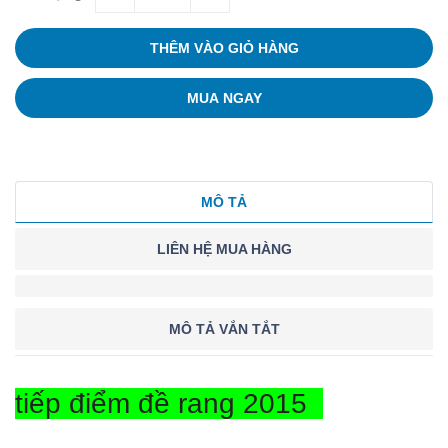
THÊM VÀO GIỎ HÀNG
MUA NGAY
MÔ TẢ
LIÊN HỆ MUA HÀNG
MÔ TẢ VẮN TẮT
tiếp điểm đề rang 2015