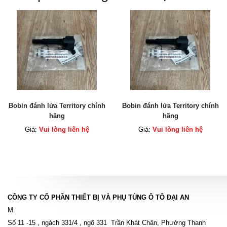
Bobin đánh lửa Territory chính
Bobin đánh lửa Territory chính
hãng
hãng
Giá:
Vui lòng liên hệ
Giá:
Vui lòng liên hệ
CÔNG TY CỔ PHẦN THIẾT BỊ VÀ PHỤ TÙNG Ô TÔ ĐẠI AN
M:
Số 11 -15 , ngách 331/4 , ngõ 331 Trần Khát Chân, Phường Thanh