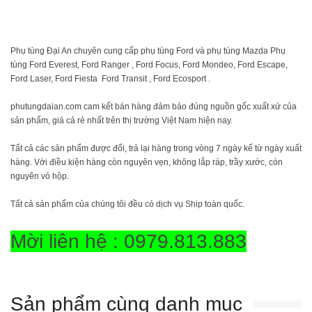
Phụ tùng Đại An chuyên cung cấp phụ tùng Ford và phụ tùng Mazda Phụ
tùng Ford Everest, Ford Ranger , Ford Focus, Ford Mondeo, Ford Escape,
Ford Laser, Ford Fiesta Ford Transit , Ford Ecosport .
phutungdaian.com cam kết bán hàng đảm bảo đúng nguồn gốc xuất xứ của
sản phẩm, giá cả rẻ nhất trên thị trường Việt Nam hiện nay.
Tất cả các sản phẩm được đổi, trả lại hàng trong vòng 7 ngày kể từ ngày xuất
hàng. Với điều kiện hàng còn nguyên vẹn, không lắp ráp, trầy xước, còn
nguyên vỏ hộp.
Tất cả sản phẩm của chúng tôi đều có dịch vụ Ship toàn quốc.
Mời liên hệ : 0979.813.883
Sản phẩm cùng danh mục