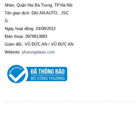
Nhàn, Quận Hai Bà Trưng, TP.Hà Nội
Tên giao dịch: DAI AN AUTO., JSC
G:
Ngày hoạt động: 24/08/2012
Điện thoại: 0979813883
Giám đốc: VŨ ĐỨC AN / VŨ ĐỨC AN
Website:
phutungdaian.com