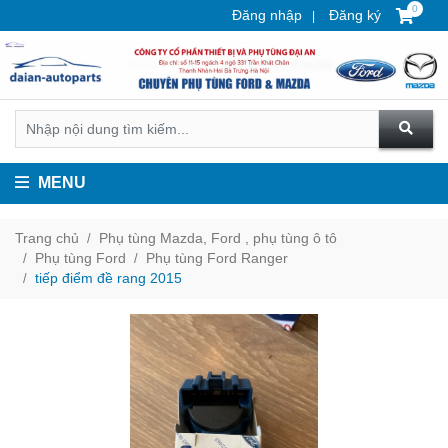
0
Đăng nhập
Đăng ký
MENU
Trang chủ
Phụ tùng Mazda, Ford , phụ tùng ô tô
Phụ tùng Ford
Phụ tùng Ford Ranger
tiếp điểm đề rang 2015