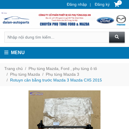
0
Đăng nhập
Đăng ký
MENU
Trang chủ
Phụ tùng Mazda, Ford , phụ tùng ô tô
Phụ tùng Mazda
Phụ tùng Mazda 3
Rotuyn cân bằng trước Mazda 3 Mazda CX5 2015