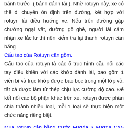
bánh trước ( bánh đánh lái ). Nhờ rotuyn này, xe có
thể di chuyển ổn định trên đường, kết hợp với
rotuyn lái điều hướng xe. Nếu trên đường gặp
chướng ngại vật, đường gồ ghề, người lái cảm
nhận xe lắc lư thì nên kiểm tra lại thanh rotuyn cân
bằng.
Cấu tạo của Rotuyn cân gồm.
Cấu tạo của rotuyn là các ổ trục hình cầu nối các
tay điều khiển với các khớp đánh lái, bao gồm 1
viên bi và trục khớp được bao bọc trong một lớp vỏ,
tất cả được làm từ thép chịu lực cường độ cao. Để
kết nối các bộ phận khác trên xe, rotuyn được phân
chia thành nhiều loại, mỗi 1 loại sẽ thực hiện một
chức năng riêng biệt.
Mua rotuyn cân bằng trước Mazda 3 Mazda CX5