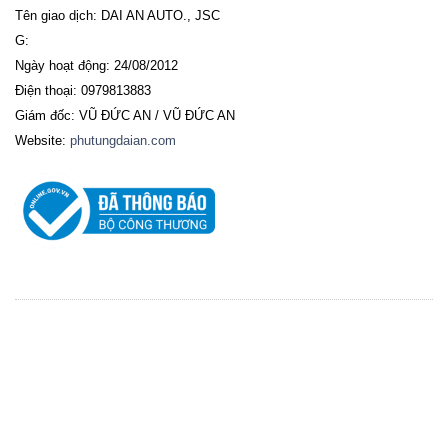
Tên giao dịch: DAI AN AUTO., JSC
G:
Ngày hoạt động: 24/08/2012
Điện thoại: 0979813883
Giám đốc: VŨ ĐỨC AN / VŨ ĐỨC AN
Website:
phutungdaian.com