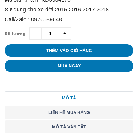
Sử dụng cho xe đời 2015 2016 2017 2018
Call/Zalo : 0976589648
Số lượng
giam
tang
THÊM VÀO GIỎ HÀNG
MUA NGAY
MÔ TẢ
LIÊN HỆ MUA HÀNG
MÔ TẢ VẮN TẮT