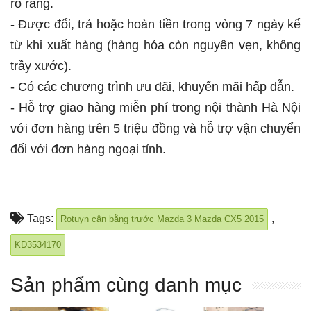
rõ ràng.
- Được đổi, trả hoặc hoàn tiền trong vòng 7 ngày kể
từ khi xuất hàng (hàng hóa còn nguyên vẹn, không
trầy xước).
- Có các chương trình ưu đãi, khuyến mãi hấp dẫn.
- Hỗ trợ giao hàng miễn phí trong nội thành Hà Nội
với đơn hàng trên 5 triệu đồng và hỗ trợ vận chuyển
đối với đơn hàng ngoại tỉnh.
Tags:
,
Rotuyn cân bằng trước Mazda 3 Mazda CX5 2015
KD3534170
Sản phẩm cùng danh mục