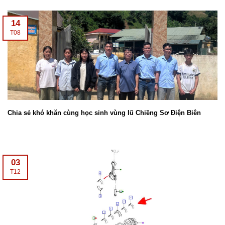
14
T08
Chia sẻ khó khăn cùng học sinh vùng lũ Chiềng Sơ Điện Biên
03
T12