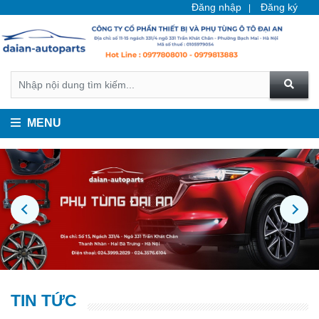
Đăng nhập
Đăng ký
MENU
TIN TỨC