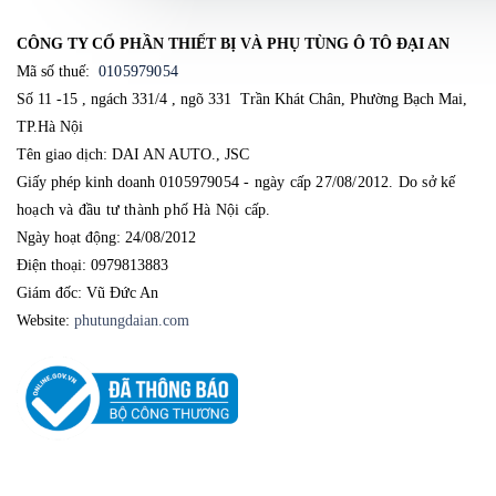
CÔNG TY CỔ PHẦN THIẾT BỊ VÀ PHỤ TÙNG Ô TÔ ĐẠI AN
Mã số thuế:
0105979054
Số 11 -15 , ngách 331/4 , ngõ 331 Trần Khát Chân, Phường Bạch Mai,
TP.Hà Nội
Tên giao dịch: DAI AN AUTO., JSC
Giấy phép kinh doanh
0105979054 - ngày cấp 27/08/2012. Do sở kế 
hoạch và đầu tư thành phố Hà Nội cấp.
Ngày hoạt động: 24/08/2012
Điện thoại: 0979813883
Giám đốc: Vũ Đức An
Website:
phutungdaian.com