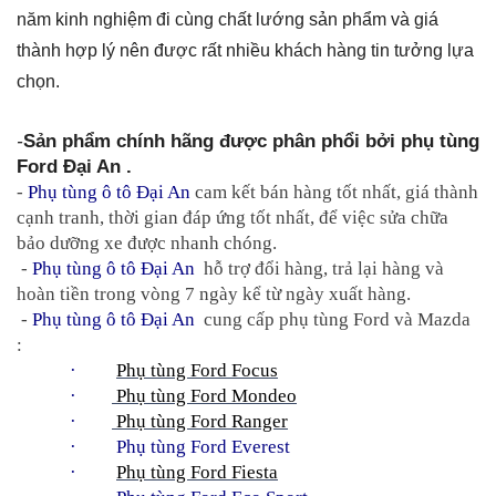
năm kinh nghiệm đi cùng chất lướng sản phẩm và giá
thành hợp lý nên được rất nhiều khách hàng tin tưởng lựa
chọn.
-
Sản phẩm chính hãng được phân phổi bởi phụ tùng 
Ford Đại An .
- 
Phụ tùng ô tô Đại An
 cam kết bán hàng tốt nhất, giá thành 
cạnh tranh, thời gian đáp ứng tốt nhất, để việc sửa chữa 
bảo dưỡng xe được nhanh chóng.
 - 
Phụ tùng ô tô Đại An
  hỗ trợ đổi hàng, trả lại hàng và 
hoàn tiền trong vòng 7 ngày kể từ ngày xuất hàng.
 - 
Phụ tùng ô tô Đại An
  cung cấp phụ tùng Ford và Mazda 
:
·         
Phụ tùng Ford Focus
·        
 Phụ tùng Ford Mondeo
·        
 Phụ tùng Ford Ranger
·     
Phụ tùng Ford Everest
·         
Phụ tùng Ford Fiesta