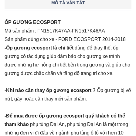
MÔ TẢ VẮN TẮT
ỐP GƯƠNG ECOSPORT
Mã sản phẩm : FN1517K47AA-FN1517K46AA
Sản phẩm dùng cho xe - FORD ECOSPORT 2014-2018
-Ốp gương ecosport là chi tiết
dùng để thay thế, ốp
gương có tác dụng giúp đảm bảo cho gương xe tránh
được những hư hỏng chi tiết bên trong gương và giúp cho
gương được chắc chấn và tăng độ trang trí cho xe.
-Khi nào cần thay ốp gương ecosport ?
Ốp gương bị vỡ
nứt, gãy hoặc cần thay mới sản phẩm.
-Để mua được ốp gương ecosport quý khách có thể
tham khảo
phụ tùng Đại An, phụ tùng Đại An là một trong
những đơn vị đi đâu về ngành phụ tùng ô tô với hơn 10