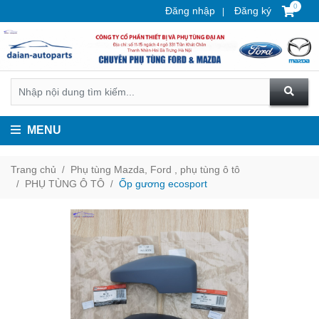
0
Đăng nhập
Đăng ký
MENU
Trang chủ
Phụ tùng Mazda, Ford , phụ tùng ô tô
PHỤ TÙNG Ô TÔ
Ốp gương ecosport