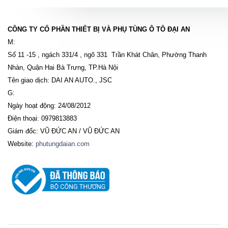
CÔNG TY CỔ PHẦN THIẾT BỊ VÀ PHỤ TÙNG Ô TÔ ĐẠI AN
M:
Số 11 -15 , ngách 331/4 , ngõ 331 Trần Khát Chân, Phường Thanh
Nhàn, Quận Hai Bà Trưng, TP.Hà Nội
Tên giao dịch: DAI AN AUTO., JSC
G:
Ngày hoạt động: 24/08/2012
Điện thoại: 0979813883
Giám đốc: VŨ ĐỨC AN / VŨ ĐỨC AN
Website:
phutungdaian.com