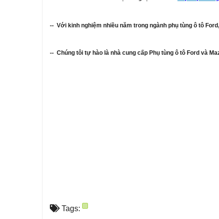
-- Với kinh nghiệm nhiều năm trong ngành phụ tùng ô tô For
-- Chúng tôi tự hào là nhà cung cấp Phụ tùng ô tô Ford và M
Tags: