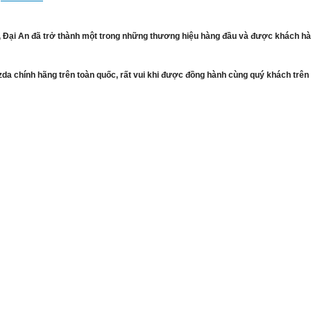
d, Đại An đã trở thành một trong những thương hiệu hàng đầu và được khách hà
azda chính hãng trên toàn quốc, rất vui khi được đồng hành cùng quý khách trê