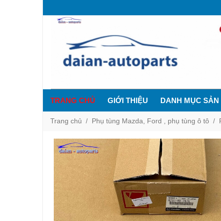
TRANG CHỦ
GIỚI THIỆU
DANH MỤC SẢN
Trang chủ
Phụ tùng Mazda, Ford , phụ tùng ô tô