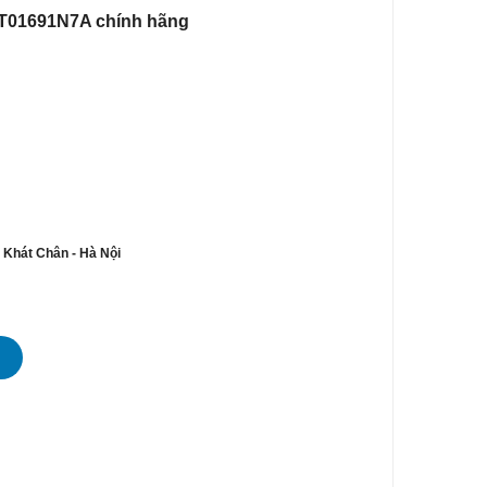
KT01691N7A chính hãng
n Khát Chân - Hà Nội