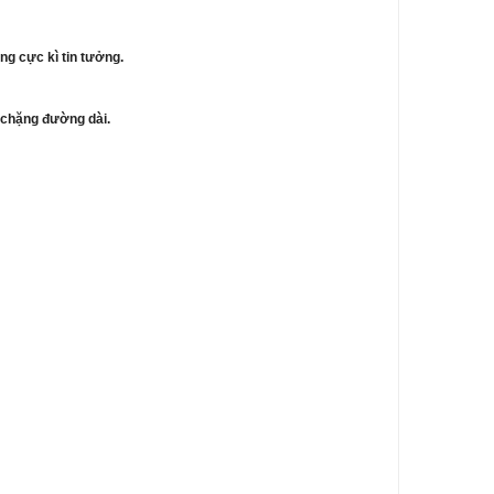
ng cực kì tin tưởng.
n chặng đường dài.