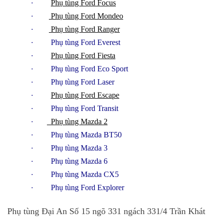
·
Phụ tùng Ford Focus
·
Phụ tùng Ford Mondeo
·
Phụ tùng Ford Ranger
· Phụ tùng Ford Everest
·
Phụ tùng Ford Fiesta
· Phụ tùng Ford Eco Sport
· Phụ tùng Ford Laser
·
Phụ tùng Ford Escape
· Phụ tùng Ford Transit
·
Phụ tùng Mazda 2
· Phụ tùng Mazda BT50
· Phụ tùng Mazda 3
· Phụ tùng Mazda 6
· Phụ tùng Mazda CX5
· Phụ tùng Ford Explorer
Phụ tùng Đại An Số 15 ngõ 331 ngách 331/4 Trần Khát