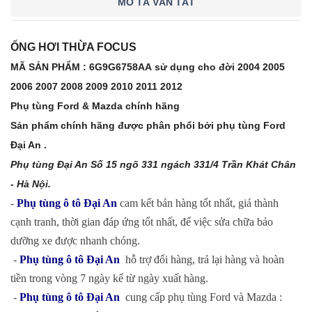
MÔ TẢ VẮN TẮT
ỐNG HƠI THỪA FOCUS
MÃ SẢN PHẨM :
6G9G6758AA
sử dụng cho đời 2004 2005
2006 2007 2008 2009 2010 2011 2012
Phụ tùng Ford & Mazda chính hãng
Sản phẩm chính hãng được phân phổi bởi phụ tùng Ford
Đại An .
Phụ tùng Đại An Số 15 ngõ 331 ngách 331/4 Trần Khát Chân
- Hà Nội.
-
Phụ tùng ô tô Đại An
cam kết bán hàng tốt nhất, giá thành
cạnh tranh, thời gian đáp ứng tốt nhất, để việc sửa chữa bảo
dưỡng xe được nhanh chóng.
-
Phụ tùng ô tô Đại An
hỗ trợ đổi hàng, trả lại hàng và hoàn
tiền trong vòng 7 ngày kể từ ngày xuất hàng.
-
Phụ tùng ô tô Đại An
cung cấp phụ tùng Ford và Mazda :