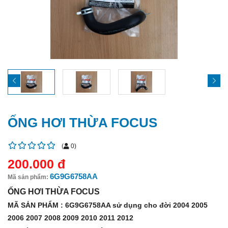
ỐNG HƠI THỪA FOCUS
(
0
)
200.000 đ
6G9G6758AA
Mã sản phẩm:
ỐNG HƠI THỪA FOCUS
MÃ SẢN PHẨM :
6G9G6758AA sử dụng cho đời 2004 2005
2006 2007 2008 2009 2010 2011 2012