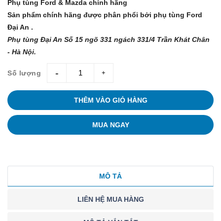
Phụ tùng Ford & Mazda chính hãng
Sản phẩm chính hãng được phân phổi bởi phụ tùng Ford
Đại An .
Phụ tùng Đại An Số 15 ngõ 331 ngách 331/4 Trần Khát Chân
- Hà Nội.
Số lượng
giam
tang
THÊM VÀO GIỎ HÀNG
MUA NGAY
MÔ TẢ
LIÊN HỆ MUA HÀNG