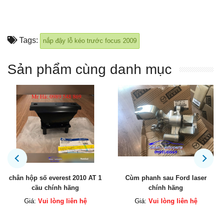
Tags:
nắp đậy lỗ kéo trước focus 2009
Sản phẩm cùng danh mục
Cùm phanh sau Ford laser
Hộp lọc gió ford ranger , hộp
chính hãng
lọc gió everest
Giá:
Vui lòng liên hệ
Giá:
Vui lòng liên hệ