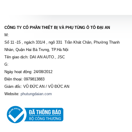
CÔNG TY CỔ PHẦN THIẾT BỊ VÀ PHỤ TÙNG Ô TÔ ĐẠI AN
M:
Số 11 -15 , ngách 331/4 , ngõ 331 Trần Khát Chân, Phường Thanh
Nhàn, Quận Hai Bà Trưng, TP.Hà Nội
Tên giao dịch: DAI AN AUTO., JSC
G:
Ngày hoạt động: 24/08/2012
Điện thoại: 0979813883
Giám đốc: VŨ ĐỨC AN / VŨ ĐỨC AN
Website:
phutungdaian.com