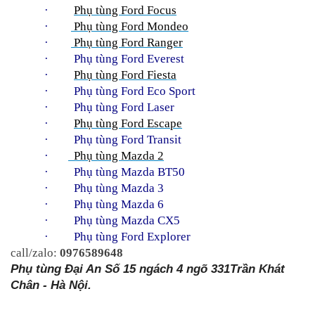
·         
Phụ tùng Ford Focus
·        
 Phụ tùng Ford Mondeo
·        
 Phụ tùng Ford Ranger
·     
Phụ tùng Ford Everest
·         
Phụ tùng Ford Fiesta
·     
Phụ tùng Ford Eco Sport
·     
Phụ tùng Ford Laser
·         
Phụ tùng Ford Escape
·     
Phụ tùng Ford Transit
·       
  Phụ tùng Mazda 2
·     
Phụ tùng Mazda BT50
·     
Phụ tùng Mazda 3
·     
Phụ tùng Mazda 6
·     
Phụ tùng Mazda CX5
·     
Phụ tùng Ford Explorer
call/zalo: 
0976589648
Phụ tùng Đại An Số 15 ngách 4 ngõ 331Trần Khát 
Chân - Hà Nội.