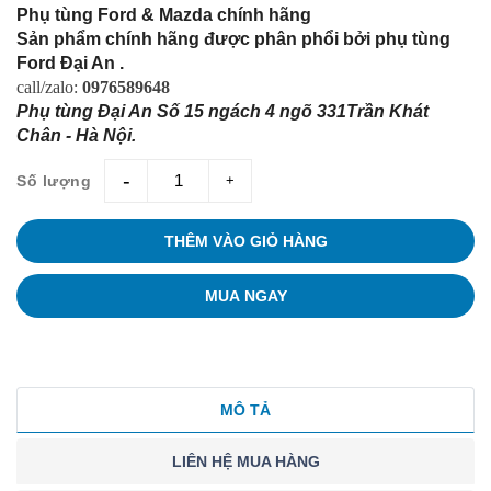
Phụ tùng Ford & Mazda chính hãng
Sản phẩm chính hãng được phân phổi bởi phụ tùng
Ford Đại An .
call/zalo:
0976589648
Phụ tùng Đại An Số 15 ngách 4 ngõ 331Trần Khát
Chân - Hà Nội.
Số lượng
giam
tang
THÊM VÀO GIỎ HÀNG
MUA NGAY
MÔ TẢ
LIÊN HỆ MUA HÀNG