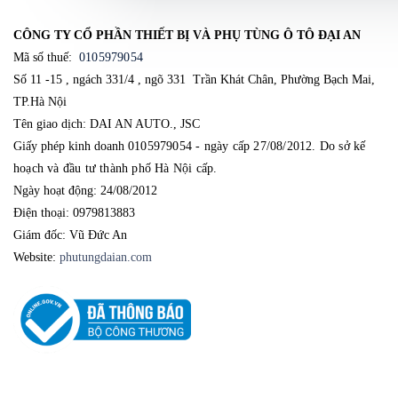
CÔNG TY CỔ PHẦN THIẾT BỊ VÀ PHỤ TÙNG Ô TÔ ĐẠI AN
Mã số thuế:
0105979054
Số 11 -15 , ngách 331/4 , ngõ 331 Trần Khát Chân, Phường Bạch Mai,
TP.Hà Nội
Tên giao dịch: DAI AN AUTO., JSC
Giấy phép kinh doanh
0105979054 - ngày cấp 27/08/2012. Do sở kế 
hoạch và đầu tư thành phố Hà Nội cấp.
Ngày hoạt động: 24/08/2012
Điện thoại: 0979813883
Giám đốc: Vũ Đức An
Website:
phutungdaian.com