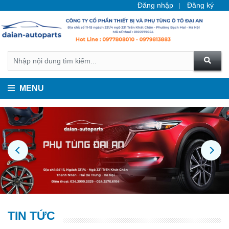
Đăng nhập
Đăng ký
MENU
TIN TỨC