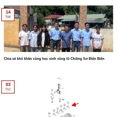
14
T08
Chia sẻ khó khăn cùng học sinh vùng lũ Chiềng Sơ Điện Biên
03
T12