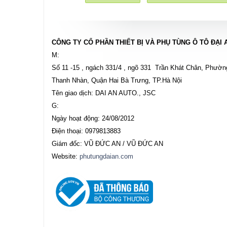
CÔNG TY CỔ PHẦN THIẾT BỊ VÀ PHỤ TÙNG Ô TÔ ĐẠI 
M:
Số 11 -15 , ngách 331/4 , ngõ 331 Trần Khát Chân, Phườn
Thanh Nhàn, Quận Hai Bà Trưng, TP.Hà Nội
Tên giao dịch: DAI AN AUTO., JSC
G:
Ngày hoạt động: 24/08/2012
Điện thoại: 0979813883
Giám đốc: VŨ ĐỨC AN / VŨ ĐỨC AN
Website:
phutungdaian.com