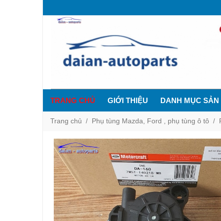
TRANG CHỦ
GIỚI THIỆU
DANH MỤC SẢN
Trang chủ
Phụ tùng Mazda, Ford , phụ tùng ô tô