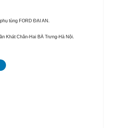
 phụ tùng FORD ĐẠI AN.
rần Khát Chân-Hai BÀ Trưng-Hà Nội.