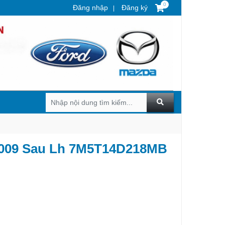
0
Đăng nhập
Đăng ký
2009 Sau Lh 7M5T14D218MB