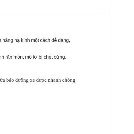
ển nâng hạ kính một cách dễ dàng,
ánh răn mòn, mô tơ bị chét cứng.
 chữa bảo dưỡng xe được nhanh chóng.