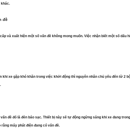
 khác.
ấn đề
ng cấp và xuất hiện một số vấn đề không mong muốn. Việc nhận biết một số dấu
 khi xe gặp khó khăn trong việc khởi động thì nguyên nhân chủ yếu đến từ 2 bộ
.
 vấn đề đó là đèn báo sạc. Thiết bị này sẽ tự động ngừng sáng khi xe đang tro
 rằng máy phát điện đang có vấn đề.