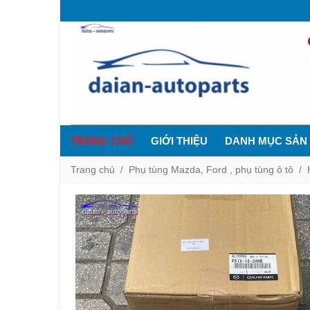
TRANG CHỦ
GIỚI THIỆU
DANH MỤC SẢN
Trang chủ
Phụ tùng Mazda, Ford , phụ tùng ô tô