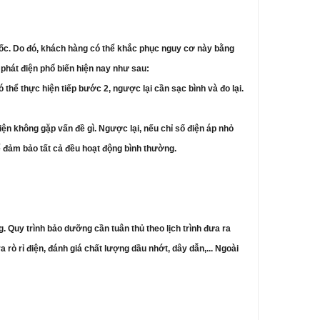
 tốc. Do đó, khách hàng có thể khắc phục nguy cơ này bằng
phát điện phổ biến hiện nay như sau:
 thể thực hiện tiếp bước 2, ngược lại cần sạc bình và đo lại.
iện không gặp vấn đề gì. Ngược lại, nếu chỉ số điện áp nhỏ
. để đảm bảo tất cả đều hoạt động bình thường.
 Quy trình bảo dưỡng cần tuân thủ theo lịch trình đưa ra
rò rỉ điện, đánh giá chất lượng dầu nhớt, dây dẫn,... Ngoài