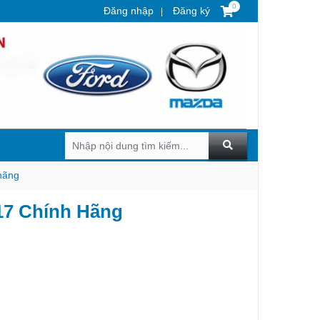
0
Đăng nhập
Đăng ký
hãng
17 Chính Hãng