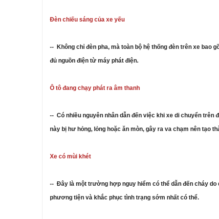
Đèn chiếu sáng của xe yếu
-- Không chỉ đèn pha, mà toàn bộ hệ thống đèn trên xe bao g
đủ nguồn điện từ máy phát điện.
Ô tô đang chạy phát ra âm thanh
-- Có nhiều nguyên nhân dẫn đến việc khi xe di chuyển trên đ
này bị hư hỏng, lỏng hoặc ăn mòn, gây ra va chạm nên tạo t
Xe có mùi khét
-- Đây là một trường hợp nguy hiểm có thể dẫn đến cháy do
phương tiện và khắc phục tình trạng sớm nhất có thể.