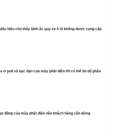
à dấu hiệu cho thấy bình ắc quy xe ô tô không được cung cấp
a ở puli và bạc đạn của máy phát điện thì có thể do bộ phận
oạt động của máy phát điện nên khách hàng cần dừng