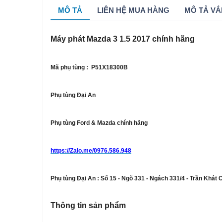
MÔ TẢ
LIÊN HỆ MUA HÀNG
MÔ TẢ VẮ
Máy phát Mazda 3 1.5 2017 chính hãng
Mã phụ tùng : P51X18300B
Phụ tùng Đại An
Phụ tùng Ford & Mazda chính hãng
https://Zalo.me/0976.586.948
Phụ tùng Đại An : Số 15 - Ngõ 331 - Ngách 331/4 - Trần Khát 
Thông tin sản phẩm