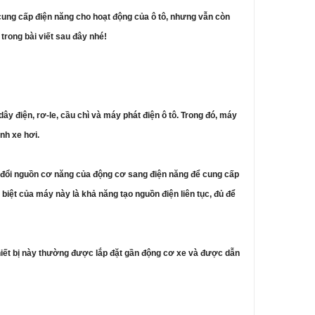
cung cấp điện năng cho hoạt động của ô tô, nhưng vẫn còn
trong bài viết sau đây nhé!
y điện, rơ-le, cầu chì và máy phát điện ô tô. Trong đó, máy
ành xe hơi.
ển đổi nguồn cơ năng của động cơ sang điện năng để cung cấp
 biệt của máy này là khả năng tạo nguồn điện liên tục, đủ để
thiết bị này thường được lắp đặt gần động cơ xe và được dẫn