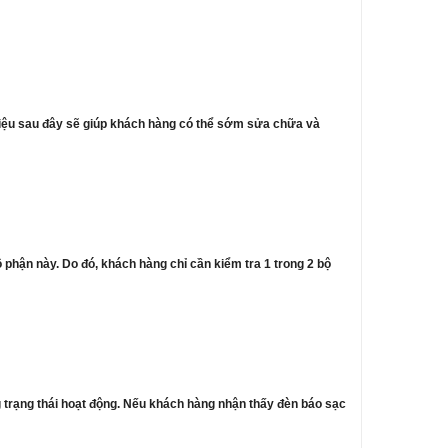
 hiệu sau đây sẽ giúp khách hàng có thể sớm sửa chữa và
 phận này. Do đó, khách hàng chỉ cần kiểm tra 1 trong 2 bộ
ng trạng thái hoạt động. Nếu khách hàng nhận thấy đèn báo sạc