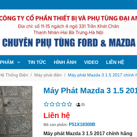
 PHẨM
TIN TỨC
HÌNH ẢNH
VIDEO
LIÊN HỆ
Hệ Thống Điện
Máy phát điện
Máy phát Mazda 3 1.5 2017 chính 
Máy Phát Mazda 3 1.5 20
(
0
)
Liên hệ
P51X18300B
Mã sản phẩm:
Máy phát Mazda 3 1.5 2017 chính hãng