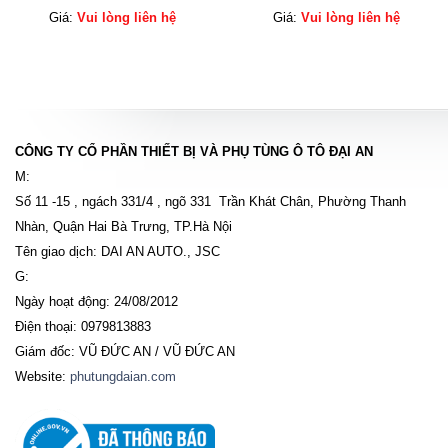
chính hãng
Giá:
Vui lòng liên hệ
Giá:
Vui lòng liên hệ
CÔNG TY CỔ PHẦN THIẾT BỊ VÀ PHỤ TÙNG Ô TÔ ĐẠI AN
M:
Số 11 -15 , ngách 331/4 , ngõ 331 Trần Khát Chân, Phường Thanh
Nhàn, Quận Hai Bà Trưng, TP.Hà Nội
Tên giao dịch: DAI AN AUTO., JSC
G:
Ngày hoạt động: 24/08/2012
Điện thoại: 0979813883
Giám đốc: VŨ ĐỨC AN / VŨ ĐỨC AN
Website:
phutungdaian.com