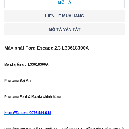
MÔ TẢ
LIÊN HỆ MUA HÀNG
MÔ TẢ VẮN TẮT
Máy phát Ford Escape 2.3 L33618300A
Mã phụ tùng : L33618300A
Phụ tùng Đại An
Phụ tùng Ford & Mazda chính hãng
https://Zalo.me/0976.586.948