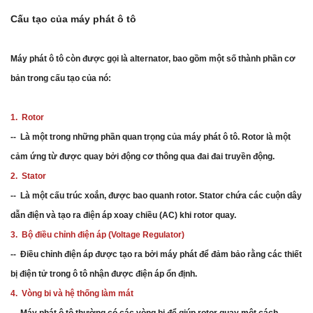
Cấu tạo của máy phát ô tô
Máy phát ô tô còn được gọi là alternator, bao gồm một số thành phần cơ
bản trong cấu tạo của nó:
1. Rotor
-- Là một trong những phần quan trọng của máy phát ô tô. Rotor là một
cảm ứng từ được quay bởi động cơ thông qua đai đai truyền động.
2. Stator
-- Là một cấu trúc xoắn, được bao quanh rotor. Stator chứa các cuộn dây
dẫn điện và tạo ra điện áp xoay chiều (AC) khi rotor quay.
3. Bộ điều chỉnh điện áp (Voltage Regulator)
-- Điều chỉnh điện áp được tạo ra bởi máy phát để đảm bảo rằng các thiết
bị điện tử trong ô tô nhận được điện áp ổn định.
4. Vòng bi và hệ thống làm mát