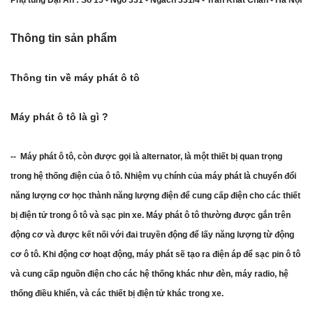
Phụ tùng Đại An : Số 15 - Ngõ 331 - Ngách 331/4 - Trần Khát Chân - Hà Nội
Thông tin sản phẩm
Thông tin về máy phát ô tô
Máy phát ô tô là gì ?
-- Máy phát ô tô, còn được gọi là alternator, là một thiết bị quan trọng
trong hệ thống điện của ô tô. Nhiệm vụ chính của máy phát là chuyển đổi
năng lượng cơ học thành năng lượng điện để cung cấp điện cho các thiết
bị điện tử trong ô tô và sạc pin xe.
Máy phát ô tô thường được gắn trên
động cơ và được kết nối với đai truyền động để lấy năng lượng từ động
cơ ô tô. Khi động cơ hoạt động, máy phát sẽ tạo ra điện áp để sạc pin ô tô
và cung cấp nguồn điện cho các hệ thống khác như đèn, máy radio, hệ
thống điều khiển, và các thiết bị điện tử khác trong xe.