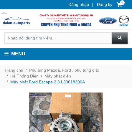
0
Đăng nhập
Đăng ký
MENU
Trang chủ
Phụ tùng Mazda, Ford , phụ tùng ô tô
Hệ Thống Điện
Máy phát điện
Máy phát Ford Escape 2.3 L33618300A