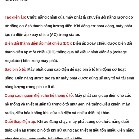
điện của ô tô:
Tạo điện áp:
Chức năng chính của máy phát là chuyển đổi năng lượng cơ
từ động cơ ô tô thành năng lượng điện. Khi động cơ hoạt động, máy phát
tạo ra điện áp xoay chiều (AC) trong stator.
Biến đổi thành điện áp một chiều (DC):
Điện áp xoay chiều được biến đổi
thành điện áp một chiều (DC) thông qua bộ điều chỉnh điện áp (voltage
regulator) bên trong máy phát.
Sạc pin ô tô:
Máy phát cung cấp điện để sạc pin ô tô khi động cơ hoạt
động. Điện năng được tạo ra từ máy phát được dùng để duy trì và tái sinh
năng lượng trong pin xe ô tô.
Cung cấp nguồn điện cho hệ thống ô tô:
Máy phát cung cấp điện cho các
hệ thống và thiết bị điện tử trong ô tô như đèn, hệ thống điều khiển, máy
radio, điều hòa không khí, cửa sổ điện và nhiều thiết bị khác.
Duỗi thấp điện áp:
Khi xe đang chạy, máy phát cũng có chức năng duỗi
thấp điện áp trong pin ô tô khi sử dụng các thiết bị tiêu tốn nhiều điện năng