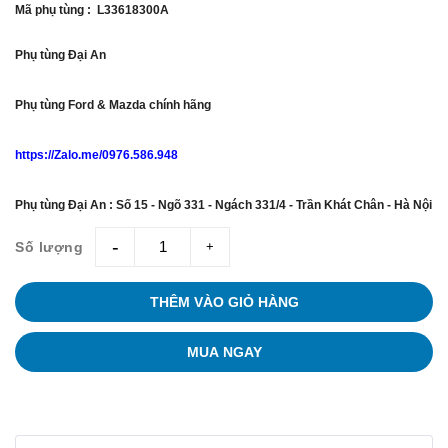
Mã phụ tùng : L33618300A
Phụ tùng Đại An
Phụ tùng Ford & Mazda chính hãng
https://Zalo.me/0976.586.948
Phụ tùng Đại An : Số 15 - Ngõ 331 - Ngách 331/4 - Trần Khát Chân - Hà Nội
Số lượng
giam
tang
THÊM VÀO GIỎ HÀNG
MUA NGAY