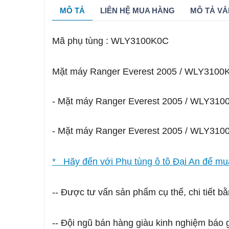
MÔ TẢ
LIÊN HỆ MUA HÀNG
MÔ TẢ VẮ
Mã phụ tùng : WLY3100K0C
Mặt máy Ranger Everest 2005 / WLY3100
- Mặt máy Ranger Everest 2005 / WLY3100K
- Mặt máy Ranger Everest 2005 / WLY3100K
* Hãy đến với Phụ tùng ô tô Đại An để mua
-- Được tư vấn sản phẩm cụ thể, chi tiết bằ
-- Đội ngũ bán hàng giàu kinh nghiệm báo g