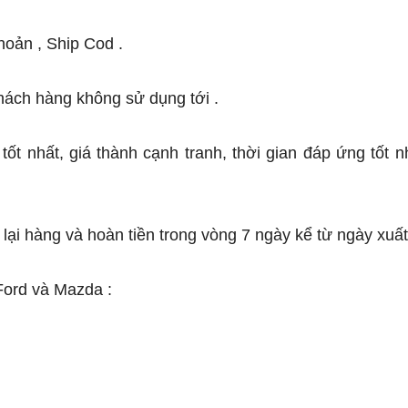
hoản , Ship Cod .
khách hàng không sử dụng tới .
 tốt nhất, giá thành cạnh tranh, thời gian đáp ứng tốt
ả lại hàng và hoàn tiền trong vòng 7 ngày kể từ ngày xuất
Ford và Mazda :