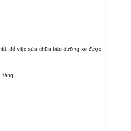
 nhất, để việc sửa chữa bảo dưỡng xe được
 hàng .