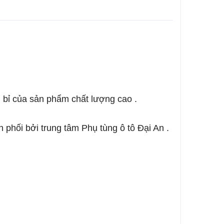
 bỉ của sản phẩm chất lượng cao .
phối bởi trung tâm Phụ tùng ô tô Đại An .