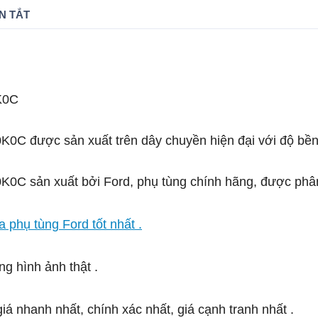
N TẮT
K0C
0C được sản xuất trên dây chuyền hiện đại với độ bền
0C sản xuất bởi Ford, phụ tùng chính hãng, được phân 
 phụ tùng Ford tốt nhất .
ng hình ảnh thật .
iá nhanh nhất, chính xác nhất, giá cạnh tranh nhất .