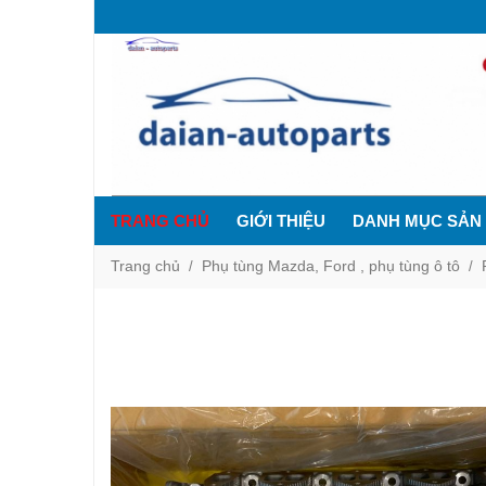
TRANG CHỦ
GIỚI THIỆU
DANH MỤC SẢN
Trang chủ
Phụ tùng Mazda, Ford , phụ tùng ô tô