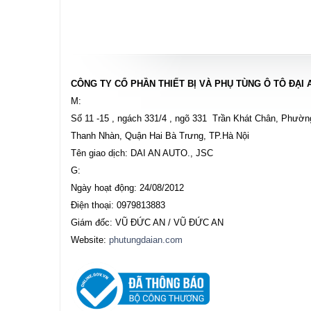
CÔNG TY CỔ PHẦN THIẾT BỊ VÀ PHỤ TÙNG Ô TÔ ĐẠI 
M:
Số 11 -15 , ngách 331/4 , ngõ 331 Trần Khát Chân, Phườn
Thanh Nhàn, Quận Hai Bà Trưng, TP.Hà Nội
Tên giao dịch: DAI AN AUTO., JSC
G:
Ngày hoạt động: 24/08/2012
Điện thoại: 0979813883
Giám đốc: VŨ ĐỨC AN / VŨ ĐỨC AN
Website:
phutungdaian.com