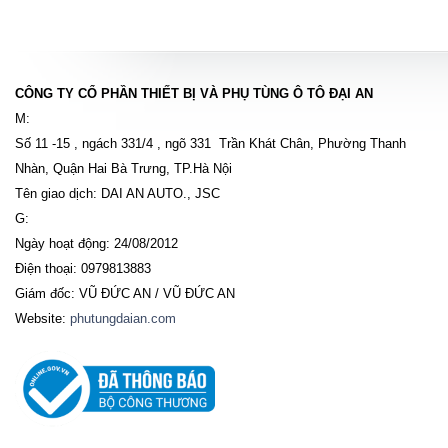
CÔNG TY CỔ PHẦN THIẾT BỊ VÀ PHỤ TÙNG Ô TÔ ĐẠI AN
M:
Số 11 -15 , ngách 331/4 , ngõ 331 Trần Khát Chân, Phường Thanh
Nhàn, Quận Hai Bà Trưng, TP.Hà Nội
Tên giao dịch: DAI AN AUTO., JSC
G:
Ngày hoạt động: 24/08/2012
Điện thoại: 0979813883
Giám đốc: VŨ ĐỨC AN / VŨ ĐỨC AN
Website:
phutungdaian.com