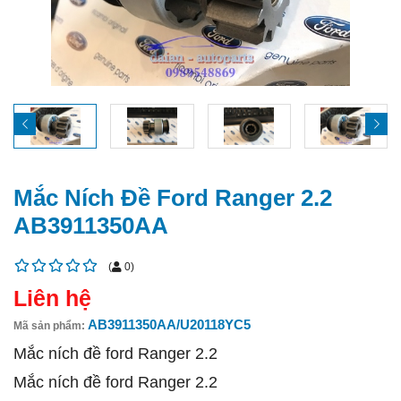
Mắc Ních Đề Ford Ranger 2.2
AB3911350AA
(
0
)
Liên hệ
AB3911350AA/U20118YC5
Mã sản phẩm:
Mắc ních đề ford Ranger 2.2
Mắc ních đề ford Ranger 2.2