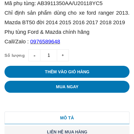
Mã phụ tùng: AB3911350AA/U20118YC5
Chỉ định sản phẩm dùng cho xe ford ranger 2013.
Mazda BT50 đời 2014 2015 2016 2017 2018 2019
Phụ tùng Ford & Mazda chính hãng
Call/Zalo :
0976589648
Số lượng
giam
tang
THÊM VÀO GIỎ HÀNG
MUA NGAY
MÔ TẢ
LIÊN HỆ MUA HÀNG