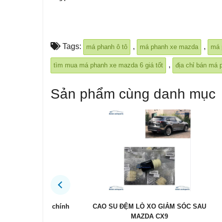
Tags:
,
,
má phanh ô tô
má phanh xe mazda
má 
,
tìm mua má phanh xe mazda 6 giá tốt
địa chỉ bán má
Sản phẩm cùng danh mục
a CX9 chính
CAO SU ĐỆM LÒ XO GIẢM SÓC SAU
Công tắ
MAZDA CX9