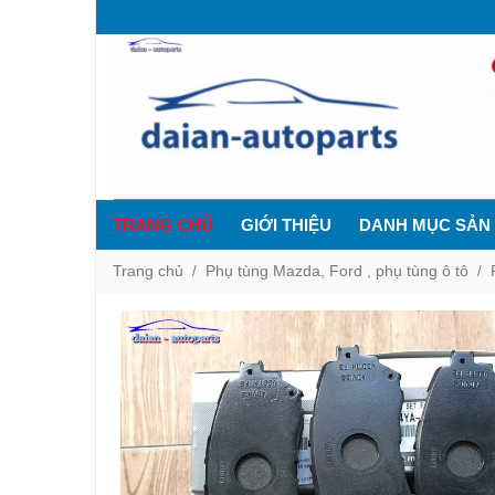
TRANG CHỦ
GIỚI THIỆU
DANH MỤC SẢN
Trang chủ
Phụ tùng Mazda, Ford , phụ tùng ô tô