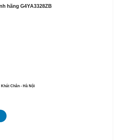
hính hãng G4YA3328ZB
n Khát Chân - Hà Nội