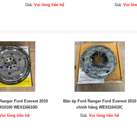
Giá:
Vui lòng liên hệ
Giá:
Vui lòng liên hệ
 Ford Ranger Ford Everest 2010
Bàn ép ( mâm ép ) Laser 1.8 ch
chính hãng WE0116410C
FP0116410A
Giá:
Vui lòng liên hệ
Giá:
Vui lòng liên hệ