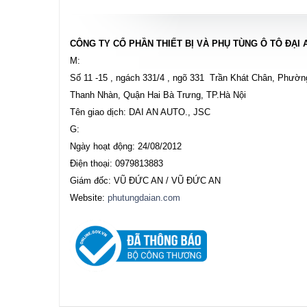
CÔNG TY CỔ PHẦN THIẾT BỊ VÀ PHỤ TÙNG Ô TÔ ĐẠI 
M:
Số 11 -15 , ngách 331/4 , ngõ 331 Trần Khát Chân, Phườn
Thanh Nhàn, Quận Hai Bà Trưng, TP.Hà Nội
Tên giao dịch: DAI AN AUTO., JSC
G:
Ngày hoạt động: 24/08/2012
Điện thoại: 0979813883
Giám đốc: VŨ ĐỨC AN / VŨ ĐỨC AN
Website:
phutungdaian.com