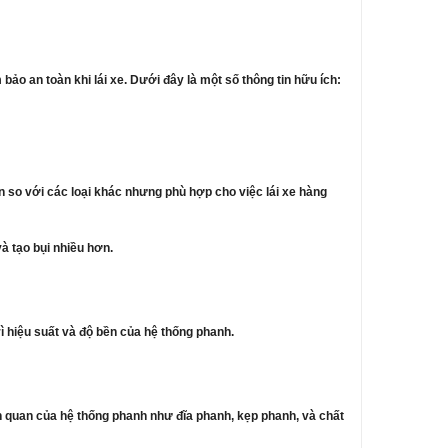
ảo an toàn khi lái xe. Dưới đây là một số thông tin hữu ích:
ơn so với các loại khác nhưng phù hợp cho việc lái xe hàng
à tạo bụi nhiều hơn.
 hiệu suất và độ bền của hệ thống phanh.
ên quan của hệ thống phanh như đĩa phanh, kẹp phanh, và chất