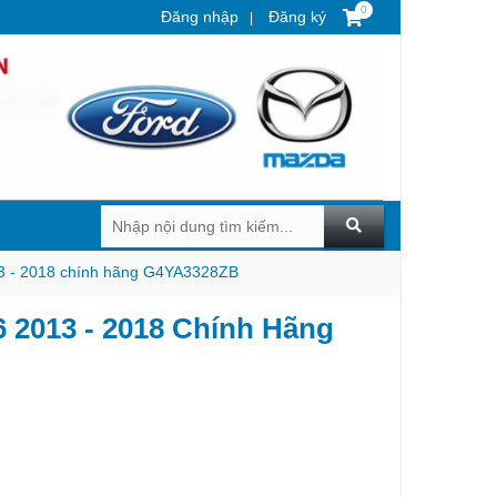
0
Đăng nhập
Đăng ký
3 - 2018 chính hãng G4YA3328ZB
 2013 - 2018 Chính Hãng