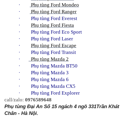
·        
 Phụ tùng Ford Mondeo
·        
 Phụ tùng Ford Ranger
·     
Phụ tùng Ford Everest
·         
Phụ tùng Ford Fiesta
·     
Phụ tùng Ford Eco Sport
·     
Phụ tùng Ford Laser
·         
Phụ tùng Ford Escape
·     
Phụ tùng Ford Transit
·       
  Phụ tùng Mazda 2
·     
Phụ tùng Mazda BT50
·     
Phụ tùng Mazda 3
·     
Phụ tùng Mazda 6
·     
Phụ tùng Mazda CX5
·     
Phụ tùng Ford Explorer
call/zalo: 
0976589648
Phụ tùng Đại An Số 15 ngách 4 ngõ 331Trần Khát 
Chân - Hà Nội.