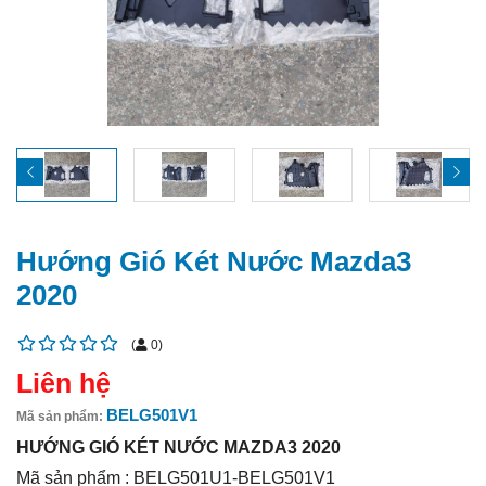
Hướng Gió Két Nước Mazda3
2020
(
0
)
Liên hệ
BELG501V1
Mã sản phẩm:
HƯỚNG GIÓ KÉT NƯỚC MAZDA3 2020
Mã sản phẩm : BELG501U1-BELG501V1