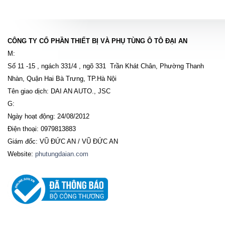
CÔNG TY CỔ PHẦN THIẾT BỊ VÀ PHỤ TÙNG Ô TÔ ĐẠI AN
M:
Số 11 -15 , ngách 331/4 , ngõ 331 Trần Khát Chân, Phường Thanh
Nhàn, Quận Hai Bà Trưng, TP.Hà Nội
Tên giao dịch: DAI AN AUTO., JSC
G:
Ngày hoạt động: 24/08/2012
Điện thoại: 0979813883
Giám đốc: VŨ ĐỨC AN / VŨ ĐỨC AN
Website:
phutungdaian.com