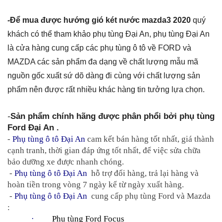
-Để mua được hướng gió két nước mazda3 2020
quý
khách có thể tham khảo phụ tùng Đại An, phụ tùng Đại An
là cửa hàng cung cấp các phụ tùng ô tô về FORD và
MAZDA các sản phẩm đa dạng về chất lượng mẫu mã
nguồn gốc xuất sứ dõ dàng đi cùng với chất lượng sản
phẩm nên được rất nhiều khác hàng tin tưởng lựa chọn.
-
Sản phẩm chính hãng được phân phổi bởi phụ tùng 
Ford Đại An .
- 
Phụ tùng ô tô Đại An
 cam kết bán hàng tốt nhất, giá thành 
cạnh tranh, thời gian đáp ứng tốt nhất, để việc sửa chữa 
bảo dưỡng xe được nhanh chóng.
 - 
Phụ tùng ô tô Đại An
  hỗ trợ đổi hàng, trả lại hàng và 
hoàn tiền trong vòng 7 ngày kể từ ngày xuất hàng.
 - 
Phụ tùng ô tô Đại An
  cung cấp phụ tùng Ford và Mazda 
:
·         
Phụ tùng Ford Focus