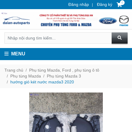
0
Đăng nhập
Đăng ký
MENU
Trang chủ
Phụ tùng Mazda, Ford , phụ tùng ô tô
Phụ tùng Mazda
Phụ tùng Mazda 3
hướng gió két nước mazda3 2020