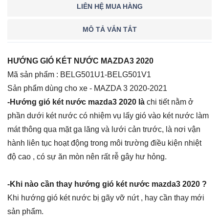
LIÊN HỆ MUA HÀNG
MÔ TẢ VẮN TẮT
HƯỚNG GIÓ KÉT NƯỚC MAZDA3 2020
Mã sản phẩm : BELG501U1-BELG501V1
Sản phẩm dùng cho xe - MAZDA 3 2020-2021
-Hướng gió két nước mazda3 2020 là
chi tiết nằm ở
phần dưới két nước có nhiệm vụ lấy gió vào két nước làm
mát thông qua mặt ga lăng và lưới cản trước, là nơi vận
hành liên tục hoạt động trong môi trường điều kiện nhiệt
độ cao , có sự ăn mòn nên rất rễ gây hư hỏng.
-Khi nào cần thay hướng gió két nước mazda3 2020 ?
Khi hướng gió két nước bị gãy vỡ nứt , hay cần thay mới
sản phẩm.