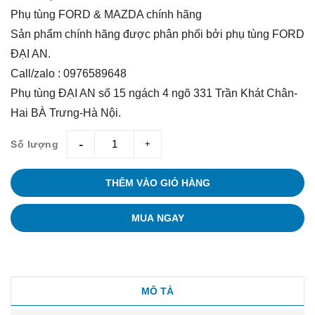
Phụ tùng FORD & MAZDA chính hãng
Sản phẩm chính hãng được phân phối bởi phụ tùng FORD
ĐẠI AN.
Call/zalo : 0976589648
Phụ tùng ĐẠI AN số 15 ngách 4 ngõ 331 Trần Khát Chân-
Hai BÀ Trưng-Hà Nội.
Số lượng
giam
tang
THÊM VÀO GIỎ HÀNG
MUA NGAY
MÔ TẢ