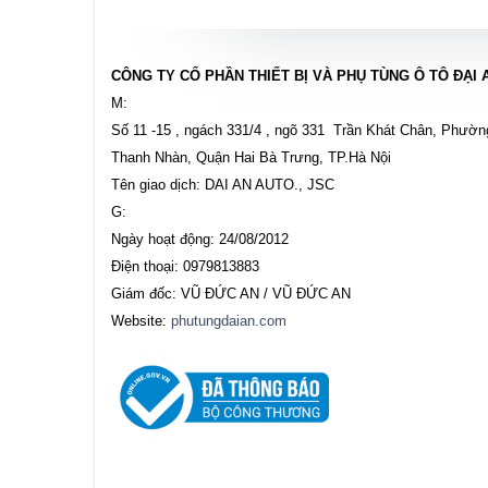
CÔNG TY CỔ PHẦN THIẾT BỊ VÀ PHỤ TÙNG Ô TÔ ĐẠI 
M:
Số 11 -15 , ngách 331/4 , ngõ 331 Trần Khát Chân, Phườn
Thanh Nhàn, Quận Hai Bà Trưng, TP.Hà Nội
Tên giao dịch: DAI AN AUTO., JSC
G:
Ngày hoạt động: 24/08/2012
Điện thoại: 0979813883
Giám đốc: VŨ ĐỨC AN / VŨ ĐỨC AN
Website:
phutungdaian.com