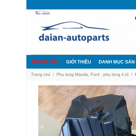
TRANG CHỦ
GIỚI THIỆU
DANH MỤC SẢN
Trang chủ
Phụ tùng Mazda, Ford , phụ tùng ô tô