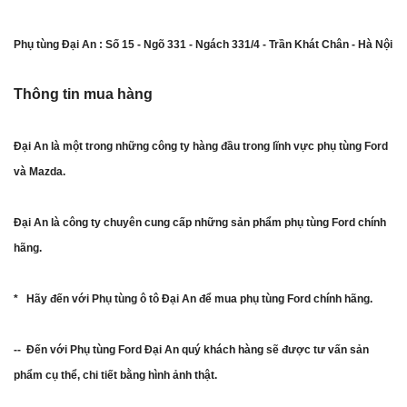
Phụ tùng Đại An : Số 15 - Ngõ 331 - Ngách 331/4 - Trần Khát Chân - Hà Nội
Thông tin mua hàng
Đại An là một trong những công ty hàng đầu trong lĩnh vực phụ tùng Ford
và Mazda.
Đại An là công ty chuyên cung cấp những sản phẩm phụ tùng Ford chính
hãng.
* Hãy đến với Phụ tùng ô tô Đại An để mua phụ tùng Ford chính hãng.
-- Đến với Phụ tùng Ford Đại An quý khách hàng sẽ được tư vấn sản
phẩm cụ thể, chi tiết bằng hình ảnh thật.