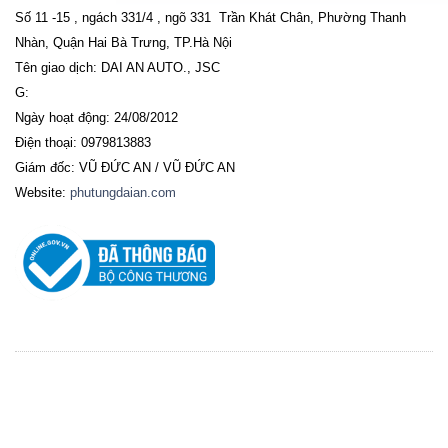
Số 11 -15 , ngách 331/4 , ngõ 331 Trần Khát Chân, Phường Thanh
Nhàn, Quận Hai Bà Trưng, TP.Hà Nội
Tên giao dịch: DAI AN AUTO., JSC
G:
Ngày hoạt động: 24/08/2012
Điện thoại: 0979813883
Giám đốc: VŨ ĐỨC AN / VŨ ĐỨC AN
Website:
phutungdaian.com