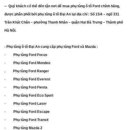
-- Quý khách có thể đến tận nơi để mua phụ tùng ô tô Ford chính hãng,
được phân phối bởi phụ tùng ô tô Đại An tại địa chỉ : Số 15/4 – ngõ 331
Trần Khát Chân – phường Thanh Nhàn – quận Hai Bà Trưng – Thành phố
Hà Nội.
- Phụ tùng ô tô Đại An cung cấp phụ tùng Ford và Mazda :
· Phụ tùng Ford Focus
· Phụ tùng Ford Mondeo
. Phụ tùng Ford Ranger
· Phụ tùng Ford Everest
· Phụ tùng Ford Fiesta
· Phụ tùng Ford Eco Sport
· Phụ tùng Ford Laser
· Phụ tùng Ford Escape
· Phụ tùng Ford Transit
· Phụ tùng Mazda 2