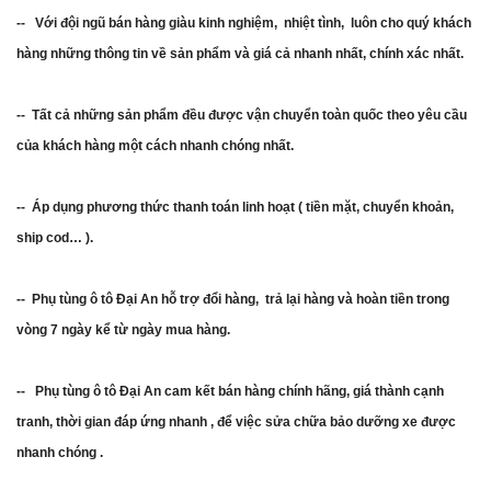
-- Với đội ngũ bán hàng giàu kinh nghiệm, nhiệt tình, luôn cho quý khách
hàng những thông tin về sản phẩm và giá cả nhanh nhất, chính xác nhất.
-- Tất cả những sản phẩm đều được vận chuyển toàn quốc theo yêu cầu
của khách hàng một cách nhanh chóng nhất.
-- Áp dụng phương thức thanh toán linh hoạt ( tiền mặt, chuyển khoản,
ship cod… ).
-- Phụ tùng ô tô Đại An hỗ trợ đổi hàng, trả lại hàng và hoàn tiền trong
vòng 7 ngày kể từ ngày mua hàng.
-- Phụ tùng ô tô Đại An cam kết bán hàng chính hãng, giá thành cạnh
tranh, thời gian đáp ứng nhanh , để việc sửa chữa bảo dưỡng xe được
nhanh chóng .