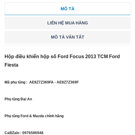
MÔ TẢ
LIÊN HỆ MUA HÀNG
MÔ TẢ VẮN TẮT
Hộp điều khiển hộp số Ford Focus 2013 TCM Ford
Fiesta
Mã phụ tùng : AE8Z7Z369FA - AE8Z7Z369F
Phụ tùng Đại An
Phụ tùng Ford & Mazda chính hãng
Call/Zalo : 0976586948