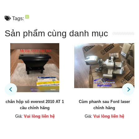
Tags:
Sản phẩm cùng danh mục
Cùm phanh sau Ford laser
Hộp lọc gió ford ranger , hộp
chính hãng
lọc gió everest
Giá:
Vui lòng liên hệ
Giá:
Vui lòng liên hệ