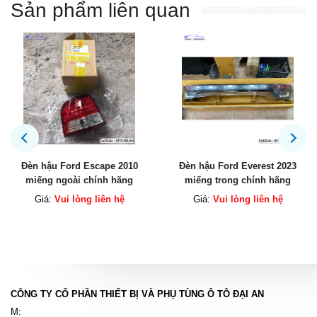
Sản phẩm liên quan
Đèn hậu Ford Everest 2023
Đèn hậu Ford Ranger Raptor
miếng trong chính hãng
2020 chính hãng
Giá:
Vui lòng liên hệ
Giá:
Vui lòng liên hệ
CÔNG TY CỔ PHẦN THIẾT BỊ VÀ PHỤ TÙNG Ô TÔ ĐẠI AN
M: