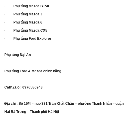
· Phụ tùng Mazda BT50
· Phụ tùng Mazda 3
· Phụ tùng Mazda 6
· Phụ tùng Mazda CX5
· Phụ tùng Ford Explorer
Phụ tùng Đại An
Phụ tùng Ford & Mazda chính hãng
Call/ Zalo : 0976586948
Địa chỉ : Số 15/4 – ngõ 331 Trần Khát Chân – phường Thanh Nhàn – quận
Hai Bà Trưng – Thành phố Hà Nội