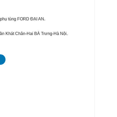
 phụ tùng FORD ĐẠI AN.
rần Khát Chân-Hai BÀ Trưng-Hà Nội.