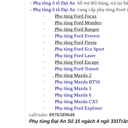
 - 
Phụ tùng ô tô Đại An
  hỗ trợ đổi hàng, trả lại
 - 
Phụ tùng ô tô Đại An
  cung cấp phụ tùng Ford 
·         
Phụ tùng Ford Focus
·        
 Phụ tùng Ford Mondeo
·        
 Phụ tùng Ford Ranger
·     
Phụ tùng Ford Everest
·         
Phụ tùng Ford Fiesta
·     
Phụ tùng Ford Eco Sport
·     
Phụ tùng Ford Laser
·         
Phụ tùng Ford Escape
·     
Phụ tùng Ford Transit
·       
  Phụ tùng Mazda 2
·     
Phụ tùng Mazda BT50
·     
Phụ tùng Mazda 3
·     
Phụ tùng Mazda 6
·     
Phụ tùng Mazda CX5
·     
Phụ tùng Ford Explorer
call/zalo: 
0976589648
Phụ tùng Đại An Số 15 ngách 4 ngõ 331Trần