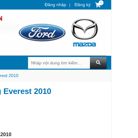
0
Đăng nhập
Đăng ký
rest 2010
 Everest 2010
2010