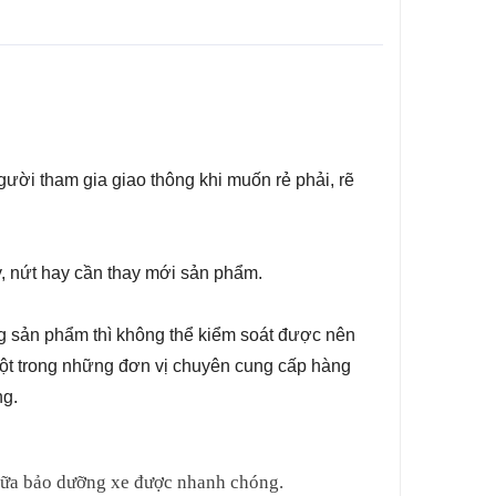
gười tham gia giao thông khi muốn rẻ phải, rẽ
, nứt hay cần thay mới sản phẩm.
 sản phẩm thì không thể kiểm soát được nên
một trong những đơn vị chuyên cung cấp hàng
ng.
 chữa bảo dưỡng xe được nhanh chóng.