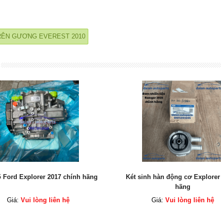
RÊN GƯƠNG EVEREST 2010
inh hàn động cơ Explorer chính
Bơm nhiên liệu Ford Ranger 202
hãng
hãng
Giá:
Vui lòng liên hệ
Giá:
Vui lòng liên hệ