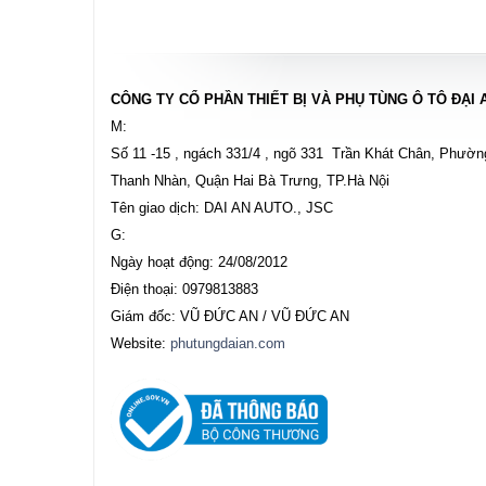
CÔNG TY CỔ PHẦN THIẾT BỊ VÀ PHỤ TÙNG Ô TÔ ĐẠI 
M:
Số 11 -15 , ngách 331/4 , ngõ 331 Trần Khát Chân, Phườn
Thanh Nhàn, Quận Hai Bà Trưng, TP.Hà Nội
Tên giao dịch: DAI AN AUTO., JSC
G:
Ngày hoạt động: 24/08/2012
Điện thoại: 0979813883
Giám đốc: VŨ ĐỨC AN / VŨ ĐỨC AN
Website:
phutungdaian.com