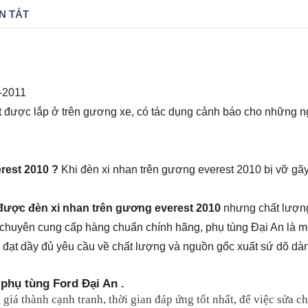
N TẮT
-2011
iết được lắp ở trên gương xe, có tác dụng cảnh báo cho những n
rest 2010 ?
Khi đèn xi nhan trên gương everest 2010 bị vỡ gãy
a được đèn xi nhan trên gương everest 2010
nhưng chất lượng
 chuyên cung cấp hàng chuẩn chính hãng, phụ tùng Đại An là 
 đạt dầy đủ yêu cầu về chất lượng và nguồn gốc xuất sứ dõ dà
phụ tùng Ford Đại An .
, giá thành cạnh tranh, thời gian đáp ứng tốt nhất, để việc sửa