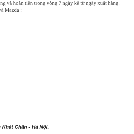
 hàng và hoàn tiền trong vòng 7 ngày kể từ ngày xuất hàng.
và Mazda :
 Khát Chân - Hà Nội.