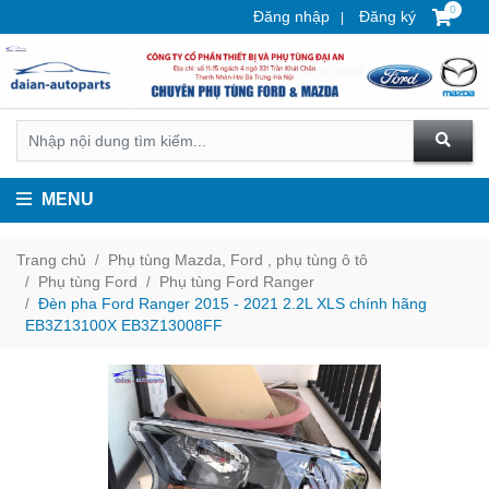
0
Đăng nhập
Đăng ký
MENU
Trang chủ
Phụ tùng Mazda, Ford , phụ tùng ô tô
Phụ tùng Ford
Phụ tùng Ford Ranger
Đèn pha Ford Ranger 2015 - 2021 2.2L XLS chính hãng
EB3Z13100X EB3Z13008FF