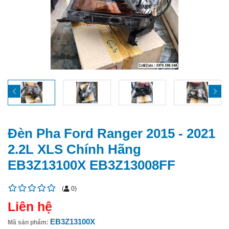
Đèn Pha Ford Ranger 2015 - 2021
2.2L XLS Chính Hãng
EB3Z13100X EB3Z13008FF
(
0
)
Liên hệ
EB3Z13100X
Mã sản phẩm: