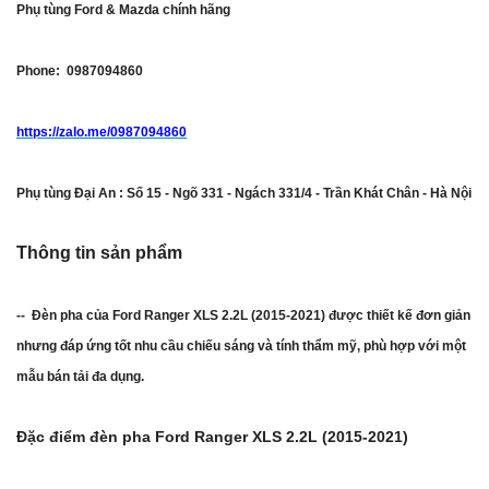
Phụ tùng Ford & Mazda chính hãng
Phone: 0987094860
https://zalo.me/0987094860
Phụ tùng Đại An : Số 15 - Ngõ 331 - Ngách 331/4 - Trần Khát Chân - Hà Nội
Thông tin sản phẩm
-- Đèn pha của Ford Ranger XLS 2.2L (2015-2021) được thiết kế đơn giản
nhưng đáp ứng tốt nhu cầu chiếu sáng và tính thẩm mỹ, phù hợp với một
mẫu bán tải đa dụng.
Đặc điểm đèn pha Ford Ranger XLS 2.2L (2015-2021)