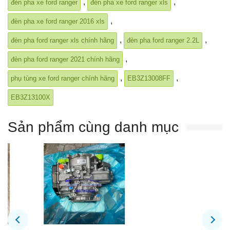
,
,
đèn pha xe ford ranger
đèn pha xe ford ranger xls
,
đèn pha xe ford ranger 2016 xls
,
,
đèn pha ford ranger xls chính hãng
đèn pha ford ranger 2.2L
,
đèn pha ford ranger 2021 chính hãng
,
,
phụ tùng xe ford ranger chính hãng
EB3Z13008FF
EB3Z13100X
Sản phẩm cùng danh mục