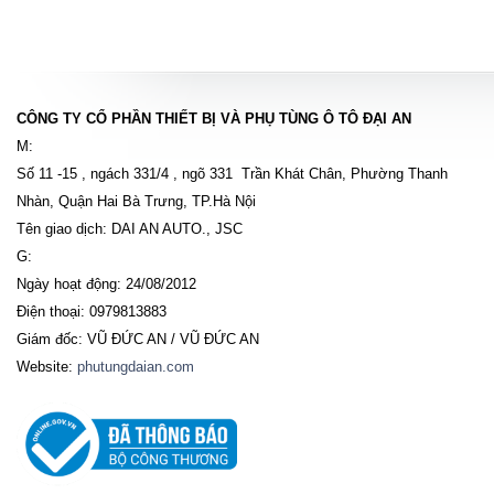
CÔNG TY CỔ PHẦN THIẾT BỊ VÀ PHỤ TÙNG Ô TÔ ĐẠI AN
M:
Số 11 -15 , ngách 331/4 , ngõ 331 Trần Khát Chân, Phường Thanh
Nhàn, Quận Hai Bà Trưng, TP.Hà Nội
Tên giao dịch: DAI AN AUTO., JSC
G:
Ngày hoạt động: 24/08/2012
Điện thoại: 0979813883
Giám đốc: VŨ ĐỨC AN / VŨ ĐỨC AN
Website:
phutungdaian.com