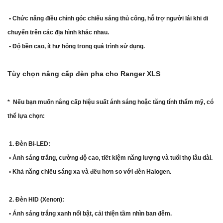
• Chức năng điều chỉnh góc chiếu sáng thủ công, hỗ trợ người lái khi di
chuyển trên các địa hình khác nhau.
• Độ bền cao, ít hư hỏng trong quá trình sử dụng.
Tùy chọn nâng cấp đèn pha cho Ranger XLS
* Nếu bạn muốn nâng cấp hiệu suất ánh sáng hoặc tăng tính thẩm mỹ, có
thể lựa chọn:
1. Đèn Bi-LED:
• Ánh sáng trắng, cường độ cao, tiết kiệm năng lượng và tuổi thọ lâu dài.
• Khả năng chiếu sáng xa và đều hơn so với đèn Halogen.
2. Đèn HID (Xenon):
• Ánh sáng trắng xanh nổi bật, cải thiện tầm nhìn ban đêm.