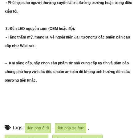
• Phù hợp cho người thường xuyên lái xe đường trường hoặc trong điều
kiện tối.
3. Đèn LED nguyên cụm (OEM hoặc độ):
• Tăng thẩm mỹ, mang lại vẻ ngoài hiện đại, tương tự các phiên bản cao
cấp như Wildtrak.
-- Khi nâng cấp, hãy chọn sản phẩm từ nhà cung cấp uy tín và đảm bảo
chúng phù hợp với các tiêu chuẩn an toàn để không ảnh hưởng đến các
phương tiện khác.
Tags:
,
,
đèn pha ô tô
đèn pha xe ford