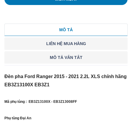
MÔ TẢ
LIÊN HỆ MUA HÀNG
MÔ TẢ VẮN TẮT
Đèn pha Ford Ranger 2015 - 2021 2.2L XLS chính hãng
EB3Z13100X EB3Z1
Mã phụ tùng : EB3Z13100X - EB3Z13008FF
Phụ tùng Đại An