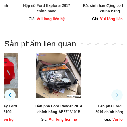
Hộp số Ford Explorer 2017
Két sinh hàn động cơ Explorer
chính hãng
chính hãng
Giá:
Vui lòng liên hệ
Giá:
Vui lòng liên hệ
Sản phẩm liên quan
Đèn pha Ford Ranger 2014
Đèn pha Ford Ranger 2013 -
chính hãng AB3Z13101B
2014 chính hãng AB3913101FE
AB3Z13100B
AB3913100FE
Giá:
Vui lòng liên hệ
Giá:
Vui lòng liên hệ