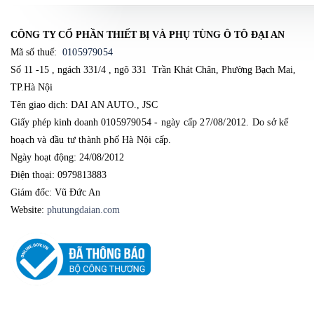
CÔNG TY CỔ PHẦN THIẾT BỊ VÀ PHỤ TÙNG Ô TÔ ĐẠI AN
Mã số thuế:
0105979054
Số 11 -15 , ngách 331/4 , ngõ 331 Trần Khát Chân, Phường Bạch Mai,
TP.Hà Nội
Tên giao dịch: DAI AN AUTO., JSC
Giấy phép kinh doanh
0105979054 - ngày cấp 27/08/2012. Do sở kế 
hoạch và đầu tư thành phố Hà Nội cấp.
Ngày hoạt động: 24/08/2012
Điện thoại: 0979813883
Giám đốc: Vũ Đức An
Website:
phutungdaian.com