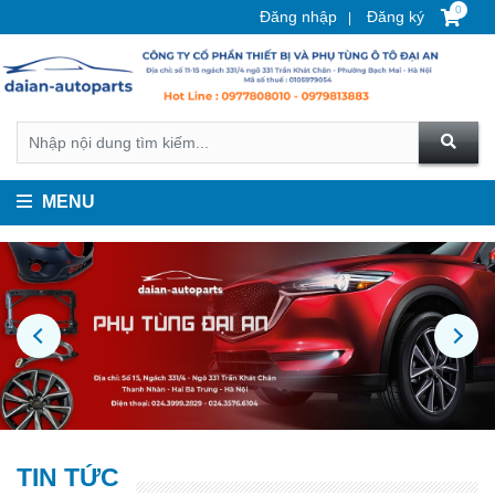
0
Đăng nhập
Đăng ký
MENU
TIN TỨC