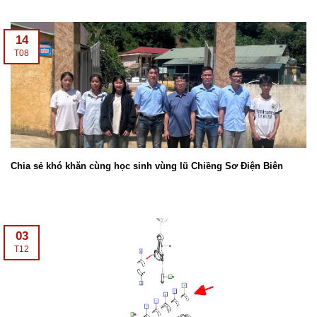
14
T08
Chia sẻ khó khăn cùng học sinh vùng lũ Chiềng Sơ Điện Biên
03
T12