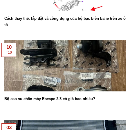
Cách thay thế, lắp đặt và công dụng của bộ bạc biên balie trên xe ô
tô
10
T10
Bộ cao su chân máy Escape 2.3 có giá bao nhiêu?
03