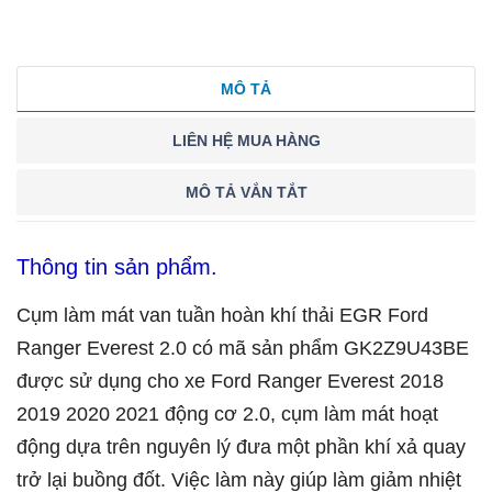
MÔ TẢ
LIÊN HỆ MUA HÀNG
MÔ TẢ VẮN TẮT
Thông tin sản phẩm.
Cụm làm mát van tuần hoàn khí thải EGR Ford
Ranger Everest 2.0 có mã sản phẩm GK2Z9U43BE
được sử dụng cho xe Ford Ranger Everest 2018
2019 2020 2021 động cơ 2.0, cụm làm mát hoạt
động dựa trên nguyên lý đưa một phần khí xả quay
trở lại buồng đốt. Việc làm này giúp làm giảm nhiệt