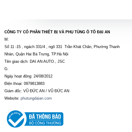
CÔNG TY CỔ PHẦN THIẾT BỊ VÀ PHỤ TÙNG Ô TÔ ĐẠI AN
M:
Số 11 -15 , ngách 331/4 , ngõ 331 Trần Khát Chân, Phường Thanh
Nhàn, Quận Hai Bà Trưng, TP.Hà Nội
Tên giao dịch: DAI AN AUTO., JSC
G:
Ngày hoạt động: 24/08/2012
Điện thoại: 0979813883
Giám đốc: VŨ ĐỨC AN / VŨ ĐỨC AN
Website:
phutungdaian.com