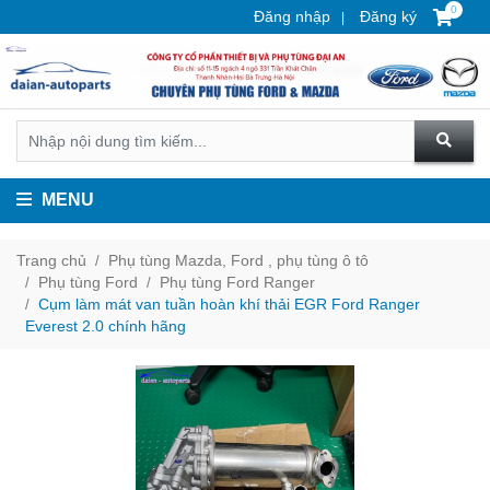
0
Đăng nhập
Đăng ký
MENU
Trang chủ
Phụ tùng Mazda, Ford , phụ tùng ô tô
Phụ tùng Ford
Phụ tùng Ford Ranger
Cụm làm mát van tuần hoàn khí thải EGR Ford Ranger
Everest 2.0 chính hãng