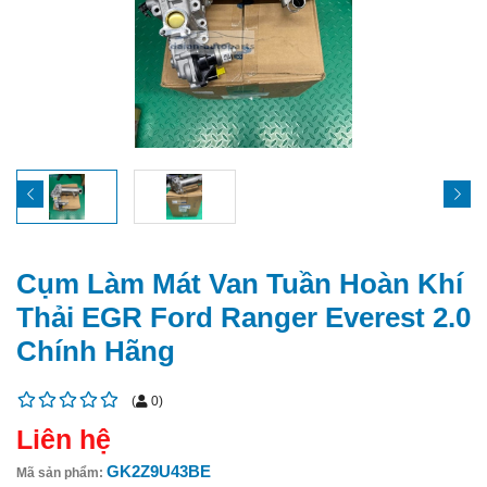
Cụm Làm Mát Van Tuần Hoàn Khí
Thải EGR Ford Ranger Everest 2.0
Chính Hãng
(
0
)
Liên hệ
GK2Z9U43BE
Mã sản phẩm: