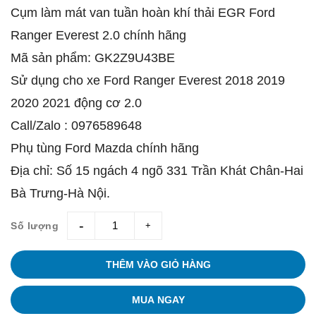
Cụm làm mát van tuần hoàn khí thải EGR Ford
Ranger Everest 2.0 chính hãng
Mã sản phẩm: GK2Z9U43BE
Sử dụng cho xe Ford Ranger Everest 2018 2019
2020 2021 động cơ 2.0
Call/Zalo : 0976589648
Phụ tùng Ford Mazda chính hãng
Địa chỉ: Số 15 ngách 4 ngõ 331 Trần Khát Chân-Hai
Bà Trưng-Hà Nội.
Số lượng
giam
tang
THÊM VÀO GIỎ HÀNG
MUA NGAY