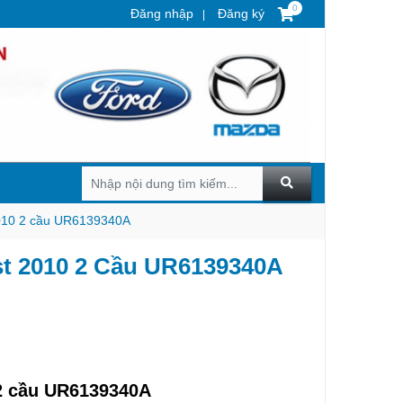
0
Đăng nhập
Đăng ký
2010 2 cầu UR6139340A
t 2010 2 Cầu UR6139340A
2 cầu UR6139340A