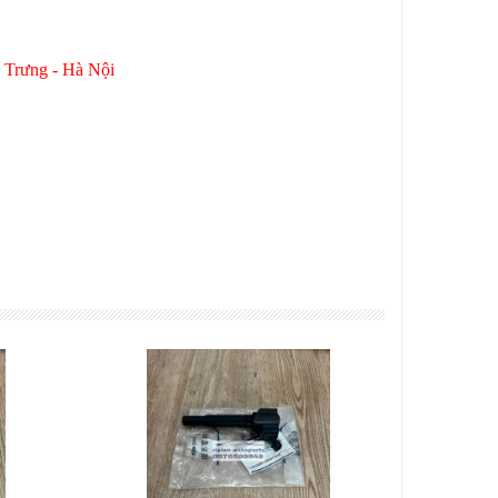
Bà Trưng - Hà Nội