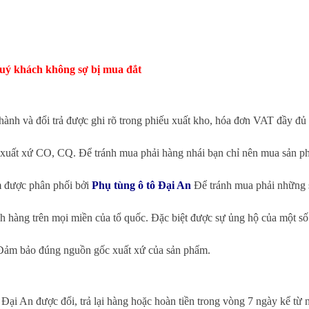
 quý khách không sợ bị mua đắt
nh và đổi trả được ghi rõ trong phiếu xuất kho, hóa đơn VAT đầy đủ
 xuất xứ CO, CQ. Để tránh mua phải hàng nhái bạn chỉ nên mua sản ph
m được phân phối bởi
Phụ tùng ô tô Đại An
Để tránh mua phải những s
 hàng trên mọi miền của tổ quốc. Đặc biệt được sự ủng hộ của một số
. Đảm bảo đúng nguồn gốc xuất xứ của sản phẩm.
 Đại An được đổi, trả lại hàng hoặc hoàn tiền trong vòng 7 ngày kể từ