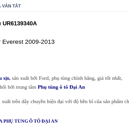
 VẮN TẮT
ầu UR6139340A
 Everest 2009-2013
sản xuất bởi Ford, phụ tùng chính hãng, giá tốt nhất,
u xịn
,
phối bởi trung tâm
Phụ tùng ô tô Đại An
 xuất trên dây chuyền hiện đại với độ bền bỉ của sản phẩm ch
 PHỤ TÙNG Ô TÔ ĐẠI AN