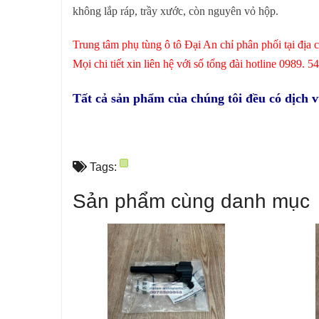
không lắp ráp, trầy xước, còn nguyên vỏ hộp.
Trung tâm phụ tùng ô tô Đại An chỉ phân phối tại địa
Mọi chi tiết xin liên hệ với số tổng đài hotline 0989. 5
Tất cả sản phẩm của chúng tôi đều có dịch 
Tags:
Sản phẩm cùng danh mục