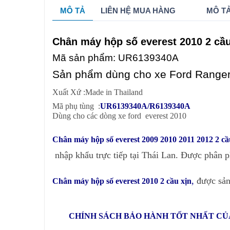
MÔ TẢ
LIÊN HỆ MUA HÀNG
MÔ TẢ
Chân máy hộp số everest 2010 2 c
Mã sản phẩm:
UR6139340A
Sản phẩm dùng cho xe Ford Ranger
Xuất Xứ :
Made in Thailand
Mã phụ tùng :
UR6139340A/R6139340A
Dùng cho các dòng xe ford everest 2010
Chân máy hộp số everest 2009 2010 2011 2012 2 cầ
nhập khẩu trực tiếp tại Thái Lan. Được phân 
,
được sản
Chân máy hộp số everest 2010 2 cầu xịn
CHÍNH SÁCH BẢO HÀNH TỐT NHẤT CỦA