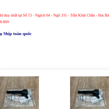
 chỉ duy nhất tại Số 15 - Ngách 04 - Ngõ 331 - Trần Khát Chân - Hai 
48.869
vụ Ship toàn quốc