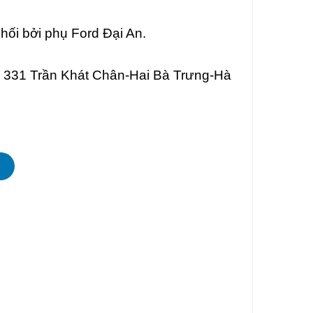
ối bởi phụ Ford Đại An.
õ 331 Trần Khát Chân-Hai Bà Trưng-Hà