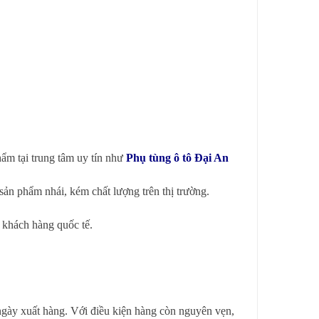
ẩm tại trung tâm uy tín như
Phụ tùng ô tô Đại An
ản phẩm nhái, kém chất lượng trên thị trường.
 khách hàng quốc tế.
 ngày xuất hàng. Với điều kiện hàng còn nguyên vẹn,