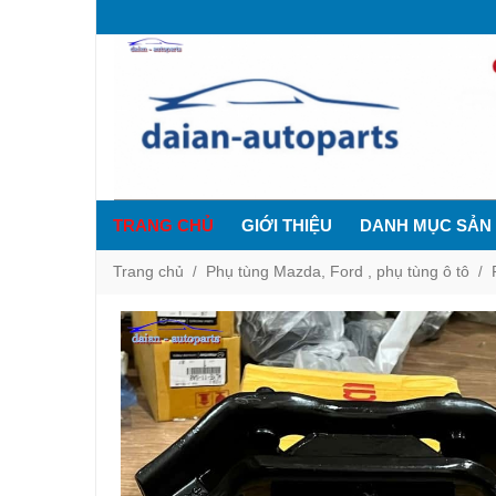
TRANG CHỦ
GIỚI THIỆU
DANH MỤC SẢN
Trang chủ
Phụ tùng Mazda, Ford , phụ tùng ô tô