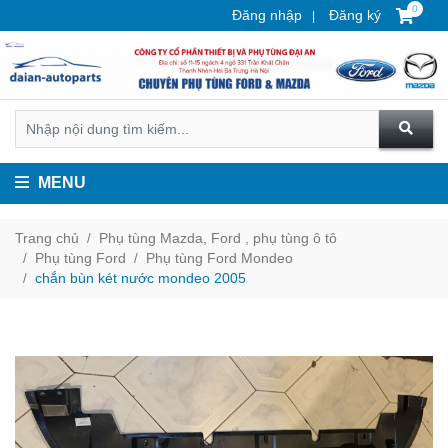
0
Đăng nhập
Đăng ký
MENU
Trang chủ
Phụ tùng Mazda, Ford , phụ tùng ô tô
Phụ tùng Ford
Phụ tùng Ford Mondeo
chắn bùn két nước mondeo 2005