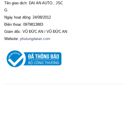
Tên giao dịch: DAI AN AUTO., JSC
G:
Ngày hoạt động: 24/08/2012
Điện thoại: 0979813883
Giám đốc: VŨ ĐỨC AN / VŨ ĐỨC AN
Website:
phutungdaian.com