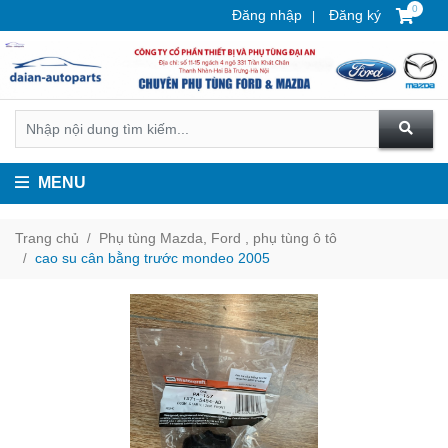
0
Đăng nhập
Đăng ký
MENU
Trang chủ
Phụ tùng Mazda, Ford , phụ tùng ô tô
cao su cân bằng trước mondeo 2005