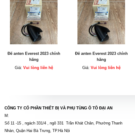
Đế anten Everest 2023 chính
Đế anten Everest 2023 chính
hãng
hãng
Giá:
Vui lòng liên hệ
Giá:
Vui lòng liên hệ
CÔNG TY CỔ PHẦN THIẾT BỊ VÀ PHỤ TÙNG Ô TÔ ĐẠI AN
M:
Số 11 -15 , ngách 331/4 , ngõ 331 Trần Khát Chân, Phường Thanh
Nhàn, Quận Hai Bà Trưng, TP.Hà Nội