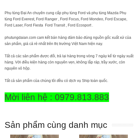
Phụ tùng Đại An chuyên cung cấp phụ tùng Ford và phụ tùng Mazda Phụ
tùng Ford Everest, Ford Ranger , Ford Focus, Ford Mondeo, Ford Escape,
Ford Laser, Ford Fiesta Ford Transit , Ford Ecosport .
phutungdaian.com cam kết bán hàng đảm bảo đúng nguồn gốc xuất xứ của
sản phẩm, giá cả rẻ nhất trên thị trường Việt Nam hiện nay.
Tất cả các sản phẩm được đổi, trả lại hàng trong vòng 7 ngày kể từ ngày xuất
hàng. Với điều kiện hàng còn nguyên vẹn, không lắp ráp, trầy xước, còn
nguyên vỏ hộp.
Tất cả sản phẩm của chúng tôi đều có dịch vụ Ship toàn quốc.
Mời liên hệ : 0979.813.883
Sản phẩm cùng danh mục