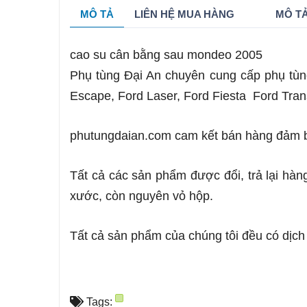
MÔ TẢ
LIÊN HỆ MUA HÀNG
MÔ TẢ
cao su cân bằng sau mondeo 2005
Phụ tùng Đại An chuyên cung cấp phụ tùn
Escape, Ford Laser, Ford Fiesta Ford Tran
phutungdaian.com cam kết bán hàng đảm bả
Tất cả các sản phẩm được đổi, trả lại hàn
xước, còn nguyên vỏ hộp.
Tất cả sản phẩm của chúng tôi đều có dịch
Tags: