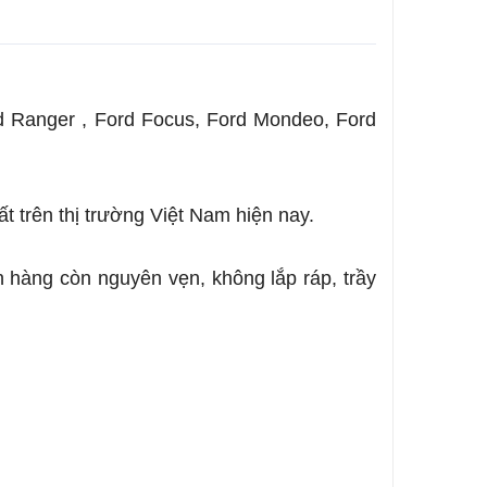
d Ranger , Ford Focus, Ford Mondeo, Ford
 trên thị trường Việt Nam hiện nay.
n hàng còn nguyên vẹn, không lắp ráp, trầy