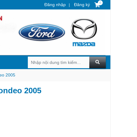
0
Đăng nhập
Đăng ký
eo 2005
ondeo 2005