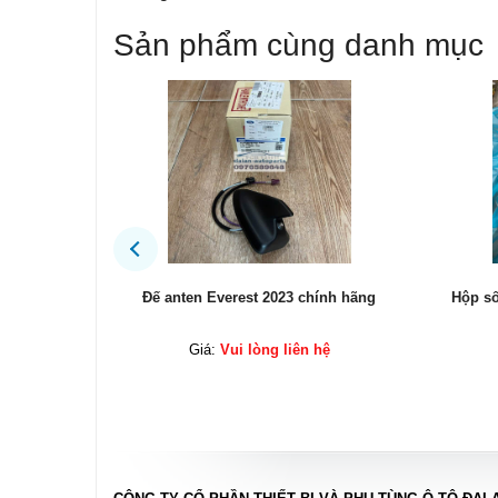
Sản phẩm cùng danh mục
ng
Đế anten Everest 2023 chính hãng
Hộp số Ford E
Giá:
Vui lòng liên hệ
Giá: