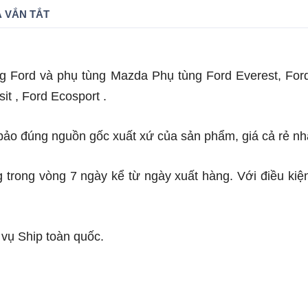
 VẮN TẮT
g Ford và phụ tùng Mazda Phụ tùng Ford Everest, For
sit , Ford Ecosport .
o đúng nguồn gốc xuất xứ của sản phẩm, giá cả rẻ nhất
g trong vòng 7 ngày kể từ ngày xuất hàng. Với điều kiệ
 vụ Ship toàn quốc.