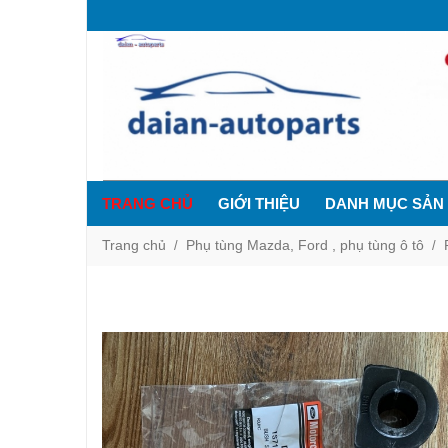
TRANG CHỦ
GIỚI THIỆU
DANH MỤC SẢN
Trang chủ
Phụ tùng Mazda, Ford , phụ tùng ô tô