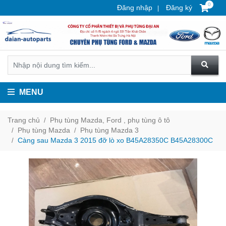
0
Đăng nhập
Đăng ký
MENU
Trang chủ
Phụ tùng Mazda, Ford , phụ tùng ô tô
Phụ tùng Mazda
Phụ tùng Mazda 3
Càng sau Mazda 3 2015 đỡ lò xo B45A28350C B45A28300C