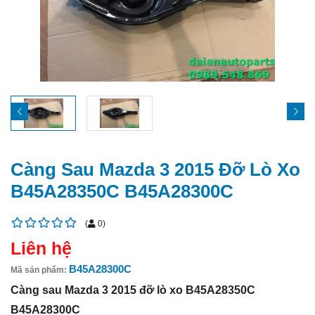
Càng Sau Mazda 3 2015 Đỡ Lò Xo
B45A28350C B45A28300C
(
0
)
Liên hệ
B45A28300C
Mã sản phẩm:
Càng sau Mazda 3 2015 đỡ lò xo B45A28350C
B45A28300C