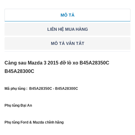
MÔ TẢ
LIÊN HỆ MUA HÀNG
MÔ TẢ VẮN TẮT
Càng sau Mazda 3 2015 đỡ lò xo B45A28350C
B45A28300C
Mã phụ tùng : B45A28350C - B45A28300C
Phụ tùng Đại An
Phụ tùng Ford & Mazda chính hãng