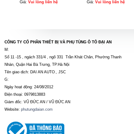
Giá:
Vui lòng liên hệ
Giá:
Vui lòng liên hệ
CÔNG TY CỔ PHẦN THIẾT BỊ VÀ PHỤ TÙNG Ô TÔ ĐẠI AN
M:
Số 11 -15 , ngách 331/4 , ngõ 331 Trần Khát Chân, Phường Thanh
Nhàn, Quận Hai Bà Trưng, TP.Hà Nội
Tên giao dịch: DAI AN AUTO., JSC
G:
Ngày hoạt động: 24/08/2012
Điện thoại: 0979813883
Giám đốc: VŨ ĐỨC AN / VŨ ĐỨC AN
Website:
phutungdaian.com