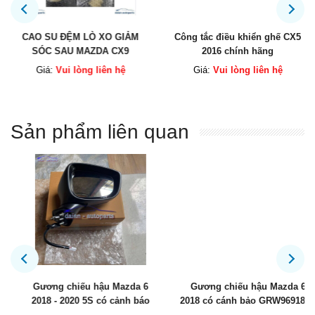
CAO SU ĐỆM LÒ XO GIẢM
Công tắc điều khiển ghế CX5
SÓC SAU MAZDA CX9
2016 chính hãng
Giá:
Vui lòng liên hệ
Giá:
Vui lòng liên hệ
Sản phẩm liên quan
Gương chiếu hậu Mazda 6
Gương chiếu hậu Mazda 6
2018 - 2020 5S có cảnh báo
2018 có cánh bảo GRW969181A
GRW969121A / GRW969181A