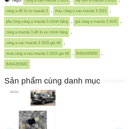
càng a sau mazda 3 2015
tay đòn a mazda 3 2015
,
,
càng a đỡ lò xo mazda 3
thay càng a sau mazda 3 2015
,
,
phụ tùng càng a mazda 3 chính hãng
giá càng a mazda 3 2015
,
càng a mazda 3 đỡ lò xo chính hãng
,
càng a sau mazda 3 2015 giá tốt
,
,
mua càng a sau mazda 3 2015 giá tốt
B45A28300C
B45A28350C
Sản phẩm cùng danh mục