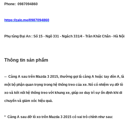
Phone: 0987094860
https://zalo.me/0987094860
Phụ tùng Đại An : Số 15 - Ngõ 331 - Ngách 331/4 - Trần Khát Chân - Hà Nội
Thông tin sản phẩm
-- Càng A sau trên Mazda 3 2015, thường gọi là càng A hoặc tay đòn A, là
một bộ phận quan trọng trong hệ thống treo của xe. Nó có nhiệm vụ đỡ lò
xo và kết nối hệ thống treo với khung xe, giúp xe duy trì sự ổn định khi di
chuyển và giảm xóc hiệu quả.
* Càng A sau đỡ lò xo trên Mazda 3 2015 có vai trò chính như sau: