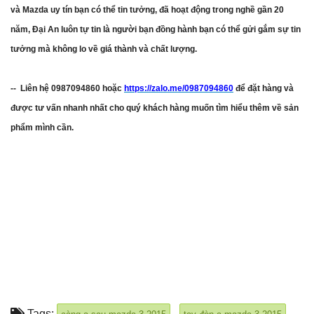
và Mazda uy tín bạn có thể tin tưởng, đã hoạt động trong nghề gần 20
năm, Đại An luôn tự tin là người bạn đồng hành bạn có thể gửi gắm sự tin
tưởng mà không lo về giá thành và chất lượng.
-- Liên hệ 0987094860 hoặc
https://zalo.me/0987094860
để đặt hàng và
được tư vấn nhanh nhất cho quý khách hàng muốn tìm hiểu thêm về sản
phẩm mình cần.
Tags:
,
,