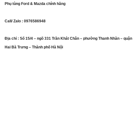
Phụ tùng Ford & Mazda chính hãng
Call/ Zalo : 0976586948
Địa chỉ : Số 15/4 – ngõ 331 Trần Khát Chân – phường Thanh Nhàn – quận
Hai Bà Trưng – Thành phố Hà Nội