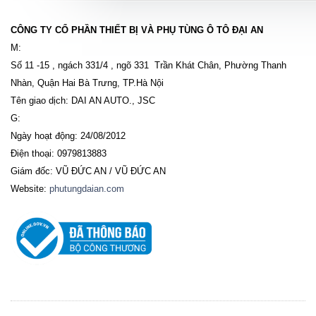
CÔNG TY CỔ PHẦN THIẾT BỊ VÀ PHỤ TÙNG Ô TÔ ĐẠI AN
M:
Số 11 -15 , ngách 331/4 , ngõ 331 Trần Khát Chân, Phường Thanh
Nhàn, Quận Hai Bà Trưng, TP.Hà Nội
Tên giao dịch: DAI AN AUTO., JSC
G:
Ngày hoạt động: 24/08/2012
Điện thoại: 0979813883
Giám đốc: VŨ ĐỨC AN / VŨ ĐỨC AN
Website:
phutungdaian.com