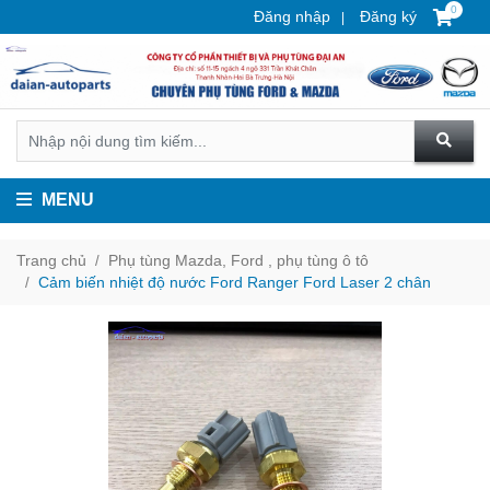
0
Đăng nhập
Đăng ký
MENU
Trang chủ
Phụ tùng Mazda, Ford , phụ tùng ô tô
Cảm biến nhiệt độ nước Ford Ranger Ford Laser 2 chân