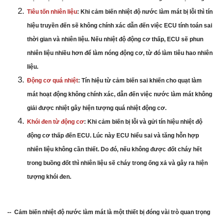
Tiêu tốn nhiên liệu
: Khi cảm biến nhiệt độ nước làm mát bị lỗi thì tín
hiệu truyền đến sẽ không chính xác dẫn đến việc ECU tính toán sai
thời gian và nhiên liệu. Nếu nhiệt độ động cơ thấp, ECU sẽ phun
nhiên liệu nhiều hơn để làm nóng động cơ, từ đó làm tiêu hao nhiên
liệu.
Động cơ quá nhiệt
: Tín hiệu từ cảm biến sai khiến cho quạt làm
mát hoạt động không chính xác, dẫn đến việc nước làm mát không
giải được nhiệt gây hiện tượng quá nhiệt động cơ.
Khói đen từ động cơ
: Khi cảm biến bị lỗi và gửi tín hiệu nhiệt độ
động cơ thấp đến ECU. Lúc này ECU hiểu sai và tăng hỗn hợp
nhiên liệu không cần thiết. Do đó, nếu không được đốt cháy hết
trong buồng đốt thì nhiên liệu sẽ cháy trong ống xả và gây ra hiện
tượng khói đen.
-- Cảm biến nhiệt độ nước làm mát là một thiết bị đóng vài trò quan trọng