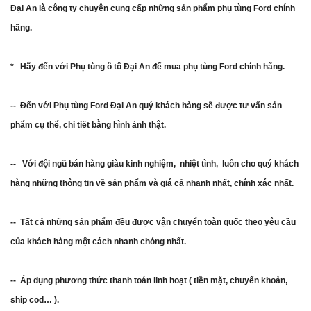
Đại An là công ty chuyên cung cấp những sản phẩm phụ tùng Ford chính
hãng.
* Hãy đến với Phụ tùng ô tô Đại An để mua phụ tùng Ford chính hãng.
-- Đến với Phụ tùng Ford Đại An quý khách hàng sẽ được tư vấn sản
phẩm cụ thể, chi tiết bằng hình ảnh thật.
-- Với đội ngũ bán hàng giàu kinh nghiệm, nhiệt tình, luôn cho quý khách
hàng những thông tin về sản phẩm và giá cả nhanh nhất, chính xác nhất.
-- Tất cả những sản phẩm đều được vận chuyển toàn quốc theo yêu cầu
của khách hàng một cách nhanh chóng nhất.
-- Áp dụng phương thức thanh toán linh hoạt ( tiền mặt, chuyển khoản,
ship cod… ).