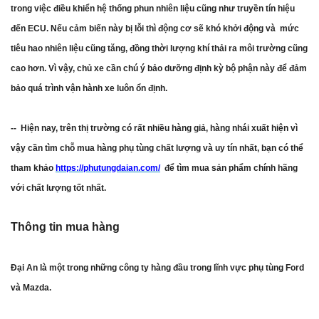
trong việc điều khiển hệ thống phun nhiên liệu cũng như truyền tín hiệu
đến ECU. Nếu cảm biến này bị lỗi thì động cơ sẽ khó khởi động và mức
tiêu hao nhiên liệu cũng tăng, đồng thời lượng khí thải ra môi trường cũng
cao hơn. Vì vậy, chủ xe cần chú ý bảo dưỡng định kỳ bộ phận này để đảm
bảo quá trình vận hành xe luôn ổn định.
-- Hiện nay, trên thị trường có rất nhiều hàng giả, hàng nhái xuất hiện vì
vậy cần tìm chỗ mua hàng phụ tùng chất lượng và uy tín nhất, bạn có thể
tham khảo
https://phutungdaian.com/
để tìm mua sản phẩm chính hãng
với chất lượng tốt nhất.
Thông tin mua hàng
Đại An là một trong những công ty hàng đầu trong lĩnh vực phụ tùng Ford
và Mazda.