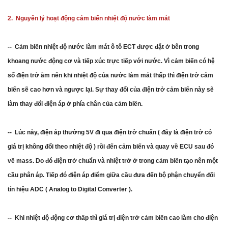
2. Nguyên lý hoạt động cảm biến nhiệt độ nước làm mát
-- Cảm biến nhiệt độ nước làm mát ô tô ECT được đặt ở bên trong
khoang nước động cơ và tiếp xúc trực tiếp với nước. Vì cảm biến có hệ
số điện trở âm nên khi nhiệt độ của nước làm mát thấp thì điện trở cảm
biến sẽ cao hơn và ngược lại. Sự thay đổi của điện trở cảm biến này sẽ
làm thay đổi điện áp ở phía chân của cảm biến.
-- Lúc này, điện áp thường 5V đi qua điện trở chuẩn ( đây là điện trở có
giá trị không đổi theo nhiệt độ ) rồi đến cảm biến và quay về ECU sau đó
về mass. Do đó điện trở chuẩn và nhiệt trở ở trong cảm biến tạo nên một
cầu phân áp. Tiếp đó điện áp điểm giữa cầu đưa đến bộ phận chuyển đối
tín hiệu ADC ( Analog to Digital Converter ).
-- Khi nhiệt độ động cơ thấp thì giá trị điện trở cảm biến cao làm cho điện