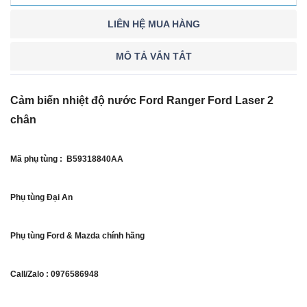
LIÊN HỆ MUA HÀNG
MÔ TẢ VẮN TẮT
Cảm biến nhiệt độ nước Ford Ranger Ford Laser 2
chân
Mã phụ tùng : B59318840AA
Phụ tùng Đại An
Phụ tùng Ford & Mazda chính hãng
Call/Zalo : 0976586948