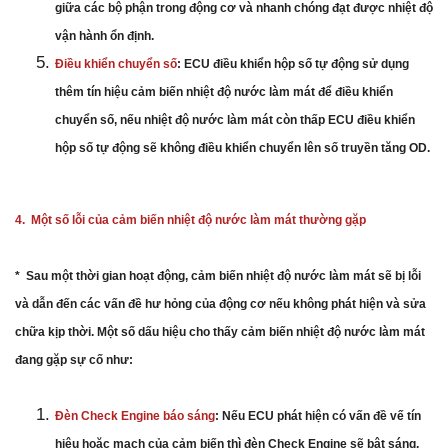
giữa các bộ phận trong động cơ và nhanh chóng đạt được nhiệt độ
vận hành ổn định.
Điều khiển chuyển số
: ECU điều khiển hộp số tự động sử dụng
thêm tín hiệu cảm biến nhiệt độ nước làm mát để điều khiển
chuyển số, nếu nhiệt độ nước làm mát còn thấp ECU điều khiển
hộp số tự động sẽ không điều khiển chuyển lên số truyền tăng OD.
4. Một số lỗi của cảm biến nhiệt độ nước làm mát thường gặp
* Sau một thời gian hoạt động, cảm biến nhiệt độ nước làm mát sẽ bị lỗi
và dẫn đến các vấn đề hư hỏng của động cơ nếu không phát hiện và sửa
chữa kịp thời. Một số dấu hiệu cho thấy cảm biến nhiệt độ nước làm mát
đang gặp sự cố như:
Đèn Check Engine báo sáng
: Nếu ECU phát hiện có vấn đề vế tín
hiệu hoặc mạch của cảm biến thì đèn Check Engine sẽ bật sáng.