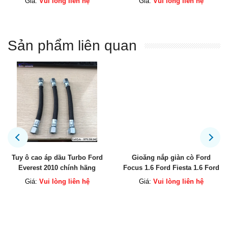
Giá:
Vui lòng liên hệ
Giá:
Vui lòng liên hệ
Sản phẩm liên quan
Tuy ô cao áp dầu Turbo Ford
Gioăng nắp giàn cò Ford
Everest 2010 chính hãng
Focus 1.6 Ford Fiesta 1.6 Ford
Ecosport chính hãng
Giá:
Vui lòng liên hệ
Giá:
Vui lòng liên hệ