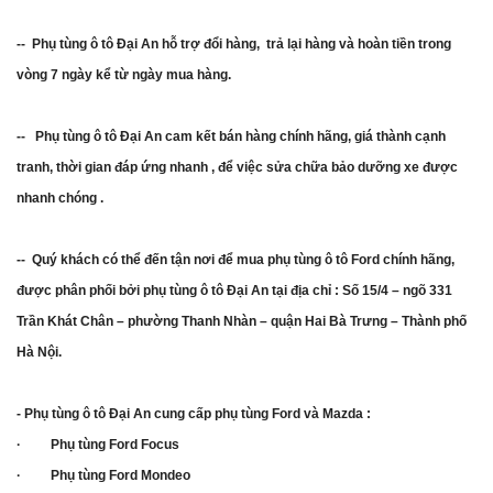
-- Phụ tùng ô tô Đại An hỗ trợ đổi hàng, trả lại hàng và hoàn tiền trong
vòng 7 ngày kể từ ngày mua hàng.
-- Phụ tùng ô tô Đại An cam kết bán hàng chính hãng, giá thành cạnh
tranh, thời gian đáp ứng nhanh , để việc sửa chữa bảo dưỡng xe được
nhanh chóng .
-- Quý khách có thể đến tận nơi để mua phụ tùng ô tô Ford chính hãng,
được phân phối bởi phụ tùng ô tô Đại An tại địa chỉ : Số 15/4 – ngõ 331
Trần Khát Chân – phường Thanh Nhàn – quận Hai Bà Trưng – Thành phố
Hà Nội.
- Phụ tùng ô tô Đại An cung cấp phụ tùng Ford và Mazda :
· Phụ tùng Ford Focus
· Phụ tùng Ford Mondeo