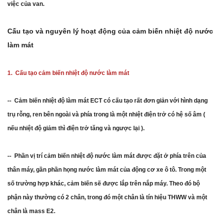
việc của van.
Cấu tạo và nguyên lý hoạt động của cảm biến nhiệt độ nước
làm mát
1. Cấu tạo cảm biến nhiệt độ nước làm mát
-- Cảm biến nhiệt độ làm mát ECT có cấu tạo rất đơn giản với hình dạng
trụ rỗng, ren bên ngoài và phía trong là một nhiệt điện trở có hệ số âm (
nếu nhiệt độ giảm thì điện trở tăng và ngược lại ).
-- Phần vị trí cảm biến nhiệt độ nước làm mát được đặt ở phía trên của
thân máy, gần phần họng nước làm mát của động cơ xe ô tô. Trong một
số trường hợp khác, cảm biến sẽ được lắp trên nắp máy. Theo đó bộ
phận này thường có 2 chân, trong đó một chân là tín hiệu THWW và một
chân là mass E2.