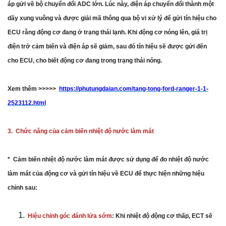
áp gửi về bộ chuyển đổi ADC lớn. Lúc này, điện áp chuyển đổi thành một
dãy xung vuông và được giải mã thông qua bộ vi xử lý để gửi tín hiệu cho
ECU rằng động cơ đang ở trạng thái lạnh. Khi động cơ nóng lên, giá trị
điện trở cảm biến và điện áp sẽ giảm, sau đó tín hiệu sẽ được gửi đến
cho ECU, cho biết động cơ đang trong trạng thái nóng.
Xem thêm >>>>>
https://phutungdaian.com/tang-tong-ford-ranger-1-1-
2523112.html
3. Chức năng của cảm biến nhiệt độ nước làm mát
* Cảm biến nhiệt độ nước làm mát được sử dụng để đo nhiệt độ nước
làm mát của động cơ và gửi tín hiệu về ECU để thực hiện những hiệu
chỉnh sau:
Hiệu chỉnh góc đánh lửa sớm
: Khi nhiệt độ động cơ thấp, ECT sẽ