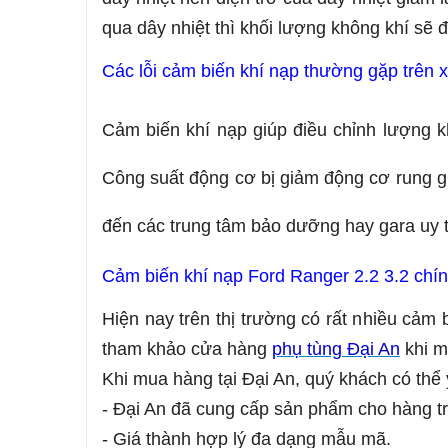
qua dây nhiệt thì khối lượng không khí sẽ 
Các lỗi cảm biến khí nạp thường gặp trên x
Cảm biến khí nạp giúp điều chỉnh lượng k
Công suất động cơ bị giảm động cơ rung g
đến các trung tâm bảo dưỡng hay gara uy tín
Cảm biến khí nạp Ford Ranger 2.2 3.2 chí
Hiện nay trên thị trường có rất nhiều c
ảm b
tham khảo cửa hàng
phụ tùng Đại An
khi m
Khi mua hàng tại Đại An, quý khách có thể 
- Đại An đã cung cấp sản phẩm cho hàng tr
- Giá thành hợp lý đa dạng mẫu mã.