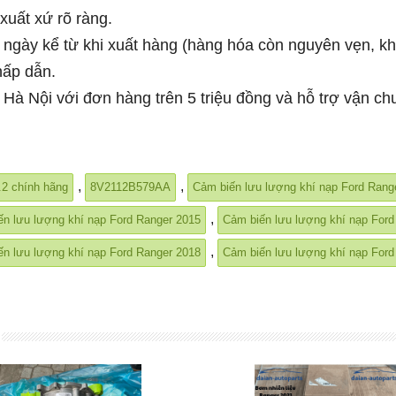
xuất xứ rõ ràng.
7 ngày kể từ khi xuất hàng (hàng hóa còn nguyên vẹn, k
hấp dẫn.
h Hà Nội với đơn hàng trên 5 triệu đồng và hỗ trợ vận ch
,
,
.2 chính hãng
8V2112B579AA
Cảm biến lưu lượng khí nạp Ford Range
,
ến lưu lượng khí nạp Ford Ranger 2015
Cảm biến lưu lượng khí nạp Ford
,
ến lưu lượng khí nạp Ford Ranger 2018
Cảm biến lưu lượng khí nạp Ford