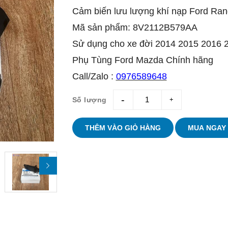
Cảm biến lưu lượng khí nạp Ford Ran
Mã sản phẩm: 8V2112B579AA
Sử dụng cho xe đời 2014 2015 2016 
Phụ Tùng Ford Mazda Chính hãng
Call/Zalo :
0976589648
Số lượng
giam
tang
THÊM VÀO GIỎ HÀNG
MUA NGAY