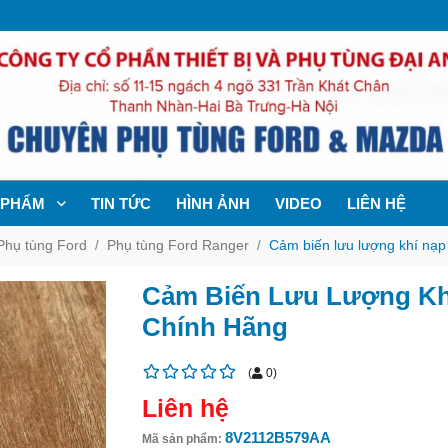
 PHẨM
TIN TỨC
HÌNH ẢNH
VIDEO
LIÊN HỆ
Phụ tùng Ford
Phụ tùng Ford Ranger
Cảm biến lưu lượng khí nạp
Cảm Biến Lưu Lượng Khí
Chính Hãng
(
0
)
Liên hệ
8V2112B579AA
Mã sản phẩm: