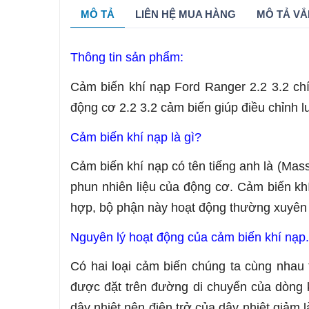
MÔ TẢ
LIÊN HỆ MUA HÀNG
MÔ TẢ VẮ
Thông tin sản phẩm:
Cảm biến khí nạp Ford Ranger 2.2 3.2 
động cơ 2.2 3.2 cảm biến giúp điều chỉnh 
Cảm biến khí nạp là gì?
Cảm biến khí nạp có tên tiếng anh là (Mas
phun nhiên liệu của động cơ. Cảm biến khí
hợp, bộ phận này hoạt động thường xuyên 
Nguyên lý hoạt động của cảm biến khí nạp.
Có hai loại cảm biến chúng ta cùng nhau 
được đặt trên đường di chuyển của dòng k
dây nhiệt nên điện trở của dây nhiệt giảm 