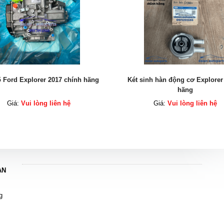
inh hàn động cơ Explorer chính
Bơm nhiên liệu Ford Ranger 20
hãng
hãng
Giá:
Vui lòng liên hệ
Giá:
Vui lòng liên hệ
AN
g