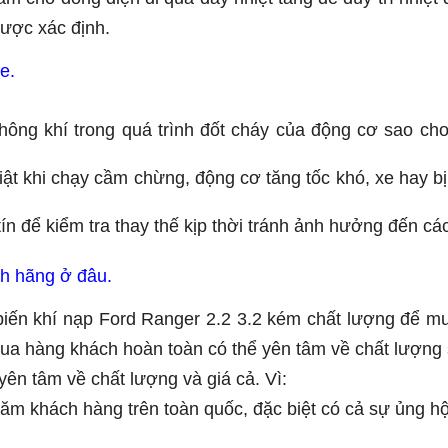
được xác định.
e.
hông khí trong quá trình đốt cháy của động cơ sao ch
iật khi chạy cầm chừng, động cơ tăng tốc khó, xe hay 
 để kiểm tra thay thế kịp thời tránh ảnh hưởng đến các c
nh hãng
ở đâu.
iến khí nạp Ford Ranger 2.2 3.2
kém chất lượng để mu
ua hàng khách hoàn toàn có thể yên tâm về chất lượng
yên tâm về chất lượng và giá cả. Vì:
ăm khách hàng trên toàn quốc, đặc biệt có cả sự ủng h