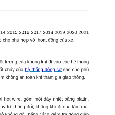
014 2015 2016 2017 2018 2019 2020 2021
ao cho phù hợp với hoạt động của xe.
ối lượng của không khí đi vào các hệ thống
đốt cháy của
hệ thống động cơ
sao cho phù
 không an toàn khi tham gia giao thông.
 hot wire, gồm một dây nhiệt bằng platin,
y trì không đổi, không khí đi qua làm mát
 độ không đổi, bằng cách kiểm tra dòng điện