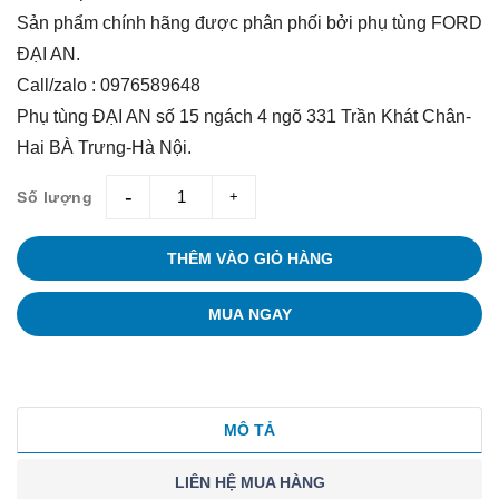
Sản phẩm chính hãng được phân phối bởi phụ tùng FORD
ĐẠI AN.
Call/zalo : 0976589648
Phụ tùng ĐẠI AN số 15 ngách 4 ngõ 331 Trần Khát Chân-
Hai BÀ Trưng-Hà Nội.
Số lượng
giam
tang
THÊM VÀO GIỎ HÀNG
MUA NGAY
MÔ TẢ
LIÊN HỆ MUA HÀNG