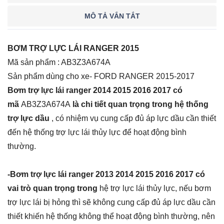
MÔ TẢ VẮN TẮT
BƠM TRỢ LỰC LÁI RANGER 2015
Mã sản phẩm : AB3Z3A674A
Sản phẩm dùng cho xe- FORD RANGER 2015-2017
Bơm trợ lực lái ranger 2014 2015 2016 2017 có
mã
AB3Z3A674A
là chi tiết quan trọng trong hệ thống
trợ lực dầu
, có nhiệm vụ cung cấp đủ áp lực dầu cần thiết
đến hệ thống trợ lực lái thủy lực để hoạt động bình
thường.
-Bơm trợ lực lái ranger 2013 2014 2015 2016 2017 có
vai trò quan trọng trong
hệ trợ lực lái thủy lực, nếu bơm
trợ lực lái bị hỏng thì sẽ không cung cấp đủ áp lực dầu cần
thiết khiến hệ thống không thể hoạt động bình thường, nên