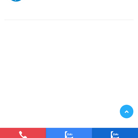
Thiết kế bởi
Bota