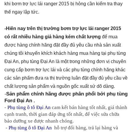
khi bơm trợ lực lái ranger 2015 bị hỏng cần kiểm tra thay
thế ngay lập tức.
-Hiên nay trên thị trường bơm trợ lực lái ranger 2015
có rất nhiều hàng giả hàng kém chất lượng
để mua
được hàng chính hãng đặt đầy đủ yêu cầu nhà sản xuất
chúng tôi khuyến khích khách hàng mua hàng tại phụ tùng
Đại An, phụ tùng Đại An là một trong những đơn vị chuyên
cung cấp bơm trợ lực lái và các phụ tùng chính hãng khác
các sản phẩm đưa ra thị trường luân đặt đầy đủ yêu cầu về
chất lượng sản phẩm và nguồn gốc xuất sứ dõ dàng.
-
Sản phẩm chính hãng được phân phổi bởi phụ tùng 
Ford Đại An .
- 
Phụ tùng ô tô Đại An
 cam kết bán hàng tốt nhất, giá thành 
cạnh tranh, thời gian đáp ứng tốt nhất, để việc sửa chữa 
bảo dưỡng xe được nhanh chóng.
 - 
Phụ tùng ô tô Đại An
  hỗ trợ đổi hàng, trả lại hàng và 