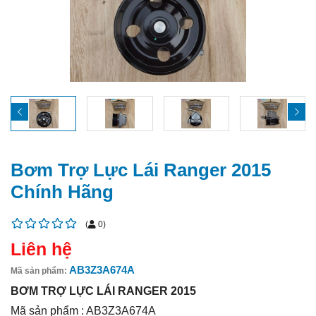
Bơm Trợ Lực Lái Ranger 2015
Chính Hãng
(
0
)
Liên hệ
AB3Z3A674A
Mã sản phẩm:
BƠM TRỢ LỰC LÁI RANGER 2015
Mã sản phẩm : AB3Z3A674A