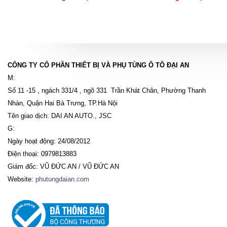
CÔNG TY CỔ PHẦN THIẾT BỊ VÀ PHỤ TÙNG Ô TÔ ĐẠI AN
M:
Số 11 -15 , ngách 331/4 , ngõ 331 Trần Khát Chân, Phường Thanh
Nhàn, Quận Hai Bà Trưng, TP.Hà Nội
Tên giao dịch: DAI AN AUTO., JSC
G:
Ngày hoạt động: 24/08/2012
Điện thoại: 0979813883
Giám đốc: VŨ ĐỨC AN / VŨ ĐỨC AN
Website:
phutungdaian.com