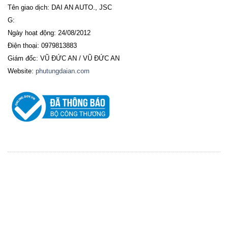
Tên giao dịch: DAI AN AUTO., JSC
G:
Ngày hoạt động: 24/08/2012
Điện thoại: 0979813883
Giám đốc: VŨ ĐỨC AN / VŨ ĐỨC AN
Website:
phutungdaian.com