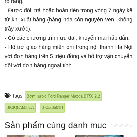
rõ ràng.
- Được đổi, trả hoặc hoàn tiền trong vòng 7 ngày kể
từ khi xuất hàng (hàng hóa còn nguyên vẹn, không
trầy xước).
- Có các chương trình ưu đãi, khuyến mãi hấp dẫn.
- Hỗ trợ giao hàng miễn phí trong nội thành Hà Nội
với đơn hàng trên 5 triệu đồng và hỗ trợ vận chuyển
đối với đơn hàng ngoại tỉnh.
Tags:
,
Bơm nước Ford Ranger Mazda BT50 2.2
,
BK3Q8A558CA
BK3Z8501H
Sản phẩm cùng danh mục