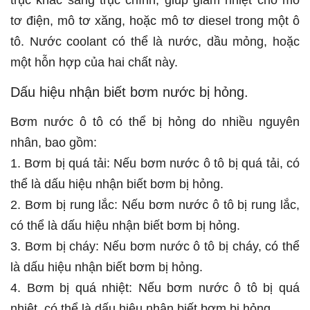
trục khác sang trục chính, giúp giảm nhiệt cho mô
tơ điện, mô tơ xăng, hoặc mô tơ diesel trong một ô
tô. Nước coolant có thể là nước, dầu mỏng, hoặc
một hỗn hợp của hai chất này.
Dấu hiệu nhận biết bơm nước bị hỏng.
Bơm nước ô tô có thể bị hỏng do nhiều nguyên
nhân, bao gồm:
1. Bơm bị quá tải: Nếu bơm nước ô tô bị quá tải, có
thể là dấu hiệu nhận biết bơm bị hỏng.
2. Bơm bị rung lắc: Nếu bơm nước ô tô bị rung lắc,
có thể là dấu hiệu nhận biết bơm bị hỏng.
3. Bơm bị cháy: Nếu bơm nước ô tô bị cháy, có thể
là dấu hiệu nhận biết bơm bị hỏng.
4. Bơm bị quá nhiệt: Nếu bơm nước ô tô bị quá
nhiệt, có thể là dấu hiệu nhận biết bơm bị hỏng.