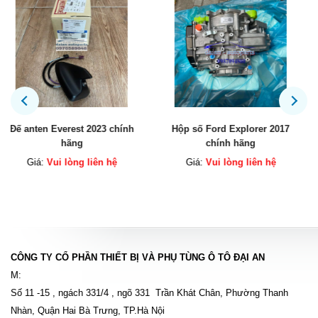
Hộp số Ford Explorer 2017
Két sinh hàn động cơ Explorer
chính hãng
chính hãng
Giá:
Vui lòng liên hệ
Giá:
Vui lòng liên hệ
CÔNG TY CỔ PHẦN THIẾT BỊ VÀ PHỤ TÙNG Ô TÔ ĐẠI AN
M:
Số 11 -15 , ngách 331/4 , ngõ 331 Trần Khát Chân, Phường Thanh
Nhàn, Quận Hai Bà Trưng, TP.Hà Nội