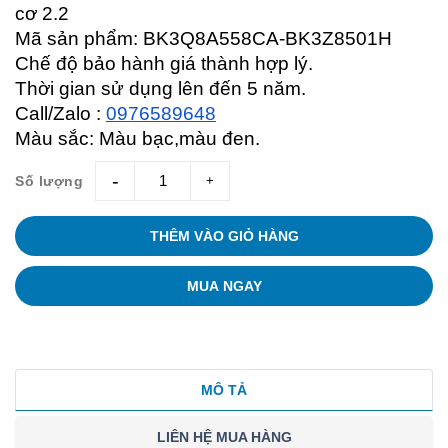
cơ 2.2
Mã sản phẩm:
BK3Q8A558CA-BK3Z8501H
Chế độ bảo hành giá thành hợp lý.
Thời gian sử dụng lên đến 5 năm.
Call/Zalo :
0976589648
Màu sắc: Màu bạc,màu đen.
Số lượng
giam
tang
THÊM VÀO GIỎ HÀNG
MUA NGAY
MÔ TẢ
LIÊN HỆ MUA HÀNG