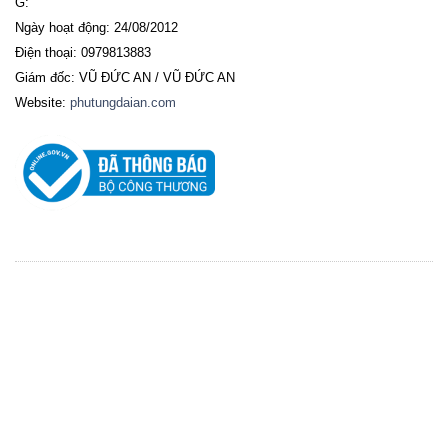
G:
Ngày hoạt động: 24/08/2012
Điện thoại: 0979813883
Giám đốc: VŨ ĐỨC AN / VŨ ĐỨC AN
Website:
phutungdaian.com