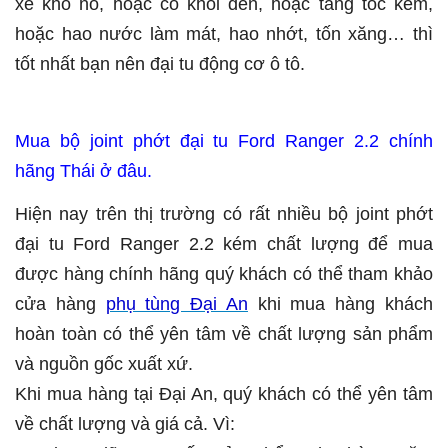
xe khó nổ, hoặc có khói đen, hoặc tăng tốc kém,
hoặc hao nước làm mát, hao nhớt, tốn xăng… thì
tốt nhất bạn nên đại tu động cơ ô tô.
Mua bộ joint phớt đại tu Ford Ranger 2.2 chính
hãng Thái ở đâu.
Hiện nay trên thị trường có rất nhiều bộ joint phớt
đại tu Ford Ranger 2.2 kém chất lượng để mua
được hàng chính hãng quý khách có thể tham khảo
cửa hàng
phụ tùng Đại An
khi mua hàng khách
hoàn toàn có thể yên tâm về chất lượng sản phẩm
và nguồn gốc xuất xứ.
Khi mua hàng tại Đại An, quý khách có thể yên tâm
về chất lượng và giá cả. Vì: