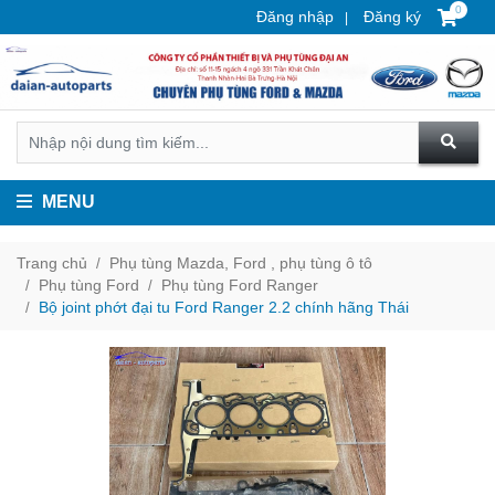
0
Đăng nhập
Đăng ký
MENU
Trang chủ
Phụ tùng Mazda, Ford , phụ tùng ô tô
Phụ tùng Ford
Phụ tùng Ford Ranger
Bộ joint phớt đại tu Ford Ranger 2.2 chính hãng Thái