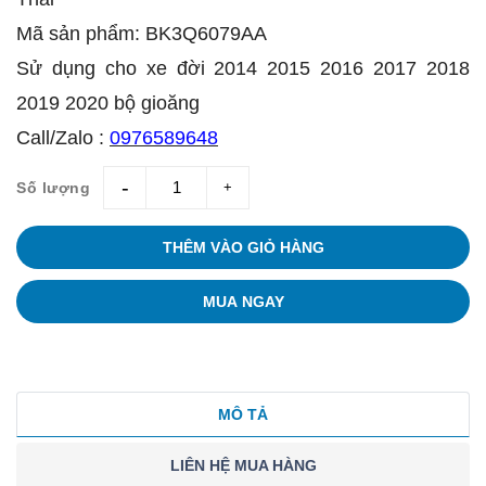
Mã sản phẩm: BK3Q6079AA
Sử dụng cho xe đời 2014 2015 2016 2017 2018
2019 2020 bộ gioăng
Call/Zalo :
0976589648
Số lượng
giam
tang
THÊM VÀO GIỎ HÀNG
MUA NGAY
MÔ TẢ
LIÊN HỆ MUA HÀNG