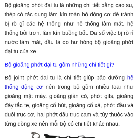
Bộ gioăng phớt đại tu là những chi tiết bằng cao su,
thép có tác dụng làm kín toàn bộ động cơ để tránh
bị rò gỉ các hệ thống như hệ thống làm mát, hệ
thống bôi trơn, làm kín buồng bốt. Đa số việc bị rò rỉ
nước làm mát, dầu là do hư hỏng bộ gioăng phớt
đại tu của xe.
Bộ gioăng phớt đại tu gồm những chi tiết gì?
Bộ joint phớt đại tu là chi tiết giúp bảo dưỡng
hệ
thống động cơ
nên trong bộ gồm nhiều loại như
gioăng mặt máy, gioăng giàn cò, phớt gits, gioăng
đáy tắc te, gioăng cổ hút, gioăng cổ xả, phớt đầu và
đuôi trục cơ, hai phớt đầu trục cam và tùy thuộc vào
từng dòng xe nên mỗi bộ có chi tiết khác nhau.