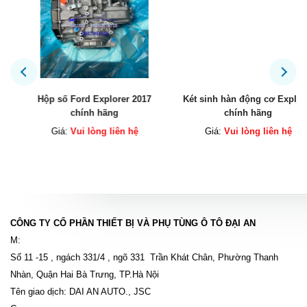
Hộp số Ford Explorer 2017
Két sinh hàn động cơ Explorer
chính hãng
chính hãng
Giá:
Vui lòng liên hệ
Giá:
Vui lòng liên hệ
CÔNG TY CỔ PHẦN THIẾT BỊ VÀ PHỤ TÙNG Ô TÔ ĐẠI AN
M:
Số 11 -15 , ngách 331/4 , ngõ 331 Trần Khát Chân, Phường Thanh
Nhàn, Quận Hai Bà Trưng, TP.Hà Nội
Tên giao dịch: DAI AN AUTO., JSC