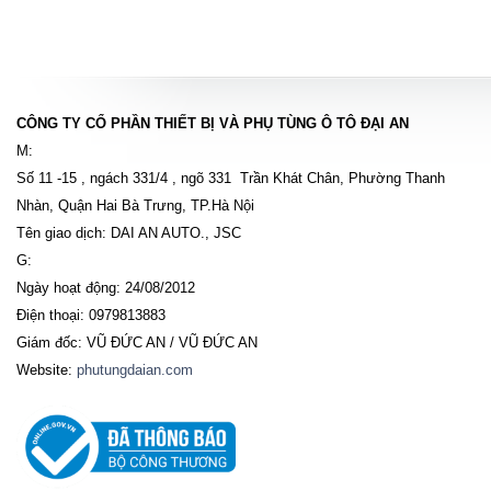
CÔNG TY CỔ PHẦN THIẾT BỊ VÀ PHỤ TÙNG Ô TÔ ĐẠI AN
M:
Số 11 -15 , ngách 331/4 , ngõ 331 Trần Khát Chân, Phường Thanh
Nhàn, Quận Hai Bà Trưng, TP.Hà Nội
Tên giao dịch: DAI AN AUTO., JSC
G:
Ngày hoạt động: 24/08/2012
Điện thoại: 0979813883
Giám đốc: VŨ ĐỨC AN / VŨ ĐỨC AN
Website:
phutungdaian.com