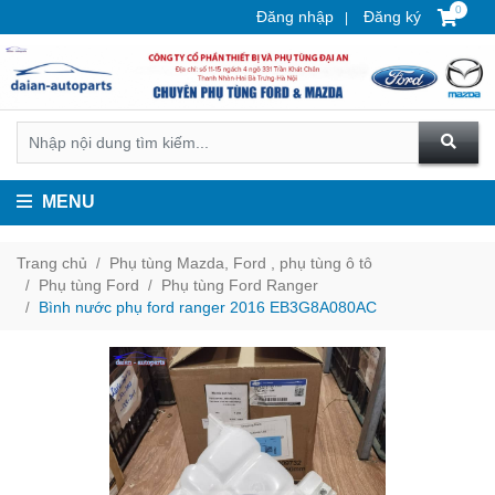
0
Đăng nhập
Đăng ký
MENU
Trang chủ
Phụ tùng Mazda, Ford , phụ tùng ô tô
Phụ tùng Ford
Phụ tùng Ford Ranger
Bình nước phụ ford ranger 2016 EB3G8A080AC