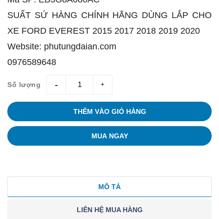
SUẤT SỨ HÀNG CHÍNH HÃNG DÙNG LẮP CHO
XE FORD EVEREST 2015 2017 2018 2019 2020
Website: phutungdaian.com
0976589648
Số lượng
giam
tang
THÊM VÀO GIỎ HÀNG
MUA NGAY
MÔ TẢ
LIÊN HỆ MUA HÀNG