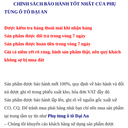
CHÍNH SÁCH BẢO HÀNH TỐT NHẤT CỦA PHỤ
TÙNG Ô TÔ ĐẠI AN
Được kiểm tra hàng thoải mái khi nhận hàng
Sản phẩm được đổi trả trong vòng 7 ngày
Sản phẩm được hoàn tiền trong vòng 7 ngày
Giá cả niêm yết rõ ràng, hình sản phẩm thật, nên quý khách
không sợ bị mua đắt
Sản phẩm được bảo hành mới 100%, quy định về bảo hành và đổi
trả được ghi rõ trong phiếu xuất kho, hóa đơn VAT đầy đủ
Sản phẩm được bảo hành lắp lên, ghi rõ về nguồn gốc xuất xứ
CO, CQ. Để tránh mua phải hàng nhái bạn chỉ nên mua sản phẩm
tại trung tâm uy tín như
Phụ tùng ô tô Đại An
– Chúng tôi khuyến cáo khách hàng sử dụng sản phẩm được