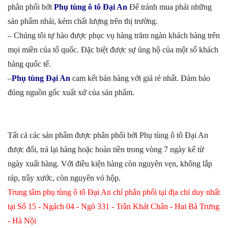
phân phối bởi
Phụ tùng ô tô Đại An
Để tránh mua phải những
sản phẩm nhái, kém chất lượng trên thị trường.
– Chúng tôi tự hào được phục vụ hàng trăm ngàn khách hàng trên
mọi miền của tổ quốc. Đặc biệt được sự ủng hộ của một số khách
hàng quốc tế.
–
Phụ tùng Đại An
cam kết bán hàng với giá rẻ nhất. Đảm bảo
đúng nguồn gốc xuất xứ của sản phẩm.
Tất cả các sản phẩm được phân phối bởi Phụ tùng ô tô Đại An
được đổi, trả lại hàng hoặc hoàn tiền trong vòng 7 ngày kể từ
ngày xuất hàng. Với điều kiện hàng còn nguyên vẹn, không lắp
ráp, trầy xước, còn nguyên vỏ hộp.
Trung tâm phụ tùng ô tô Đại An chỉ phân phối tại địa chỉ duy nhất
tại Số 15 - Ngách 04 - Ngõ 331 - Trần Khát Chân - Hai Bà Trưng
- Hà Nội