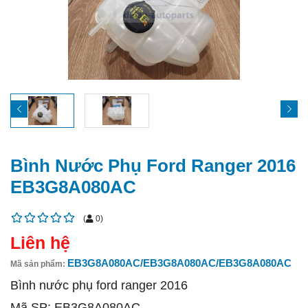
Bình Nước Phụ Ford Ranger 2016
EB3G8A080AC
(
0
)
Liên hệ
EB3G8A080AC/EB3G8A080AC/EB3G8A080AC
Mã sản phẩm:
Bình nước phụ ford ranger 2016
Mã SP: EB3G8A080AC